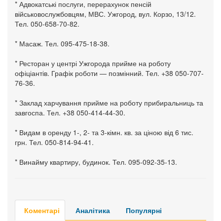
* Адвокатські послуги, перерахунок пенсій
військовослужбовцям, МВС. Ужгород, вул. Корзо, 13/12.
Тел. 050-658-70-82.
* Масаж. Тел. 095-475-18-38.
* Ресторан у центрі Ужгорода прийме на роботу
офіціантів. Графік роботи — позмінний. Тел. +38 050-707-
76-36.
* Заклад харчування прийме на роботу прибиральниць та
завгоспа. Тел. +38 050-414-44-30.
* Видам в оренду 1-, 2- та 3-кімн. кв. за ціною від 6 тис.
грн. Тел. 050-814-94-41.
* Винайму квартиру, будинок. Тел. 095-092-35-13.
Коментарі
Аналітика
Популярні