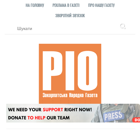
НА ГОЛОВНУ
РЕКЛАМА В ГАЗЕТІ
ПРО НАШУ ГАЗЕТУ
ЗВОРОТНІЙ ЗВ'ЯЗОК