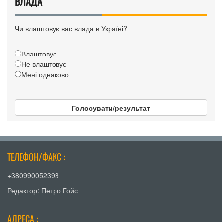
ВЛАДА
Чи влаштовує вас влада в Україні?
Влаштовує
Не влаштовує
Мені однаково
Голосувати/результат
ТЕЛЕФОН/ФАКС :
+380990052393
Редактор: Петро Гойс
АДРЕСА :