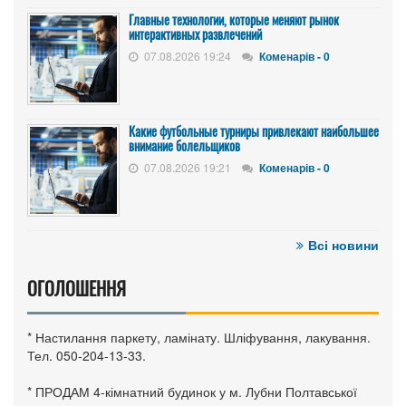
Главные технологии, которые меняют рынок
интерактивных развлечений
07.08.2026 19:24
Коменарів - 0
Какие футбольные турниры привлекают наибольшее
внимание болельщиков
07.08.2026 19:21
Коменарів - 0
Всі новини
ОГОЛОШЕННЯ
* Настилання паркету, ламінату. Шліфування, лакування.
Тел. 050-204-13-33.
* ПРОДАМ 4-кімнатний будинок у м. Лубни Полтавської