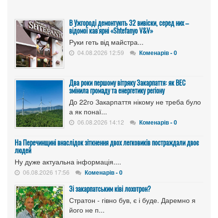
В Ужгороді демонтують 32 вивіски, серед них –
відомої кав'ярні «Shtefanyo V&V»
Руки геть від майстра...
04.08.2026 12:59
Коменарів - 0
Два роки першому вітряку Закарпаття: як ВЕС
змінила громаду та енергетику регіону
До 22го Закарпаття нікому не треба було
а як понаї...
06.08.2026 14:12
Коменарів - 0
На Перечинщині внаслідок зіткнення двох легковиків постраждали двоє
людей
Ну дуже актуальна інформація....
06.08.2026 17:56
Коменарів - 0
Зі закарпатським ківі лохотрон?
Стратон - гівно був, є і буде. Даремно я
його не п...