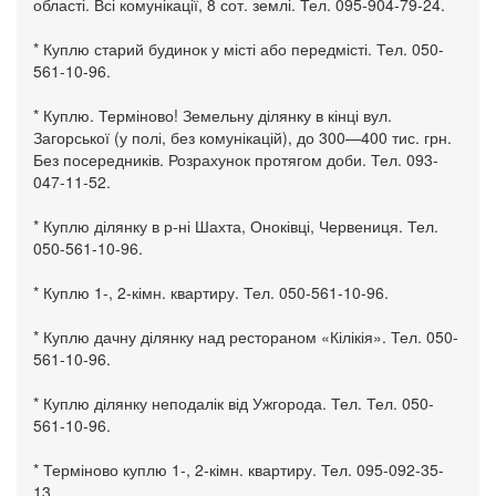
області. Всі комунікації, 8 сот. землі. Тел. 095-904-79-24.
* Куплю старий будинок у місті або передмісті. Тел. 050-
561-10-96.
* Куплю. Терміново! Земельну ділянку в кінці вул.
Загорської (у полі, без комунікацій), до 300—400 тис. грн.
Без посередників. Розрахунок протягом доби. Тел. 093-
047-11-52.
* Куплю ділянку в р-ні Шахта, Оноківці, Червениця. Тел.
050-561-10-96.
* Куплю 1-, 2-кімн. квартиру. Тел. 050-561-10-96.
* Куплю дачну ділянку над рестораном «Кілікія». Тел. 050-
561-10-96.
* Куплю ділянку неподалік від Ужгорода. Тел. Тел. 050-
561-10-96.
* Терміново куплю 1-, 2-кімн. квартиру. Тел. 095-092-35-
13.