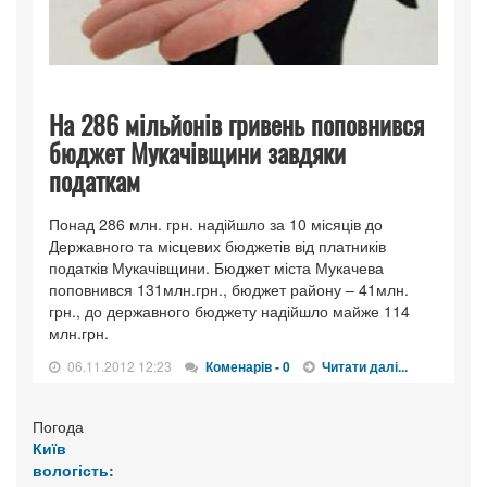
На 286 мільйонів гривень поповнився
бюджет Мукачівщини завдяки
податкам
Понад 286 млн. грн. надійшло за 10 місяців до
Державного та місцевих бюджетів від платників
податків Мукачівщини. Бюджет міста Мукачева
поповнився 131млн.грн., бюджет району – 41млн.
грн., до державного бюджету надійшло майже 114
млн.грн.
06.11.2012 12:23
Коменарів - 0
Читати далі...
Погода
Київ
вологість: