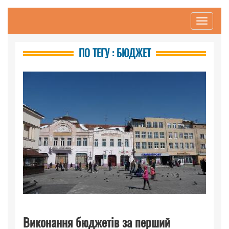
Toggle
navigati
ПО ТЕГУ : БЮДЖЕТ
Виконання бюджетів за перший