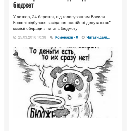
бюджет
У четвер, 24 березня, під головуванням Василя
Кошелі відбулося засідання постійної депутатської
комісії облради з питань бюджету.
25.03.2016 10:38
Коменарів - 0
Читати далі...