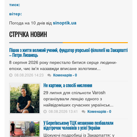
тиск:
вітер:
Погода на 10 днів від
sinoptik.ua
СТРІЧКА НОВИН
Пішов з життя великий учений, фундатор угорської філології на Закарпатті
– Петро Лизанець
8 серпня 2026 року перестало битися серце людини-
епохи, чиє ім'я назавжди вписане золотими...
08.08.2026 14:23
Коменарів - 0
Не картини, а спосіб мислення
29 липня для спільноти Varosh
організували лекцію одного з
найвідоміших сучасних українськ...
08.08.2026 13:41
Коменарів - 0
У Берегівському ТЦК незаконно позбавляли
відстрочок чоловіків з усієї України
Шокуючі подробиці із Закарпаття: у