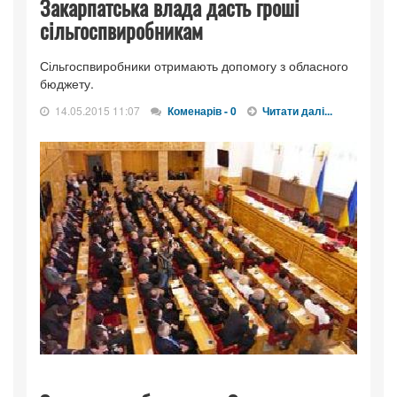
Закарпатська влада дасть гроші
сільгоспвиробникам
Сільгоспвиробники отримають допомогу з обласного
бюджету.
14.05.2015 11:07
Коменарів - 0
Читати далі...