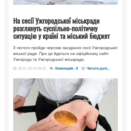
На сесії Ужгородської міськради
розглянуть суспільно-політичну
ситуацію у країні та міський бюджет
3 лютого пройде чергове засідання сесії Ужгородської
міської ради. Про це йдеться на офіційному сайті
Ужгорода та Ужгородської міськради.
30.01.2014 09:42
Коменарів - 0
Читати далі...