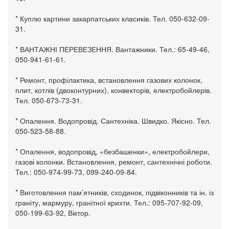
* Куплю картини закарпатських класиків. Тел. 050-632-09-
31.
* ВАНТАЖНІ ПЕРЕВЕЗЕННЯ. Вантажники. Тел.: 65-49-46,
050-941-61-61.
* Ремонт, профілактика, встановлення газових колонок,
плит, котлів (двоконтурних), конвекторів, електробойлерів.
Тел. 050-673-73-31.
* Опалення. Водопровід. Сантехніка. Швидко. Якісно. Тел.
050-523-58-88.
* Опалення, водопровід, «безбашенки», електробойлери,
газові колонки. Встановлення, ремонт, сантехнічні роботи.
Тел.: 050-974-99-73, 099-240-09-84.
* Виготовлення пам’ятників, сходинок, підвіконників та ін. із
граніту, мармуру, гранітної крихти. Тел.: 095-707-92-09,
050-199-63-92, Віктор.