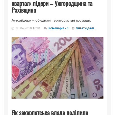
квартал: лідери – Ужгородщина та
Рахівщина
Аутсайдери – об’єднані територіальні громади.
03.04.2018 16:01
Коменарів - 0
Читати далі...
Як закарпатська влада поділила