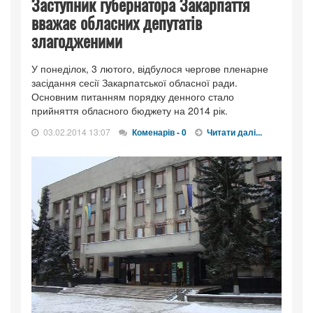
Заступник губернатора Закарпаття
вважає обласних депутатів
злагодженими
У понеділок, 3 лютого, відбулося чергове пленарне
засідання сесії Закарпатської обласної ради.
Основним питанням порядку денного стало
прийняття обласного бюджету на 2014 рік.
03.02.2014 13:07
Коменарів - 0
Читати далі...