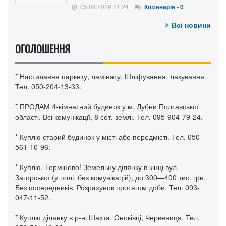
05.08.2026 21:24
Коменарів - 0
Всі новини
ОГОЛОШЕННЯ
* Настилання паркету, ламінату. Шліфування, лакування.
Тел. 050-204-13-33.
* ПРОДАМ 4-кімнатний будинок у м. Лубни Полтавської
області. Всі комунікації, 8 сот. землі. Тел. 095-904-79-24.
* Куплю старий будинок у місті або передмісті. Тел. 050-
561-10-96.
* Куплю. Терміново! Земельну ділянку в кінці вул.
Загорської (у полі, без комунікацій), до 300—400 тис. грн.
Без посередників. Розрахунок протягом доби. Тел. 093-
047-11-52.
* Куплю ділянку в р-ні Шахта, Оноківці, Червениця. Тел.