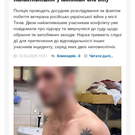
Поліція проводить досудове розслідування за фактом
побиття ветерана російсько-української війни у місті
Тячів. Двом найактивнішим учасникам конфлікту уже
повідомили про підозру та звернулися до суду щодо
обрання їм запобіжних заходів. Наразі тривають слідчі
дії для притягнення до відповідальності інших
учасників інциденту, серед яких двоє неповнолітніх.
10.04.2026 10:51
Коменарів - 0
Читати далі...