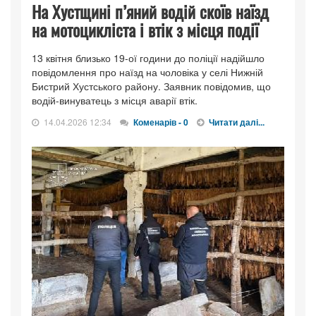
На Хустщині п’яний водій скоїв наїзд
на мотоцикліста і втік з місця події
13 квітня близько 19-ої години до поліції надійшло
повідомлення про наїзд на чоловіка у селі Нижній
Бистрий Хустського району. Заявник повідомив, що
водій-винуватець з місця аварії втік.
14.04.2026 12:34
Коменарів - 0
Читати далі...