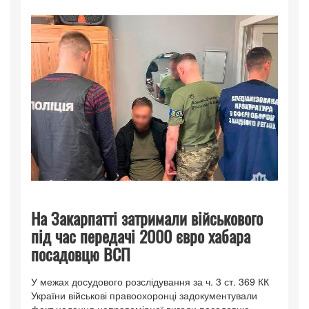
На Закарпатті затримали військового
під час передачі 2000 євро хабара
посадовцю ВСП
У межах досудового розслідування за ч. 3 ст. 369 КК
України військові правоохоронці задокументували