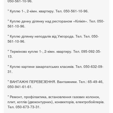
050-561-10-96.
* Куплю 1-, 2-кімн. квартиру. Тел. 050-561-10-96.
* Куплю дачну ділянку над рестораном «Кілікія». Тел. 050-
561-10-96.
* Куплю ділянку неподалік від Ужгорода. Тел. Тел. 050-
561-10-96.
* Терміново куплю 1-, 2-кімн. квартиру. Тел. 095-092-35-
13.
* Куплю картини закарпатських класиків. Тел. 050-632-09-
31.
* ВАНТАЖНІ ПЕРЕВЕЗЕННЯ. Вантажники. Тел.: 65-49-46,
050-941-61-61.
* Ремонт, профілактика, встановлення газових колонок,
плит, котлів (двоконтурних), конвекторів, електробойлерів.
Тел. 050-673-73-31.