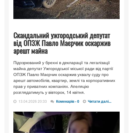
Скандальний ужгородський депутат
від ОПЗЖ Павло Маєрчик оскаржив
арешт майна
Підозрюваний у брехні в декларації та легалізації
майна депутат Ужгородської міської ради від партії
ОПЗЖ Павло Маєрчик оскаржив ухвалу суду про
арешт автомобілів, квартир, землі та корпоративних
прав у приватних компаніях. Апеляцію
розглядатимуть у вівторок, 14 квітня.
13.04.2026 20:33
Коменарів - 0
Читати далі...