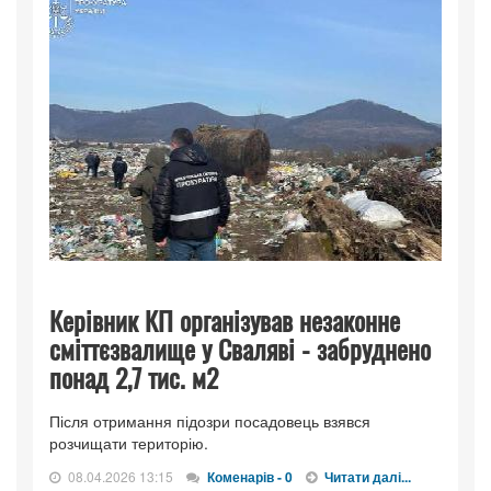
Керівник КП організував незаконне
сміттєзвалище у Сваляві - забруднено
понад 2,7 тис. м2
Після отримання підозри посадовець взявся
розчищати територію.
08.04.2026 13:15
Коменарів - 0
Читати далі...