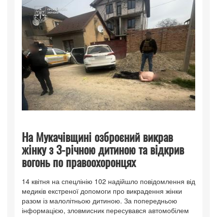
На Мукачівщині озброєний викрав
жінку з 3-річною дитиною та відкрив
вогонь по правоохоронцях
14 квітня на спецлінію 102 надійшло повідомлення від
медиків екстреної допомоги про викрадення жінки
разом із малолітньою дитиною. За попередньою
інформацією, зловмисник пересувався автомобілем