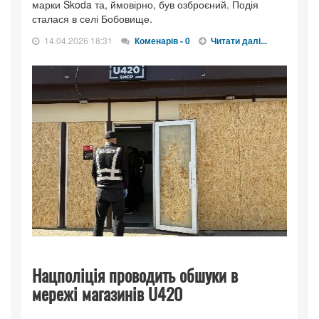
марки Skoda та, ймовірно, був озброєний. Подія
сталася в селі Бобовище.
14.04.2026 18:31
Коменарів - 0
Читати далі...
Нацполіція проводить обшуки в
мережі магазинів U420