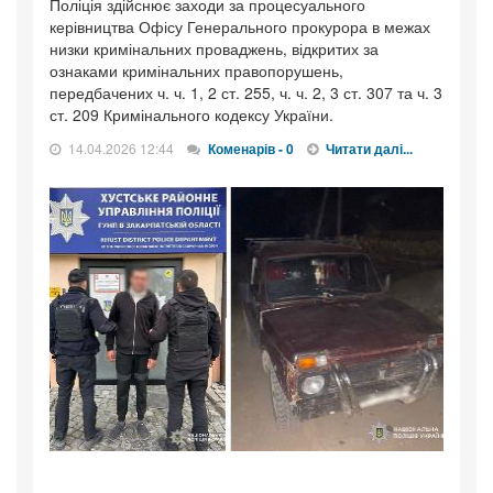
Поліція здійснює заходи за процесуального
керівництва Офісу Генерального прокурора в межах
низки кримінальних проваджень, відкритих за
ознаками кримінальних правопорушень,
передбачених ч. ч. 1, 2 ст. 255, ч. ч. 2, 3 ст. 307 та ч. 3
ст. 209 Кримінального кодексу України.
14.04.2026 12:44
Коменарів - 0
Читати далі...