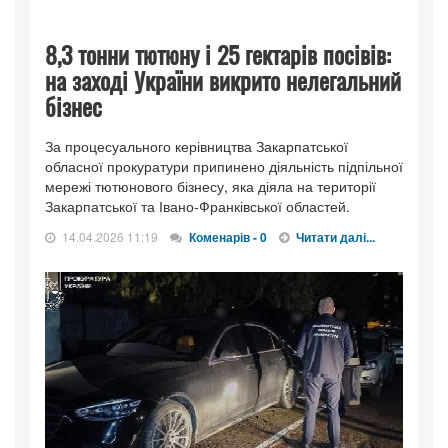
8,3 тонни тютюну і 25 гектарів посівів:
на заході України викрито нелегальний
бізнес
За процесуального керівництва Закарпатської
обласної прокуратури припинено діяльність підпільної
мережі тютюнового бізнесу, яка діяла на території
Закарпатської та Івано-Франківської областей.
14.04.2026 11:19
Коменарів - 0
Читати далі...