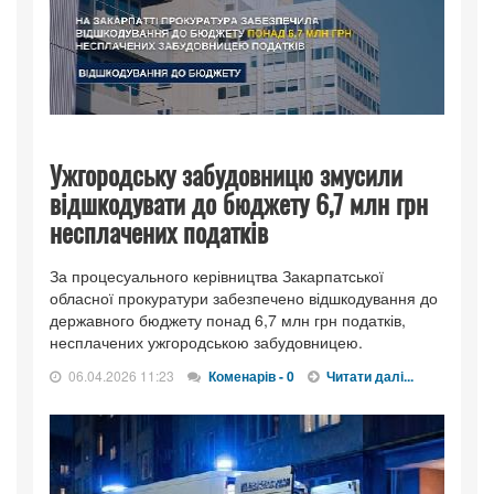
Ужгородську забудовницю змусили
відшкодувати до бюджету 6,7 млн грн
несплачених податків
За процесуального керівництва Закарпатської
обласної прокуратури забезпечено відшкодування до
державного бюджету понад 6,7 млн грн податків,
несплачених ужгородською забудовницею.
06.04.2026 11:23
Коменарів - 0
Читати далі...