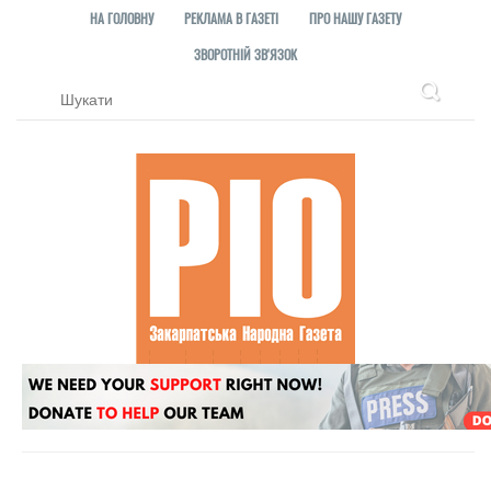
НА ГОЛОВНУ
РЕКЛАМА В ГАЗЕТІ
ПРО НАШУ ГАЗЕТУ
ЗВОРОТНІЙ ЗВ'ЯЗОК