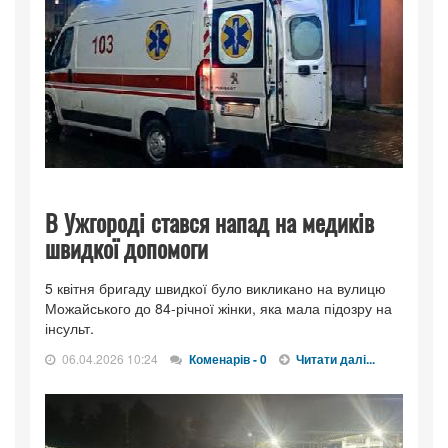
В Ужгороді стався напад на медиків
швидкої допомоги
5 квітня бригаду швидкої було викликано на вулицю
Можайського до 84-річної жінки, яка мала підозру на
інсульт.
06.04.2026 10:24
Коменарів - 0
Читати далі...