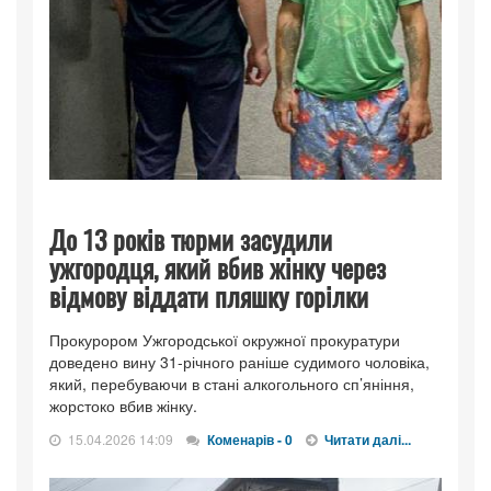
До 13 років тюрми засудили
ужгородця, який вбив жінку через
відмову віддати пляшку горілки
Прокурором Ужгородської окружної прокуратури
доведено вину 31-річного раніше судимого чоловіка,
який, перебуваючи в стані алкогольного сп’яніння,
жорстоко вбив жінку.
15.04.2026 14:09
Коменарів - 0
Читати далі...