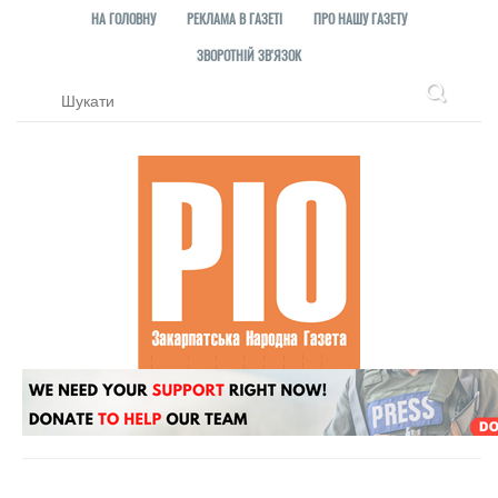
НА ГОЛОВНУ
РЕКЛАМА В ГАЗЕТІ
ПРО НАШУ ГАЗЕТУ
ЗВОРОТНІЙ ЗВ'ЯЗОК