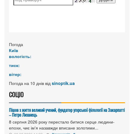
Погода
Київ
вологість:
тиск:
вітер:
Погода на 10 днів від
sinoptik.ua
СОЦІО
Пішов з життя великий учений, фундатор угорської філології на Закарпатті
– Петро Лизанець
8 серпня 2026 року перестало битися серце людини-
епохи, чиє ім'я назавжди вписане золотими...