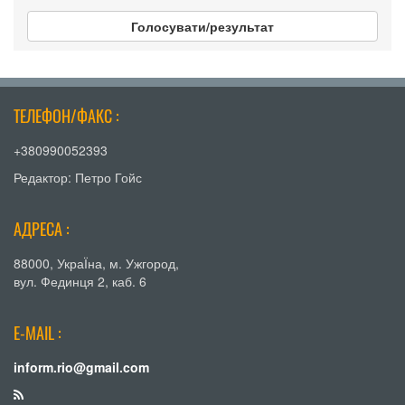
Голосувати/результат
ТЕЛЕФОН/ФАКС :
+380990052393
Редактор: Петро Гойс
АДРЕСА :
88000, УкраЇна, м. Ужгород,
вул. Фединця 2, каб. 6
E-MAIL :
inform.rio@gmail.com