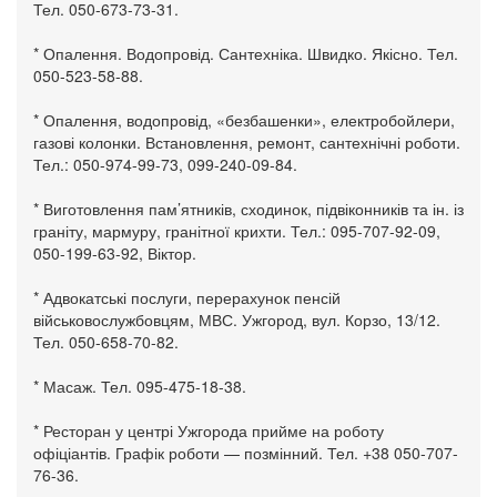
Тел. 050-673-73-31.
* Опалення. Водопровід. Сантехніка. Швидко. Якісно. Тел.
050-523-58-88.
* Опалення, водопровід, «безбашенки», електробойлери,
газові колонки. Встановлення, ремонт, сантехнічні роботи.
Тел.: 050-974-99-73, 099-240-09-84.
* Виготовлення пам’ятників, сходинок, підвіконників та ін. із
граніту, мармуру, гранітної крихти. Тел.: 095-707-92-09,
050-199-63-92, Віктор.
* Адвокатські послуги, перерахунок пенсій
військовослужбовцям, МВС. Ужгород, вул. Корзо, 13/12.
Тел. 050-658-70-82.
* Масаж. Тел. 095-475-18-38.
* Ресторан у центрі Ужгорода прийме на роботу
офіціантів. Графік роботи — позмінний. Тел. +38 050-707-
76-36.