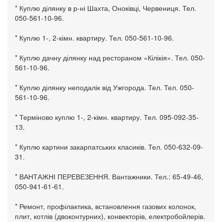
* Куплю ділянку в р-ні Шахта, Оноківці, Червениця. Тел.
050-561-10-96.
* Куплю 1-, 2-кімн. квартиру. Тел. 050-561-10-96.
* Куплю дачну ділянку над рестораном «Кілікія». Тел. 050-
561-10-96.
* Куплю ділянку неподалік від Ужгорода. Тел. Тел. 050-
561-10-96.
* Терміново куплю 1-, 2-кімн. квартиру. Тел. 095-092-35-
13.
* Куплю картини закарпатських класиків. Тел. 050-632-09-
31.
* ВАНТАЖНІ ПЕРЕВЕЗЕННЯ. Вантажники. Тел.: 65-49-46,
050-941-61-61.
* Ремонт, профілактика, встановлення газових колонок,
плит, котлів (двоконтурних), конвекторів, електробойлерів.