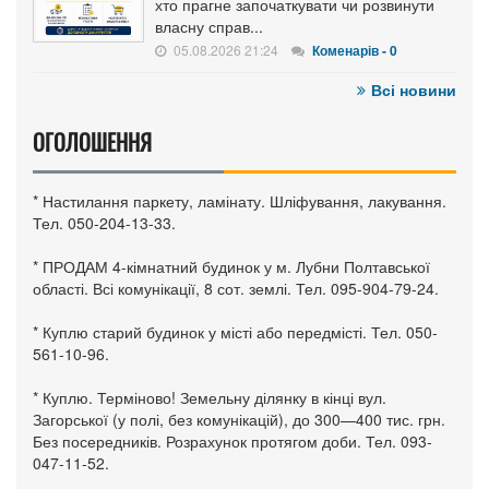
хто прагне започаткувати чи розвинути
власну справ...
05.08.2026 21:24
Коменарів - 0
Всі новини
ОГОЛОШЕННЯ
* Настилання паркету, ламінату. Шліфування, лакування.
Тел. 050-204-13-33.
* ПРОДАМ 4-кімнатний будинок у м. Лубни Полтавської
області. Всі комунікації, 8 сот. землі. Тел. 095-904-79-24.
* Куплю старий будинок у місті або передмісті. Тел. 050-
561-10-96.
* Куплю. Терміново! Земельну ділянку в кінці вул.
Загорської (у полі, без комунікацій), до 300—400 тис. грн.
Без посередників. Розрахунок протягом доби. Тел. 093-
047-11-52.