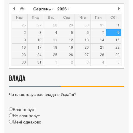
Серпень
2026
Ндл
Пнд
Втр
Срд
Чтв
Птн
Сбт
26
27
28
29
30
31
1
8
2
3
4
5
6
7
9
10
11
12
13
14
15
16
17
18
19
20
21
22
23
24
25
26
27
28
29
30
31
1
2
3
4
5
ВЛАДА
Чи влаштовує вас влада в Україні?
Влаштовує
Не влаштовує
Мені однаково