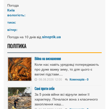
Погода
Київ
вологість:
тиск:
вітер:
Погода на 10 днів від
sinoptik.ua
ПОЛІТИКА
Війна на виснаження
Коли нас навіть урядовці попереджають
про дуже важку зиму, то для цього є
вагомі підстави....
08.08.2026 12:00
Коменарів - 0
Самі проти себе
За 5 років війни всі відчули зміни її
характеру. Почалася вона з класичного
захоплення наш...