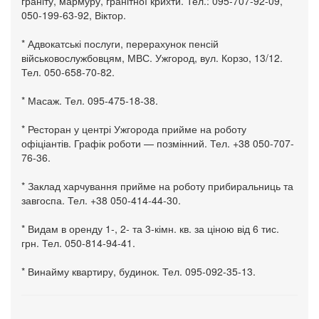
граніту, мармуру, гранітної крихти. Тел.: 095-707-92-09,
050-199-63-92, Віктор.
* Адвокатські послуги, перерахунок пенсій
військовослужбовцям, МВС. Ужгород, вул. Корзо, 13/12.
Тел. 050-658-70-82.
* Масаж. Тел. 095-475-18-38.
* Ресторан у центрі Ужгорода прийме на роботу
офіціантів. Графік роботи — позмінний. Тел. +38 050-707-
76-36.
* Заклад харчування прийме на роботу прибиральниць та
завгоспа. Тел. +38 050-414-44-30.
* Видам в оренду 1-, 2- та 3-кімн. кв. за ціною від 6 тис.
грн. Тел. 050-814-94-41.
* Винайму квартиру, будинок. Тел. 095-092-35-13.