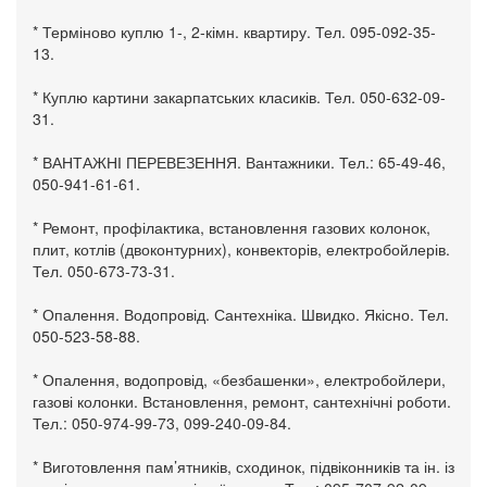
* Терміново куплю 1-, 2-кімн. квартиру. Тел. 095-092-35-
13.
* Куплю картини закарпатських класиків. Тел. 050-632-09-
31.
* ВАНТАЖНІ ПЕРЕВЕЗЕННЯ. Вантажники. Тел.: 65-49-46,
050-941-61-61.
* Ремонт, профілактика, встановлення газових колонок,
плит, котлів (двоконтурних), конвекторів, електробойлерів.
Тел. 050-673-73-31.
* Опалення. Водопровід. Сантехніка. Швидко. Якісно. Тел.
050-523-58-88.
* Опалення, водопровід, «безбашенки», електробойлери,
газові колонки. Встановлення, ремонт, сантехнічні роботи.
Тел.: 050-974-99-73, 099-240-09-84.
* Виготовлення пам’ятників, сходинок, підвіконників та ін. із