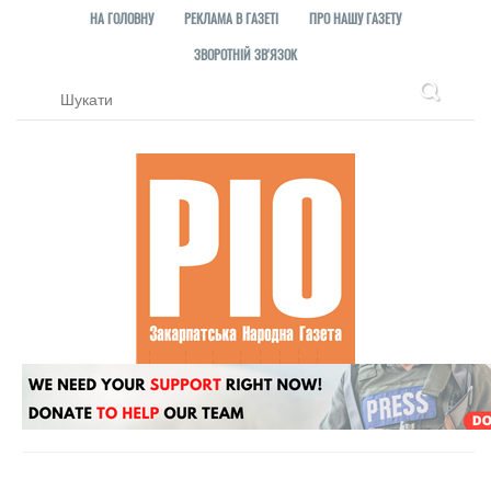
НА ГОЛОВНУ
РЕКЛАМА В ГАЗЕТІ
ПРО НАШУ ГАЗЕТУ
ЗВОРОТНІЙ ЗВ'ЯЗОК