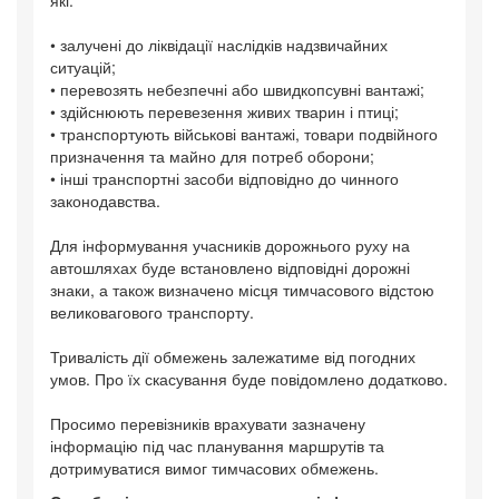
• залучені до ліквідації наслідків надзвичайних
ситуацій;
• перевозять небезпечні або швидкопсувні вантажі;
• здійснюють перевезення живих тварин і птиці;
• транспортують військові вантажі, товари подвійного
призначення та майно для потреб оборони;
• інші транспортні засоби відповідно до чинного
законодавства.
Для інформування учасників дорожнього руху на
автошляхах буде встановлено відповідні дорожні
знаки, а також визначено місця тимчасового відстою
великовагового транспорту.
Тривалість дії обмежень залежатиме від погодних
умов. Про їх скасування буде повідомлено додатково.
Просимо перевізників врахувати зазначену
інформацію під час планування маршрутів та
дотримуватися вимог тимчасових обмежень.