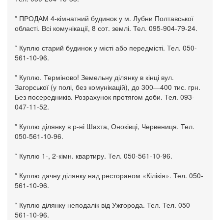
* ПРОДАМ 4-кімнатний будинок у м. Лубни Полтавської
області. Всі комунікації, 8 сот. землі. Тел. 095-904-79-24.
* Куплю старий будинок у місті або передмісті. Тел. 050-
561-10-96.
* Куплю. Терміново! Земельну ділянку в кінці вул.
Загорської (у полі, без комунікацій), до 300—400 тис. грн.
Без посередників. Розрахунок протягом доби. Тел. 093-
047-11-52.
* Куплю ділянку в р-ні Шахта, Оноківці, Червениця. Тел.
050-561-10-96.
* Куплю 1-, 2-кімн. квартиру. Тел. 050-561-10-96.
* Куплю дачну ділянку над рестораном «Кілікія». Тел. 050-
561-10-96.
* Куплю ділянку неподалік від Ужгорода. Тел. Тел. 050-
561-10-96.