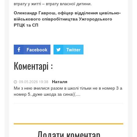
втрату у житті – втрату власної дитини.
Олександр Гаврош, офіцер відділення цивільно-
військового співробітництва Ужгородського
РТЦК та СП
Facebook
Twitter
Коментарі :
Наталя
09.05.2026 19:38
Ми з нею вчилися разом в школі тільки не в номер 3 а
номер 5..дуже шкода за сина((....
Додати коментар