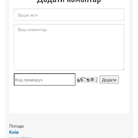
Погода
Київ
вологість: