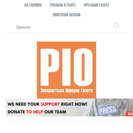
НА ГОЛОВНУ
РЕКЛАМА В ГАЗЕТІ
ПРО НАШУ ГАЗЕТУ
ЗВОРОТНІЙ ЗВ'ЯЗОК