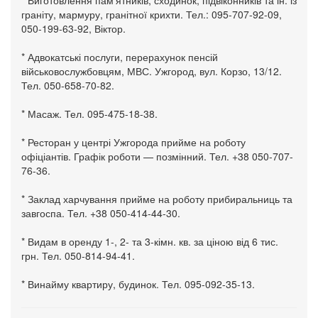
граніту, мармуру, гранітної крихти. Тел.: 095-707-92-09,
050-199-63-92, Віктор.
* Адвокатські послуги, перерахунок пенсій
військовослужбовцям, МВС. Ужгород, вул. Корзо, 13/12.
Тел. 050-658-70-82.
* Масаж. Тел. 095-475-18-38.
* Ресторан у центрі Ужгорода прийме на роботу
офіціантів. Графік роботи — позмінний. Тел. +38 050-707-
76-36.
* Заклад харчування прийме на роботу прибиральниць та
завгоспа. Тел. +38 050-414-44-30.
* Видам в оренду 1-, 2- та 3-кімн. кв. за ціною від 6 тис.
грн. Тел. 050-814-94-41.
* Винайму квартиру, будинок. Тел. 095-092-35-13.