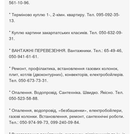
561-10-96.
* Терміново куплю 1-, 2-кімн. квартиру. Тел. 095-092-35-
13.
* Куплю картини закарпатських класиків. Тел. 050-632-09-
31.
* ВАНТАЖНІ ПЕРЕВЕЗЕННЯ. Вантажники. Тел.: 65-49-46,
050-941-61-61.
* Ремонт, профілактика, встановлення газових колонок,
плит, котлів (двоконтурних), конвекторів, електробойлерів.
Тел. 050-673-73-31.
* Опалення. Водопровід. Сантехніка. Швидко. Якісно. Тел.
050-523-58-88.
* Опалення, водопровід, «безбашенки», електробойлери,
газові колонки. Встановлення, ремонт, сантехнічні роботи.
Тел.: 050-974-99-73, 099-240-09-84.
* Виготовлення пам’ятників, сходинок, підвіконників та ін. із