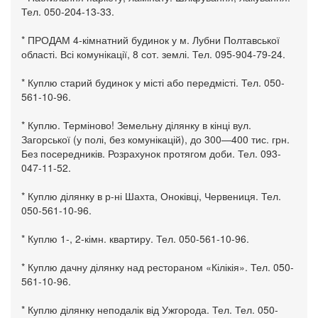
Тел. 050-204-13-33.
* ПРОДАМ 4-кімнатний будинок у м. Лубни Полтавської
області. Всі комунікації, 8 сот. землі. Тел. 095-904-79-24.
* Куплю старий будинок у місті або передмісті. Тел. 050-
561-10-96.
* Куплю. Терміново! Земельну ділянку в кінці вул.
Загорської (у полі, без комунікацій), до 300—400 тис. грн.
Без посередників. Розрахунок протягом доби. Тел. 093-
047-11-52.
* Куплю ділянку в р-ні Шахта, Оноківці, Червениця. Тел.
050-561-10-96.
* Куплю 1-, 2-кімн. квартиру. Тел. 050-561-10-96.
* Куплю дачну ділянку над рестораном «Кілікія». Тел. 050-
561-10-96.
* Куплю ділянку неподалік від Ужгорода. Тел. Тел. 050-