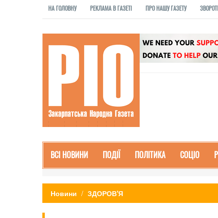
НА ГОЛОВНУ
РЕКЛАМА В ГАЗЕТІ
ПРО НАШУ ГАЗЕТУ
ЗВОРОТ
ВСІ НОВИНИ
ПОДІЇ
ПОЛІТИКА
СОЦІО
Новини
ЗДОРОВ'Я