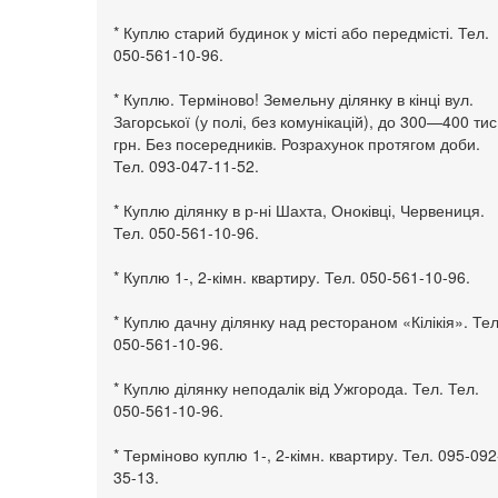
* Куплю старий будинок у місті або передмісті. Тел.
050-561-10-96.
* Куплю. Терміново! Земельну ділянку в кінці вул.
Загорської (у полі, без комунікацій), до 300—400 тис
грн. Без посередників. Розрахунок протягом доби.
Тел. 093-047-11-52.
* Куплю ділянку в р-ні Шахта, Оноківці, Червениця.
Тел. 050-561-10-96.
* Куплю 1-, 2-кімн. квартиру. Тел. 050-561-10-96.
* Куплю дачну ділянку над рестораном «Кілікія». Тел
050-561-10-96.
* Куплю ділянку неподалік від Ужгорода. Тел. Тел.
050-561-10-96.
* Терміново куплю 1-, 2-кімн. квартиру. Тел. 095-092
35-13.