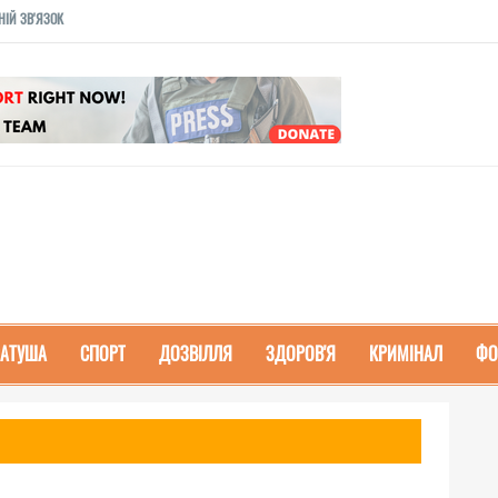
НІЙ ЗВ'ЯЗОК
РАТУША
СПОРТ
ДОЗВІЛЛЯ
ЗДОРОВ'Я
КРИМІНАЛ
ФО