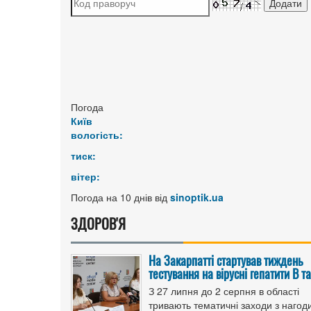
Погода
Київ
вологість:
тиск:
вітер:
Погода на 10 днів від
sinoptik.ua
ЗДОРОВ'Я
На Закарпатті стартував тиждень
тестування на вірусні гепатити B та
З 27 липня до 2 серпня в області
тривають тематичні заходи з нагод