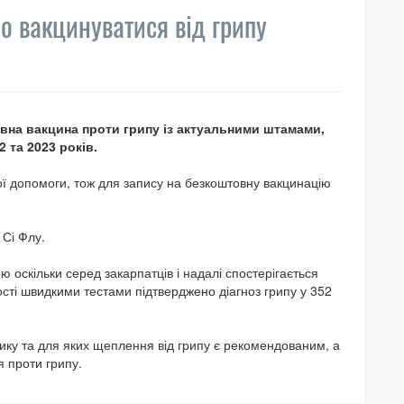
о вакцинуватися від грипу
овна вакцина проти грипу із актуальними штамами,
 та 2023 років.
 допомоги, тож для запису на безкоштовну вакцинацію
 Сі Флу.
 оскільки серед закарпатців і надалі спостерігається
ності швидкими тестами підтверджено діагноз грипу у 352
зику та для яких щеплення від грипу є рекомендованим, а
 проти грипу.