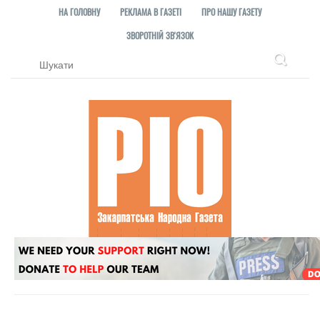
НА ГОЛОВНУ
РЕКЛАМА В ГАЗЕТІ
ПРО НАШУ ГАЗЕТУ
ЗВОРОТНІЙ ЗВ'ЯЗОК