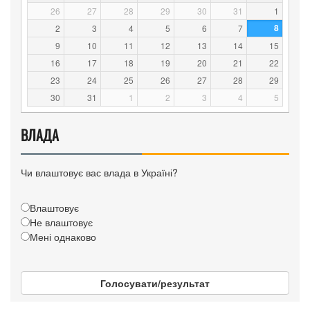
26
27
28
29
30
31
1
8
2
3
4
5
6
7
9
10
11
12
13
14
15
16
17
18
19
20
21
22
23
24
25
26
27
28
29
30
31
1
2
3
4
5
ВЛАДА
Чи влаштовує вас влада в Україні?
Влаштовує
Не влаштовує
Мені однаково
Голосувати/результат