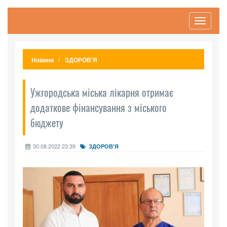
Toggle
navigati
Новини
ЗДОРОВ'Я
Ужгородська міська лікарня отримає
додаткове фінансування з міського
бюджету
30.08.2022 23:39
ЗДОРОВ'Я