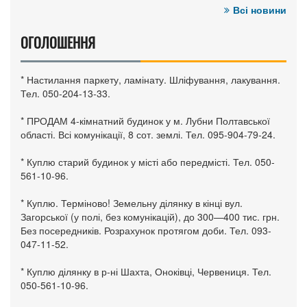
Всі новини
ОГОЛОШЕННЯ
* Настилання паркету, ламінату. Шліфування, лакування.
Тел. 050-204-13-33.
* ПРОДАМ 4-кімнатний будинок у м. Лубни Полтавської
області. Всі комунікації, 8 сот. землі. Тел. 095-904-79-24.
* Куплю старий будинок у місті або передмісті. Тел. 050-
561-10-96.
* Куплю. Терміново! Земельну ділянку в кінці вул.
Загорської (у полі, без комунікацій), до 300—400 тис. грн.
Без посередників. Розрахунок протягом доби. Тел. 093-
047-11-52.
* Куплю ділянку в р-ні Шахта, Оноківці, Червениця. Тел.
050-561-10-96.