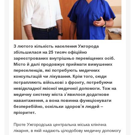
З лютого кількість населення Ужгорода
збільшилася на 25 тисяч офіційно
зареєстрованих внутрішньо переміщених осіб.
Місто й далі продовжує приймати вимушених
переселенців, які потребують медичних
консультацій чи лікування. Крім того, сюди
потрапляють військові з фронту, потребуючи
невідкладної якісної медичної допомоги. Тож на
медичну систему міста з’явилося додаткове
навантаження, а вона повинна функціонувати
безперебійно, оскільки здоров’я людей –
пріоритет.
Проте Ужгородська центральна міська клінічна
лікарня, в якій надають цілодобову медичну допомогу