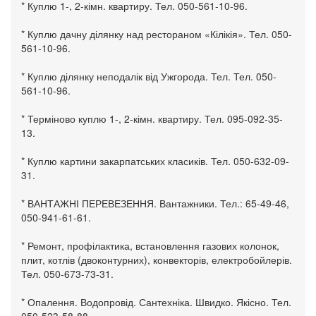
* Куплю 1-, 2-кімн. квартиру. Тел. 050-561-10-96.
* Куплю дачну ділянку над рестораном «Кілікія». Тел. 050-
561-10-96.
* Куплю ділянку неподалік від Ужгорода. Тел. Тел. 050-
561-10-96.
* Терміново куплю 1-, 2-кімн. квартиру. Тел. 095-092-35-
13.
* Куплю картини закарпатських класиків. Тел. 050-632-09-
31.
* ВАНТАЖНІ ПЕРЕВЕЗЕННЯ. Вантажники. Тел.: 65-49-46,
050-941-61-61.
* Ремонт, профілактика, встановлення газових колонок,
плит, котлів (двоконтурних), конвекторів, електробойлерів.
Тел. 050-673-73-31.
* Опалення. Водопровід. Сантехніка. Швидко. Якісно. Тел.
050-523-58-88.