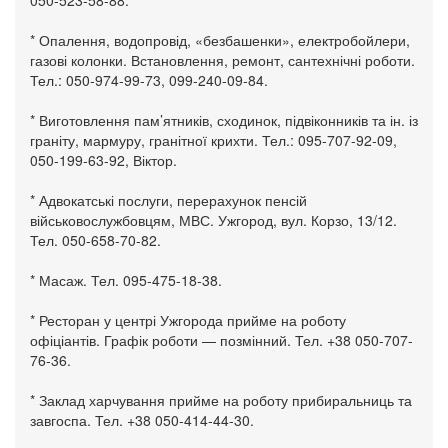
* Опалення, водопровід, «безбашенки», електробойлери,
газові колонки. Встановлення, ремонт, сантехнічні роботи.
Тел.: 050-974-99-73, 099-240-09-84.
* Виготовлення пам’ятників, сходинок, підвіконників та ін. із
граніту, мармуру, гранітної крихти. Тел.: 095-707-92-09,
050-199-63-92, Віктор.
* Адвокатські послуги, перерахунок пенсій
військовослужбовцям, МВС. Ужгород, вул. Корзо, 13/12.
Тел. 050-658-70-82.
* Масаж. Тел. 095-475-18-38.
* Ресторан у центрі Ужгорода прийме на роботу
офіціантів. Графік роботи — позмінний. Тел. +38 050-707-
76-36.
* Заклад харчування прийме на роботу прибиральниць та
завгоспа. Тел. +38 050-414-44-30.