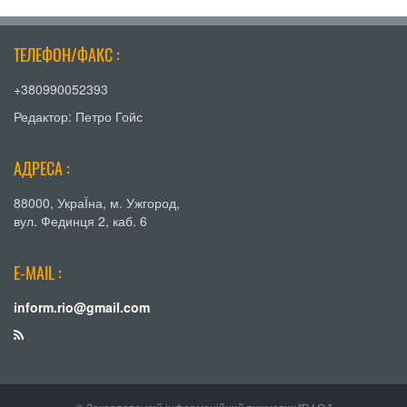
ТЕЛЕФОН/ФАКС :
+380990052393
Редактор: Петро Гойс
АДРЕСА :
88000, УкраЇна, м. Ужгород,
вул. Фединця 2, каб. 6
E-MAIL :
inform.rio@gmail.com