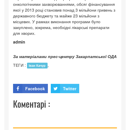
онкологічними захворюваннями, обсяг фінансування
якої у 2013 році становив понад 3 мільйони гривень з
державного бюджету та майже 23 мільйони з
місцевих. У рамках виконання програми було
закуплено, зокрема, необхідні лікарські препарати
для хворих.
admin
За матеріалами прес-центру Закарпатської ОДА
ТЕГИ :
,
Іван Качур
Facebook
Twitter
Коментарі :