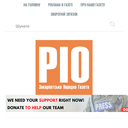
НА ГОЛОВНУ
РЕКЛАМА В ГАЗЕТІ
ПРО НАШУ ГАЗЕТУ
ЗВОРОТНІЙ ЗВ'ЯЗОК