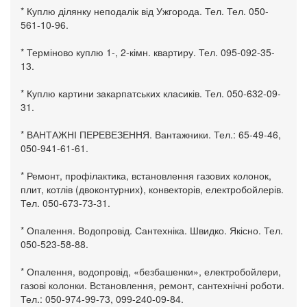
* Куплю ділянку неподалік від Ужгорода. Тел. Тел. 050-
561-10-96.
* Терміново куплю 1-, 2-кімн. квартиру. Тел. 095-092-35-
13.
* Куплю картини закарпатських класиків. Тел. 050-632-09-
31.
* ВАНТАЖНІ ПЕРЕВЕЗЕННЯ. Вантажники. Тел.: 65-49-46,
050-941-61-61.
* Ремонт, профілактика, встановлення газових колонок,
плит, котлів (двоконтурних), конвекторів, електробойлерів.
Тел. 050-673-73-31.
* Опалення. Водопровід. Сантехніка. Швидко. Якісно. Тел.
050-523-58-88.
* Опалення, водопровід, «безбашенки», електробойлери,
газові колонки. Встановлення, ремонт, сантехнічні роботи.
Тел.: 050-974-99-73, 099-240-09-84.