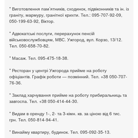
* Виготовлення пам’ятників, сходинок, підвіконників та ін. із
граніту, мармуру, гранітної крихти. Тел.: 095-707-92-09,
050-199-63-92, Віктор.
* Адвокатські послуги, перерахунок пенсій
військовослужбовцям, МВС. Ужгород, вул. Корзо, 13/12.
Тел. 050-658-70-82.
* Масаж. Тел. 095-475-18-38.
* Ресторан у центрі Ужгорода прийме на роботу
офіціантів. Графік роботи — позмінний. Тел. +38 050-707-
76-36.
* Заклад харчування прийме на роботу прибиральниць та
завгоспа. Тел. +38 050-414-44-30.
* Видам в оренду 1-, 2- та 3-кімн. кв. за ціною від 6 тис.
грн. Тел. 050-814-94-41.
* Винайму квартиру, будинок. Тел. 095-092-35-13.