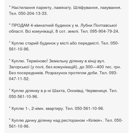
* Настилання паркету, ламінату. Шліфування, лакування.
Тел. 050-204-13-33.
* ПРОДАМ 4-кімнатний будинок у м. Лубни Полтавської
області. Всі комунікації, 8 сот. землі. Тел. 095-904-79-24.
* Куплю старий будинок у місті або передмісті. Тел. 050-
561-10-96.
* Куплю. Терміново! Земельну ділянку в кінці вул.
Загорської (у полі, без комунікацій), до 300—400 тис. грн.
Без посередників. Розрахунок протягом доби. Тел. 093-
047-11-52.
* Куплю ділянку в р-ні Шахта, Оноківці, Червениця. Тел.
050-561-10-96.
* Куплю 1-, 2-кімн. квартиру. Тел. 050-561-10-96.
* Куплю дачну ділянку над рестораном «Кілікія». Тел. 050-
561-10-96.