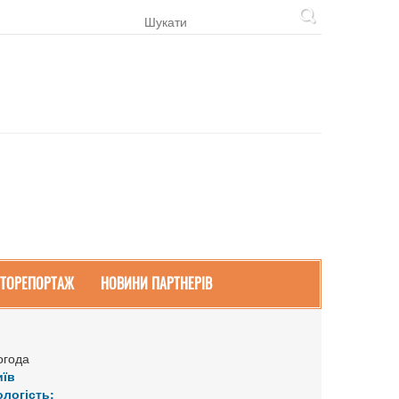
ТОРЕПОРТАЖ
НОВИНИ ПАРТНЕРІВ
огода
иїв
ологість: