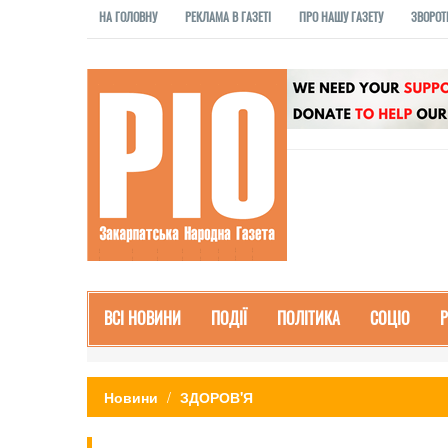
НА ГОЛОВНУ
РЕКЛАМА В ГАЗЕТІ
ПРО НАШУ ГАЗЕТУ
ЗВОРОТ
ВСІ НОВИНИ
ПОДІЇ
ПОЛІТИКА
СОЦІО
Новини
ЗДОРОВ'Я