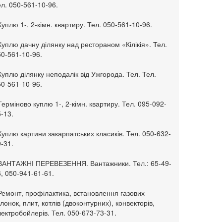
л. 050-561-10-96.
Куплю 1-, 2-кімн. квартиру. Тел. 050-561-10-96.
Куплю дачну ділянку над рестораном «Кілікія». Тел.
50-561-10-96.
Куплю ділянку неподалік від Ужгорода. Тел. Тел.
50-561-10-96.
Терміново куплю 1-, 2-кімн. квартиру. Тел. 095-092-
-13.
Куплю картини закарпатських класиків. Тел. 050-632-
-31.
 ВАНТАЖНІ ПЕРЕВЕЗЕННЯ. Вантажники. Тел.: 65-49-
, 050-941-61-61.
Ремонт, профілактика, встановлення газових
лонок, плит, котлів (двоконтурних), конвекторів,
ектробойлерів. Тел. 050-673-73-31.