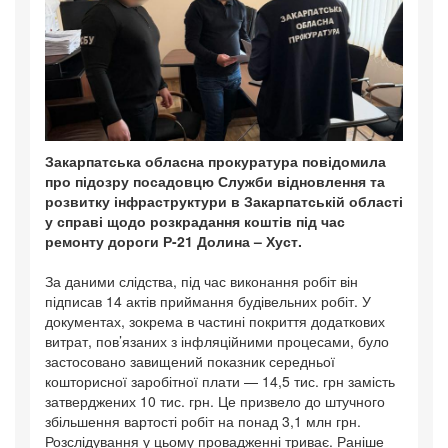
Закарпатська обласна прокуратура повідомила
про підозру посадовцю Служби відновлення та
розвитку інфраструктури в Закарпатській області
у справі щодо розкрадання коштів під час
ремонту дороги Р-21 Долина – Хуст.
За даними слідства, під час виконання робіт він
підписав 14 актів приймання будівельних робіт. У
документах, зокрема в частині покриття додаткових
витрат, пов’язаних з інфляційними процесами, було
застосовано завищений показник середньої
кошторисної заробітної плати — 14,5 тис. грн замість
затверджених 10 тис. грн. Це призвело до штучного
збільшення вартості робіт на понад 3,1 млн грн.
Розслідування у цьому провадженні триває. Раніше