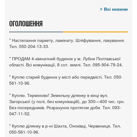
Всі новини
ОГОЛОШЕННЯ
* Настилання паркету, ламінату. Шліфування, лакування.
Тел. 050-204-13-33.
* ПРОДАМ 4-кімнатний будинок у м. Лубни Полтавської
області. Всі комунікації, 8 сот. землі. Тел. 095-904-79-24.
* Куплю старий будинок у місті або передмісті. Тел. 050-
561-10-96.
* Куплю. Терміново! Земельну ділянку в кінці вул.
Загорської (у полі, без комунікацій), до 300—400 тис. грн.
Без посередників. Розрахунок протягом доби. Тел. 093-
047-11-52.
* Куплю ділянку в р-ні Шахта, Оноківці, Червениця. Тел.
050-561-10-96.