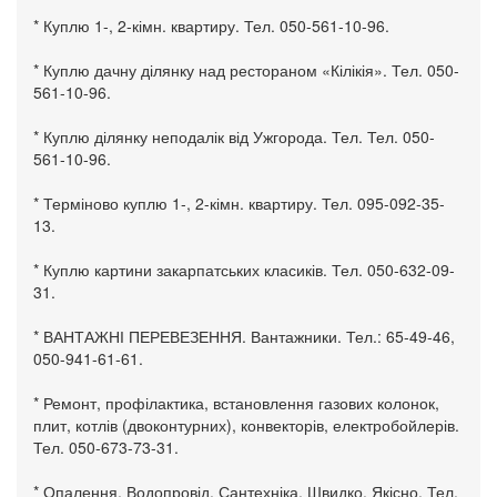
* Куплю 1-, 2-кімн. квартиру. Тел. 050-561-10-96.
* Куплю дачну ділянку над рестораном «Кілікія». Тел. 050-
561-10-96.
* Куплю ділянку неподалік від Ужгорода. Тел. Тел. 050-
561-10-96.
* Терміново куплю 1-, 2-кімн. квартиру. Тел. 095-092-35-
13.
* Куплю картини закарпатських класиків. Тел. 050-632-09-
31.
* ВАНТАЖНІ ПЕРЕВЕЗЕННЯ. Вантажники. Тел.: 65-49-46,
050-941-61-61.
* Ремонт, профілактика, встановлення газових колонок,
плит, котлів (двоконтурних), конвекторів, електробойлерів.
Тел. 050-673-73-31.
* Опалення. Водопровід. Сантехніка. Швидко. Якісно. Тел.