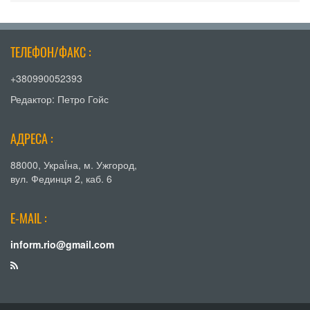
ТЕЛЕФОН/ФАКС :
+380990052393
Редактор: Петро Гойс
АДРЕСА :
88000, УкраЇна, м. Ужгород,
вул. Фединця 2, каб. 6
E-MAIL :
inform.rio@gmail.com