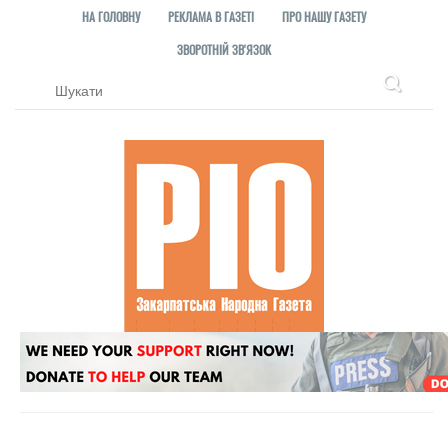
НА ГОЛОВНУ
РЕКЛАМА В ГАЗЕТІ
ПРО НАШУ ГАЗЕТУ
ЗВОРОТНІЙ ЗВ'ЯЗОК