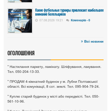
Какие футбольные турниры привлекают наибольшее
внимание болельщиков
07.08.2026 19:21
Коменарів - 0
Всі новини
ОГОЛОШЕННЯ
* Настилання паркету, ламінату. Шліфування, лакування.
Тел. 050-204-13-33.
* ПРОДАМ 4-кімнатний будинок у м. Лубни Полтавської
області. Всі комунікації, 8 сот. землі. Тел. 095-904-79-24.
* Куплю старий будинок у місті або передмісті. Тел. 050-
561-10-96.