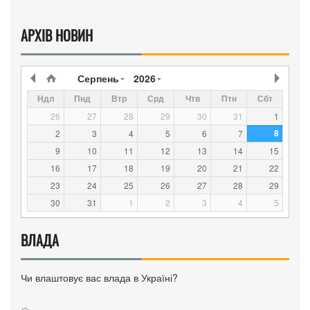
АРХІВ НОВИН
Серпень
2026
Ндл
Пнд
Втр
Срд
Чтв
Птн
Сбт
26
27
28
29
30
31
1
8
2
3
4
5
6
7
9
10
11
12
13
14
15
16
17
18
19
20
21
22
23
24
25
26
27
28
29
30
31
1
2
3
4
5
ВЛАДА
Чи влаштовує вас влада в Україні?