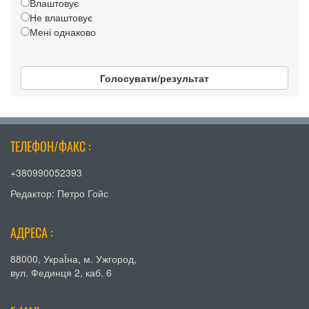
Влаштовує
Не влаштовує
Мені однаково
Голосувати/результат
ТЕЛЕФОН/ФАКС :
+380990052393
Редактор: Петро Гойс
АДРЕСА :
88000, УкраЇна, м. Ужгород,
вул. Фединця 2, каб. 6