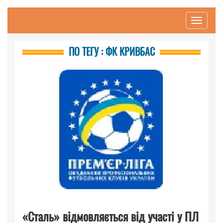
Toggle
navigati
ПО ТЕГУ : ФК КРИВБАС
«Сталь» відмовляється від участі у ПЛ