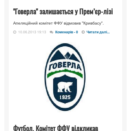
"Говерла" залишається у Прем’єр-лізі
Апеляційний комітет ФФУ відмовив "Кривбасу".
10.06.2013 19:13
Коменарів - 0
Читати далі...
Футбол. Комітет ФФУ відкликав