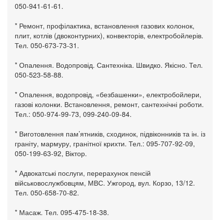
050-941-61-61.
* Ремонт, профілактика, встановлення газових колонок,
плит, котлів (двоконтурних), конвекторів, електробойлерів.
Тел. 050-673-73-31.
* Опалення. Водопровід. Сантехніка. Швидко. Якісно. Тел.
050-523-58-88.
* Опалення, водопровід, «безбашенки», електробойлери,
газові колонки. Встановлення, ремонт, сантехнічні роботи.
Тел.: 050-974-99-73, 099-240-09-84.
* Виготовлення пам’ятників, сходинок, підвіконників та ін. із
граніту, мармуру, гранітної крихти. Тел.: 095-707-92-09,
050-199-63-92, Віктор.
* Адвокатські послуги, перерахунок пенсій
військовослужбовцям, МВС. Ужгород, вул. Корзо, 13/12.
Тел. 050-658-70-82.
* Масаж. Тел. 095-475-18-38.