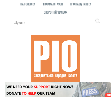
НА ГОЛОВНУ
РЕКЛАМА В ГАЗЕТІ
ПРО НАШУ ГАЗЕТУ
ЗВОРОТНІЙ ЗВ'ЯЗОК