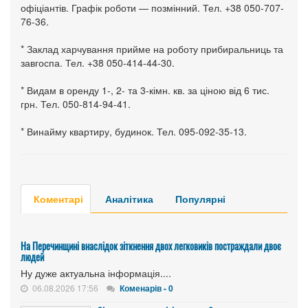
офіціантів. Графік роботи — позмінний. Тел. +38 050-707-
76-36.
* Заклад харчування прийме на роботу прибиральниць та
завгоспа. Тел. +38 050-414-44-30.
* Видам в оренду 1-, 2- та 3-кімн. кв. за ціною від 6 тис.
грн. Тел. 050-814-94-41.
* Винайму квартиру, будинок. Тел. 095-092-35-13.
Коментарі
Аналітика
Популярні
На Перечинщині внаслідок зіткнення двох легковиків постраждали двоє
людей
Ну дуже актуальна інформація....
06.08.2026 17:56
Коменарів - 0