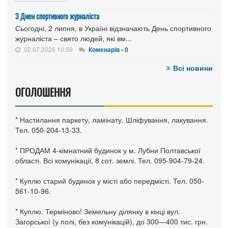
З Днем спортивного журналіста
Сьогодні, 2 липня, в Україні відзначають День спортивного
журналіста – свято людей, які вм...
02.07.2026 10:59
Коменарів - 0
Всі новини
ОГОЛОШЕННЯ
* Настилання паркету, ламінату. Шліфування, лакування.
Тел. 050-204-13-33.
* ПРОДАМ 4-кімнатний будинок у м. Лубни Полтавської
області. Всі комунікації, 8 сот. землі. Тел. 095-904-79-24.
* Куплю старий будинок у місті або передмісті. Тел. 050-
561-10-96.
* Куплю. Терміново! Земельну ділянку в кінці вул.
Загорської (у полі, без комунікацій), до 300—400 тис. грн.