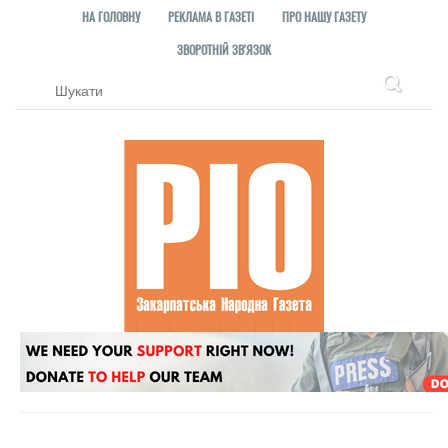
НА ГОЛОВНУ
РЕКЛАМА В ГАЗЕТІ
ПРО НАШУ ГАЗЕТУ
ЗВОРОТНІЙ ЗВ'ЯЗОК