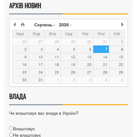
АРХІВ НОВИН
Серпень
2026
Ндл
Пнд
Втр
Срд
Чтв
Птн
Сбт
26
27
28
29
30
31
1
7
2
3
4
5
6
8
9
10
11
12
13
14
15
16
17
18
19
20
21
22
23
24
25
26
27
28
29
30
31
1
2
3
4
5
ВЛАДА
Чи влаштовує вас влада в Україні?
Влаштовує
Не влаштовує