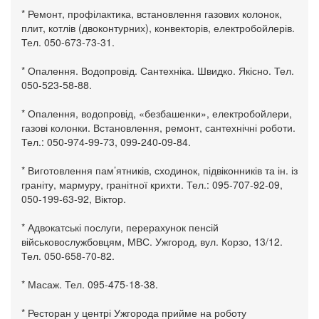
* Ремонт, профілактика, встановлення газових колонок,
плит, котлів (двоконтурних), конвекторів, електробойлерів.
Тел. 050-673-73-31.
* Опалення. Водопровід. Сантехніка. Швидко. Якісно. Тел.
050-523-58-88.
* Опалення, водопровід, «безбашенки», електробойлери,
газові колонки. Встановлення, ремонт, сантехнічні роботи.
Тел.: 050-974-99-73, 099-240-09-84.
* Виготовлення пам’ятників, сходинок, підвіконників та ін. із
граніту, мармуру, гранітної крихти. Тел.: 095-707-92-09,
050-199-63-92, Віктор.
* Адвокатські послуги, перерахунок пенсій
військовослужбовцям, МВС. Ужгород, вул. Корзо, 13/12.
Тел. 050-658-70-82.
* Масаж. Тел. 095-475-18-38.
* Ресторан у центрі Ужгорода прийме на роботу