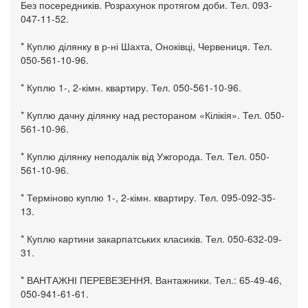
Без посередників. Розрахунок протягом доби. Тел. 093-
047-11-52.
* Куплю ділянку в р-ні Шахта, Оноківці, Червениця. Тел.
050-561-10-96.
* Куплю 1-, 2-кімн. квартиру. Тел. 050-561-10-96.
* Куплю дачну ділянку над рестораном «Кілікія». Тел. 050-
561-10-96.
* Куплю ділянку неподалік від Ужгорода. Тел. Тел. 050-
561-10-96.
* Терміново куплю 1-, 2-кімн. квартиру. Тел. 095-092-35-
13.
* Куплю картини закарпатських класиків. Тел. 050-632-09-
31.
* ВАНТАЖНІ ПЕРЕВЕЗЕННЯ. Вантажники. Тел.: 65-49-46,
050-941-61-61.