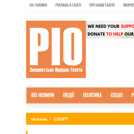
НА ГОЛОВНУ
РЕКЛАМА В ГАЗЕТІ
ПРО НАШУ ГАЗЕТУ
ЗВОРОТ
ВСІ НОВИНИ
ПОДІЇ
ПОЛІТИКА
СОЦІО
Новини
СПОРТ