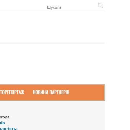
ТОРЕПОРТАЖ
НОВИНИ ПАРТНЕРІВ
огода
иїв
ологість: