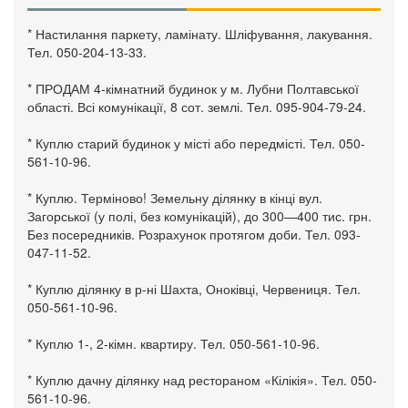
* Настилання паркету, ламінату. Шліфування, лакування.
Тел. 050-204-13-33.
* ПРОДАМ 4-кімнатний будинок у м. Лубни Полтавської
області. Всі комунікації, 8 сот. землі. Тел. 095-904-79-24.
* Куплю старий будинок у місті або передмісті. Тел. 050-
561-10-96.
* Куплю. Терміново! Земельну ділянку в кінці вул.
Загорської (у полі, без комунікацій), до 300—400 тис. грн.
Без посередників. Розрахунок протягом доби. Тел. 093-
047-11-52.
* Куплю ділянку в р-ні Шахта, Оноківці, Червениця. Тел.
050-561-10-96.
* Куплю 1-, 2-кімн. квартиру. Тел. 050-561-10-96.
* Куплю дачну ділянку над рестораном «Кілікія». Тел. 050-
561-10-96.