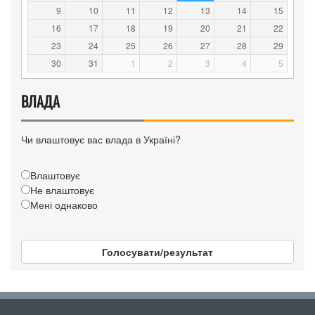
9
10
11
12
13
14
15
16
17
18
19
20
21
22
23
24
25
26
27
28
29
30
31
1
2
3
4
5
ВЛАДА
Чи влаштовує вас влада в Україні?
Влаштовує
Не влаштовує
Мені однаково
Голосувати/результат