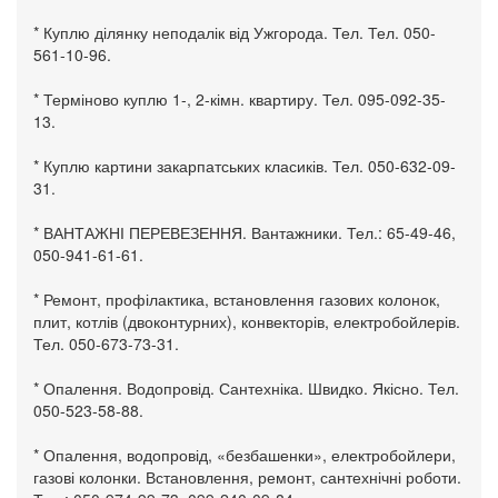
* Куплю ділянку неподалік від Ужгорода. Тел. Тел. 050-
561-10-96.
* Терміново куплю 1-, 2-кімн. квартиру. Тел. 095-092-35-
13.
* Куплю картини закарпатських класиків. Тел. 050-632-09-
31.
* ВАНТАЖНІ ПЕРЕВЕЗЕННЯ. Вантажники. Тел.: 65-49-46,
050-941-61-61.
* Ремонт, профілактика, встановлення газових колонок,
плит, котлів (двоконтурних), конвекторів, електробойлерів.
Тел. 050-673-73-31.
* Опалення. Водопровід. Сантехніка. Швидко. Якісно. Тел.
050-523-58-88.
* Опалення, водопровід, «безбашенки», електробойлери,
газові колонки. Встановлення, ремонт, сантехнічні роботи.