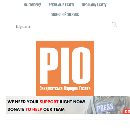
НА ГОЛОВНУ
РЕКЛАМА В ГАЗЕТІ
ПРО НАШУ ГАЗЕТУ
ЗВОРОТНІЙ ЗВ'ЯЗОК