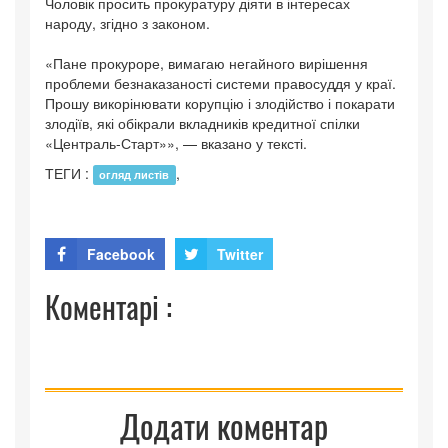
Чоловік просить прокуратуру діяти в інтересах
народу, згідно з законом.
«Пане прокуроре, вимагаю негайного вирішення
проблеми безнаказаності системи правосуддя у краї.
Прошу викорінювати корупцію і злодійство і покарати
злодіїв, які обікрали вкладників кредитної спілки
«Централь-Старт»», — вказано у тексті.
ТЕГИ :
,
огляд листів
Facebook
Twitter
Коментарі :
Додати коментар