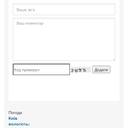
Погода
Київ
вологість: