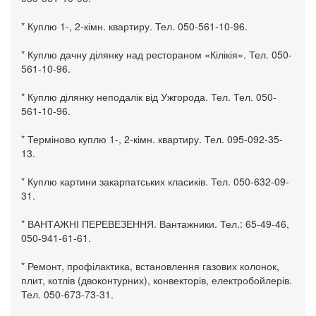
* Куплю 1-, 2-кімн. квартиру. Тел. 050-561-10-96.
* Куплю дачну ділянку над рестораном «Кілікія». Тел. 050-
561-10-96.
* Куплю ділянку неподалік від Ужгорода. Тел. Тел. 050-
561-10-96.
* Терміново куплю 1-, 2-кімн. квартиру. Тел. 095-092-35-
13.
* Куплю картини закарпатських класиків. Тел. 050-632-09-
31.
* ВАНТАЖНІ ПЕРЕВЕЗЕННЯ. Вантажники. Тел.: 65-49-46,
050-941-61-61.
* Ремонт, профілактика, встановлення газових колонок,
плит, котлів (двоконтурних), конвекторів, електробойлерів.
Тел. 050-673-73-31.