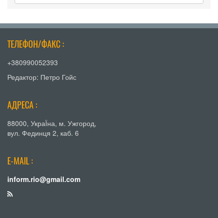
ТЕЛЕФОН/ФАКС :
+380990052393
Редактор: Петро Гойс
АДРЕСА :
88000, УкраЇна, м. Ужгород,
вул. Фединця 2, каб. 6
E-MAIL :
inform.rio@gmail.com