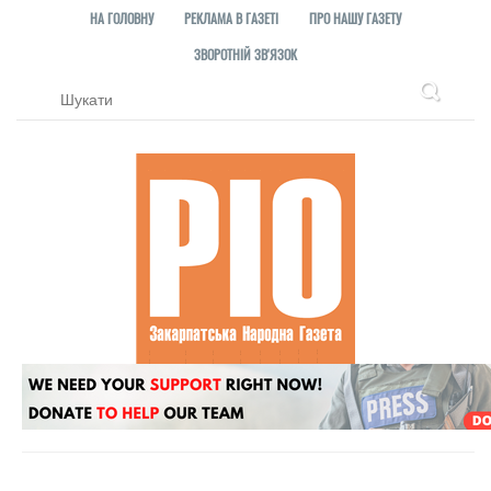
НА ГОЛОВНУ
РЕКЛАМА В ГАЗЕТІ
ПРО НАШУ ГАЗЕТУ
ЗВОРОТНІЙ ЗВ'ЯЗОК