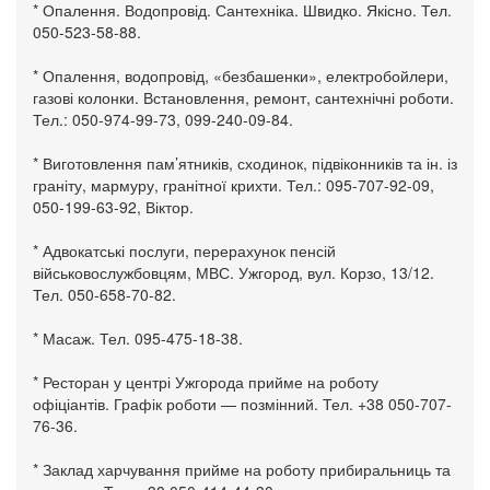
* Опалення. Водопровід. Сантехніка. Швидко. Якісно. Тел.
050-523-58-88.
* Опалення, водопровід, «безбашенки», електробойлери,
газові колонки. Встановлення, ремонт, сантехнічні роботи.
Тел.: 050-974-99-73, 099-240-09-84.
* Виготовлення пам’ятників, сходинок, підвіконників та ін. із
граніту, мармуру, гранітної крихти. Тел.: 095-707-92-09,
050-199-63-92, Віктор.
* Адвокатські послуги, перерахунок пенсій
військовослужбовцям, МВС. Ужгород, вул. Корзо, 13/12.
Тел. 050-658-70-82.
* Масаж. Тел. 095-475-18-38.
* Ресторан у центрі Ужгорода прийме на роботу
офіціантів. Графік роботи — позмінний. Тел. +38 050-707-
76-36.
* Заклад харчування прийме на роботу прибиральниць та