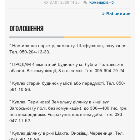
27.07.2026 14:25
Коменарів - 0
Всі новини
ОГОЛОШЕННЯ
* Настилання паркету, ламінату. Шліфування, лакування.
Тел. 050-204-13-33.
* ПРОДАМ 4-кімнатний будинок у м. Лубни Полтавської
області. Всі комунікації, 8 сот. землі. Тел. 095-904-79-24.
* Куплю старий будинок у місті або передмісті. Тел. 050-
561-10-96.
* Куплю. Терміново! Земельну ділянку в кінці вул.
Загорської (у полі, без комунікацій), до 300—400 тис. грн.
Без посередників. Розрахунок протягом доби. Тел. 093-
047-11-52.
* Куплю ділянку в р-ні Шахта, Оноківці, Червениця. Тел.
050-561-10-96.