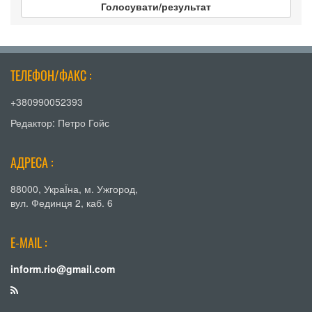
Голосувати/результат
ТЕЛЕФОН/ФАКС :
+380990052393
Редактор: Петро Гойс
АДРЕСА :
88000, УкраЇна, м. Ужгород,
вул. Фединця 2, каб. 6
E-MAIL :
inform.rio@gmail.com