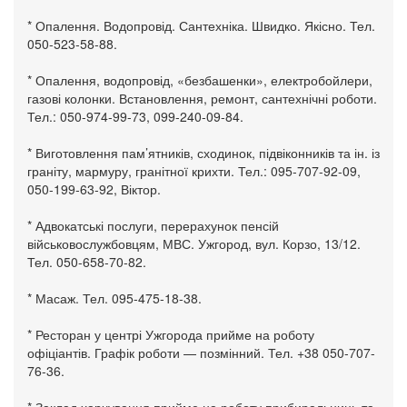
* Опалення. Водопровід. Сантехніка. Швидко. Якісно. Тел.
050-523-58-88.
* Опалення, водопровід, «безбашенки», електробойлери,
газові колонки. Встановлення, ремонт, сантехнічні роботи.
Тел.: 050-974-99-73, 099-240-09-84.
* Виготовлення пам’ятників, сходинок, підвіконників та ін. із
граніту, мармуру, гранітної крихти. Тел.: 095-707-92-09,
050-199-63-92, Віктор.
* Адвокатські послуги, перерахунок пенсій
військовослужбовцям, МВС. Ужгород, вул. Корзо, 13/12.
Тел. 050-658-70-82.
* Масаж. Тел. 095-475-18-38.
* Ресторан у центрі Ужгорода прийме на роботу
офіціантів. Графік роботи — позмінний. Тел. +38 050-707-
76-36.