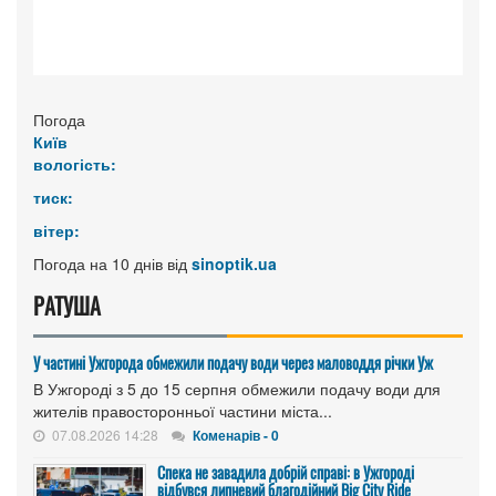
Погода
Київ
вологість:
тиск:
вітер:
Погода на 10 днів від
sinoptik.ua
РАТУША
У частині Ужгорода обмежили подачу води через маловоддя річки Уж
В Ужгороді з 5 до 15 серпня обмежили подачу води для
жителів правосторонньої частини міста...
07.08.2026 14:28
Коменарів - 0
Спека не завадила добрій справі: в Ужгороді
відбувся липневий благодійний Big City Ride