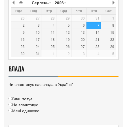
Серпень
2026
Ндл
Пнд
Втр
Срд
Чтв
Птн
Сбт
26
27
28
29
30
31
1
7
2
3
4
5
6
8
9
10
11
12
13
14
15
16
17
18
19
20
21
22
23
24
25
26
27
28
29
30
31
1
2
3
4
5
ВЛАДА
Чи влаштовує вас влада в Україні?
Влаштовує
Не влаштовує
Мені однаково