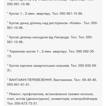
050-561-10-96.
* Куплю 1-, 2-кімн. квартиру. Тел. 050-561-10-96.
* Куплю дачну ділянку над рестораном «Кілікія». Тел. 050-
561-10-96.
* Куплю ділянку неподалік від Ужгорода. Тел. Тел. 050-
561-10-96.
* Терміново куплю 1-, 2-кімн. квартиру. Тел. 095-092-35-
13.
* Куплю картини закарпатських класиків. Тел. 050-632-09-
31.
* ВАНТАЖНІ ПЕРЕВЕЗЕННЯ. Вантажники. Тел.: 65-49-46,
050-941-61-61.
* Ремонт, профілактика, встановлення газових колонок,
плит, котлів (двоконтурних), конвекторів, електробойлерів.
Тел. 050-673-73-31.