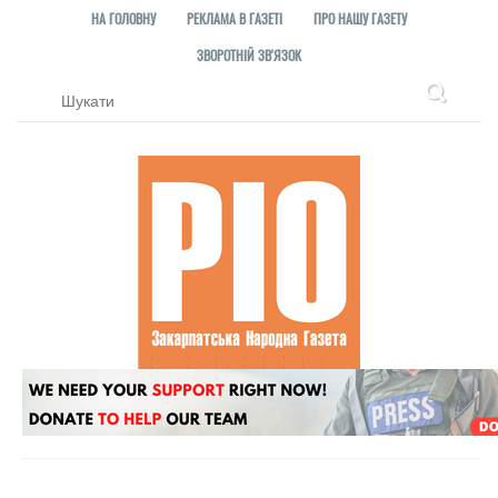
НА ГОЛОВНУ
РЕКЛАМА В ГАЗЕТІ
ПРО НАШУ ГАЗЕТУ
ЗВОРОТНІЙ ЗВ'ЯЗОК