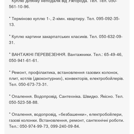
* Куплю ділянку неподалік від Ужгорода. Тел. Тел. 050-
561-10-96.
* Терміново куплю 1-, 2-кімн. квартиру. Тел. 095-092-35-
13.
* Куплю картини закарпатських класиків. Тел. 050-632-09-
31.
* ВАНТАЖНІ ПЕРЕВЕЗЕННЯ. Вантажники. Тел.: 65-49-46,
050-941-61-61.
* Ремонт, профілактика, встановлення газових колонок,
плит, котлів (двоконтурних), конвекторів, електробойлерів.
Тел. 050-673-73-31.
* Опалення. Водопровід. Сантехніка. Швидко. Якісно. Тел.
050-523-58-88.
* Опалення, водопровід, «безбашенки», електробойлери,
газові колонки. Встановлення, ремонт, сантехнічні роботи.
Тел.: 050-974-99-73, 099-240-09-84.