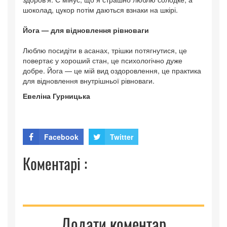
шоколад, цукор потім даються взнаки на шкірі.
Йога — для відновлення рівноваги
Люблю посидіти в асанах, трішки потягнутися, це
повертає у хороший стан, це психологічно дуже
добре. Йога — це мій вид оздоровлення, це практика
для відновлення внутрішньої рівноваги.
Евеліна Гурницька
Facebook
Twitter
Коментарі :
Додати коментар