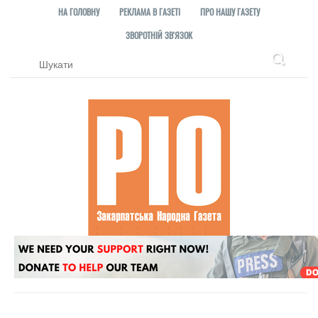
НА ГОЛОВНУ
РЕКЛАМА В ГАЗЕТІ
ПРО НАШУ ГАЗЕТУ
ЗВОРОТНІЙ ЗВ'ЯЗОК