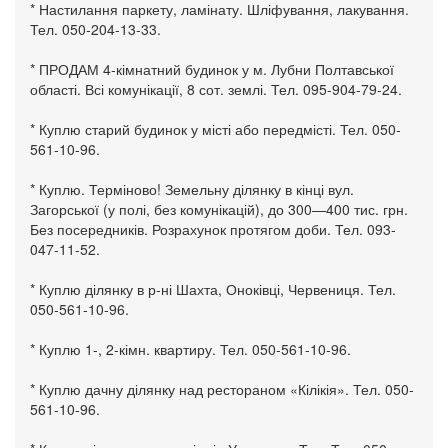
* Настилання паркету, ламінату. Шліфування, лакування.
Тел. 050-204-13-33.
* ПРОДАМ 4-кімнатний будинок у м. Лубни Полтавської
області. Всі комунікації, 8 сот. землі. Тел. 095-904-79-24.
* Куплю старий будинок у місті або передмісті. Тел. 050-
561-10-96.
* Куплю. Терміново! Земельну ділянку в кінці вул.
Загорської (у полі, без комунікацій), до 300—400 тис. грн.
Без посередників. Розрахунок протягом доби. Тел. 093-
047-11-52.
* Куплю ділянку в р-ні Шахта, Оноківці, Червениця. Тел.
050-561-10-96.
* Куплю 1-, 2-кімн. квартиру. Тел. 050-561-10-96.
* Куплю дачну ділянку над рестораном «Кілікія». Тел. 050-
561-10-96.