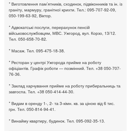
* Виготовлення пам’ятників, сходинок, підвіконників та ін. із
граніту, мармуру, гранітної крихти. Тел.: 095-707-92-09,
050-199-63-92, Віктор.
* Адвокатські послуги, перерахунок пенсій
військовослужбовцям, МВС. Ужгород, вул. Корзо, 13/12.
Тел. 050-658-70-82.
* Масаж. Тел. 095-475-18-38.
* Ресторан у центрі Ужгорода прийме на роботу
офіціантів. Графік роботи — позмінний. Тел. +38 050-707-
76-36.
* Заклад харчування прийме на роботу прибиральниць та
завгоспа. Тел. +38 050-414-44-30.
* Видам в оренду 1-, 2- та 3-кімн. кв. за ціною від 6 тис.
грн. Тел. 050-814-94-41.
* Винайму квартиру, будинок. Тел. 095-092-35-13.