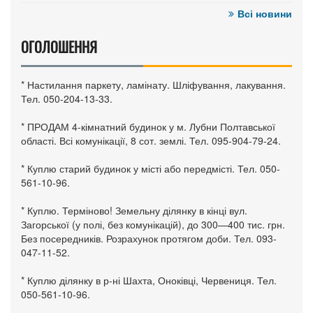
Всі новини
ОГОЛОШЕННЯ
* Настилання паркету, ламінату. Шліфування, лакування.
Тел. 050-204-13-33.
* ПРОДАМ 4-кімнатний будинок у м. Лубни Полтавської
області. Всі комунікації, 8 сот. землі. Тел. 095-904-79-24.
* Куплю старий будинок у місті або передмісті. Тел. 050-
561-10-96.
* Куплю. Терміново! Земельну ділянку в кінці вул.
Загорської (у полі, без комунікацій), до 300—400 тис. грн.
Без посередників. Розрахунок протягом доби. Тел. 093-
047-11-52.
* Куплю ділянку в р-ні Шахта, Оноківці, Червениця. Тел.
050-561-10-96.