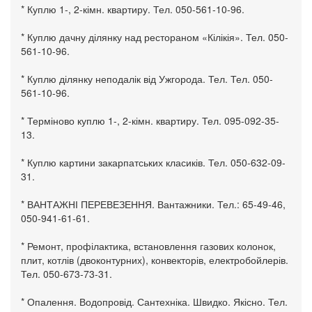
* Куплю 1-, 2-кімн. квартиру. Тел. 050-561-10-96.
* Куплю дачну ділянку над рестораном «Кілікія». Тел. 050-
561-10-96.
* Куплю ділянку неподалік від Ужгорода. Тел. Тел. 050-
561-10-96.
* Терміново куплю 1-, 2-кімн. квартиру. Тел. 095-092-35-
13.
* Куплю картини закарпатських класиків. Тел. 050-632-09-
31.
* ВАНТАЖНІ ПЕРЕВЕЗЕННЯ. Вантажники. Тел.: 65-49-46,
050-941-61-61.
* Ремонт, профілактика, встановлення газових колонок,
плит, котлів (двоконтурних), конвекторів, електробойлерів.
Тел. 050-673-73-31.
* Опалення. Водопровід. Сантехніка. Швидко. Якісно. Тел.