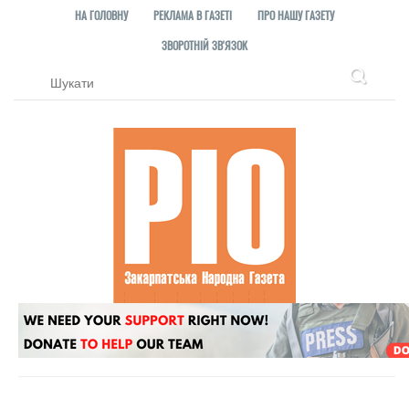
НА ГОЛОВНУ
РЕКЛАМА В ГАЗЕТІ
ПРО НАШУ ГАЗЕТУ
ЗВОРОТНІЙ ЗВ'ЯЗОК