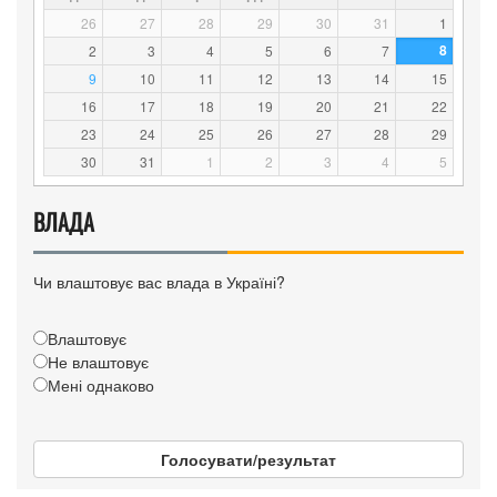
26
27
28
29
30
31
1
8
2
3
4
5
6
7
9
10
11
12
13
14
15
16
17
18
19
20
21
22
23
24
25
26
27
28
29
30
31
1
2
3
4
5
ВЛАДА
Чи влаштовує вас влада в Україні?
Влаштовує
Не влаштовує
Мені однаково
Голосувати/результат