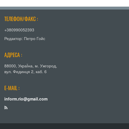
ТЕЛЕФОН/ФАКС :
+380990052393
Редактор: Петро Гойс
АДРЕСА :
88000, УкраЇна, м. Ужгород,
вул. Фединця 2, каб. 6
E-MAIL :
inform.rio@gmail.com