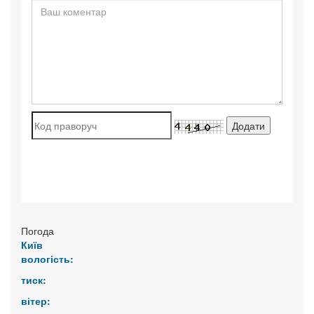
Погода
Київ
вологість:
тиск:
вітер: