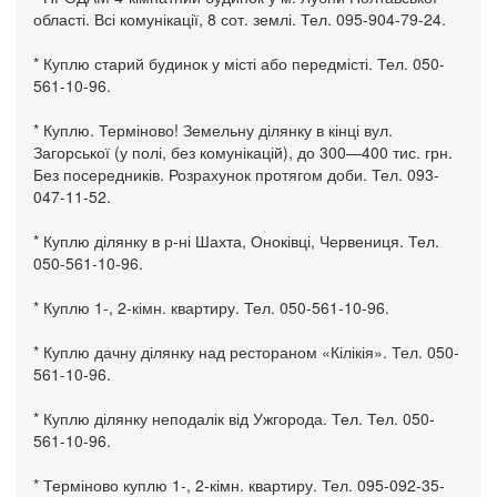
області. Всі комунікації, 8 сот. землі. Тел. 095-904-79-24.
* Куплю старий будинок у місті або передмісті. Тел. 050-
561-10-96.
* Куплю. Терміново! Земельну ділянку в кінці вул.
Загорської (у полі, без комунікацій), до 300—400 тис. грн.
Без посередників. Розрахунок протягом доби. Тел. 093-
047-11-52.
* Куплю ділянку в р-ні Шахта, Оноківці, Червениця. Тел.
050-561-10-96.
* Куплю 1-, 2-кімн. квартиру. Тел. 050-561-10-96.
* Куплю дачну ділянку над рестораном «Кілікія». Тел. 050-
561-10-96.
* Куплю ділянку неподалік від Ужгорода. Тел. Тел. 050-
561-10-96.
* Терміново куплю 1-, 2-кімн. квартиру. Тел. 095-092-35-