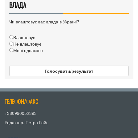
ВЛАДА
Чи влаштовує вас влада в Україні?
Влаштовує
Не влаштовує
Мені однаково
Голосувати/результат
ТЕЛЕФОН/ФАКС :
+380990052393
Редактор: Петро Гойс