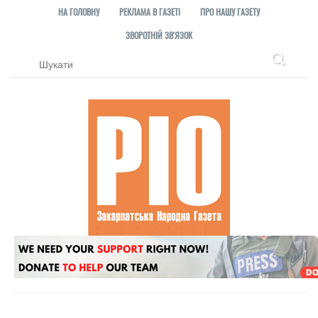
НА ГОЛОВНУ
РЕКЛАМА В ГАЗЕТІ
ПРО НАШУ ГАЗЕТУ
ЗВОРОТНІЙ ЗВ'ЯЗОК