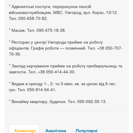
* Адвокатські послуги, перерахунок пенсій
військовослужбовцям, МВС. Ужгород, вул. Корзо, 13/12.
Тел. 050-658-70-82.
* Масаж. Тел. 095-475-18-38.
* Ресторан у центрі Ужгорода прийме на роботу
офіціантів. Графік роботи — позмінний. Тел. +38 050-707-
76-36.
* Заклад харчування прийме на роботу прибиральниць та
завгоспа. Тел. +38 050-414-44-30.
* Видам в оренду 1-, 2- та 3-кімн. кв. за ціною від 6 тис.
грн. Тел. 050-814-94-41.
* Винайму квартиру, будинок. Тел. 095-092-35-13.
Коментарі
Аналітика
Популярні