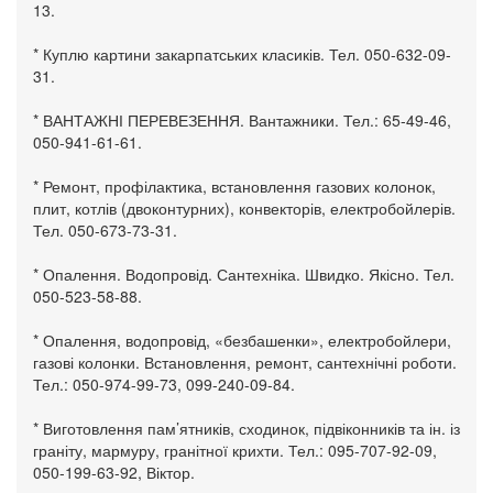
13.
* Куплю картини закарпатських класиків. Тел. 050-632-09-
31.
* ВАНТАЖНІ ПЕРЕВЕЗЕННЯ. Вантажники. Тел.: 65-49-46,
050-941-61-61.
* Ремонт, профілактика, встановлення газових колонок,
плит, котлів (двоконтурних), конвекторів, електробойлерів.
Тел. 050-673-73-31.
* Опалення. Водопровід. Сантехніка. Швидко. Якісно. Тел.
050-523-58-88.
* Опалення, водопровід, «безбашенки», електробойлери,
газові колонки. Встановлення, ремонт, сантехнічні роботи.
Тел.: 050-974-99-73, 099-240-09-84.
* Виготовлення пам’ятників, сходинок, підвіконників та ін. із
граніту, мармуру, гранітної крихти. Тел.: 095-707-92-09,
050-199-63-92, Віктор.