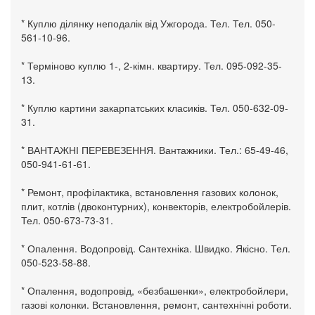
* Куплю ділянку неподалік від Ужгорода. Тел. Тел. 050-
561-10-96.
* Терміново куплю 1-, 2-кімн. квартиру. Тел. 095-092-35-
13.
* Куплю картини закарпатських класиків. Тел. 050-632-09-
31.
* ВАНТАЖНІ ПЕРЕВЕЗЕННЯ. Вантажники. Тел.: 65-49-46,
050-941-61-61.
* Ремонт, профілактика, встановлення газових колонок,
плит, котлів (двоконтурних), конвекторів, електробойлерів.
Тел. 050-673-73-31.
* Опалення. Водопровід. Сантехніка. Швидко. Якісно. Тел.
050-523-58-88.
* Опалення, водопровід, «безбашенки», електробойлери,
газові колонки. Встановлення, ремонт, сантехнічні роботи.