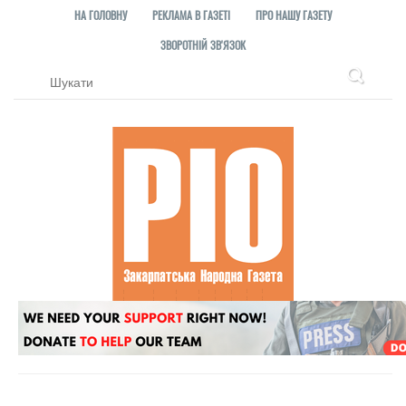
НА ГОЛОВНУ
РЕКЛАМА В ГАЗЕТІ
ПРО НАШУ ГАЗЕТУ
ЗВОРОТНІЙ ЗВ'ЯЗОК