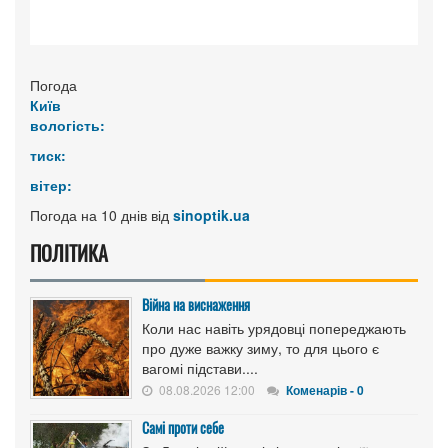
Погода
Київ
вологість:
тиск:
вітер:
Погода на 10 днів від
sinoptik.ua
ПОЛІТИКА
Війна на виснаження
Коли нас навіть урядовці попереджають
про дуже важку зиму, то для цього є
вагомі підстави....
08.08.2026 12:00
Коменарів - 0
Самі проти себе