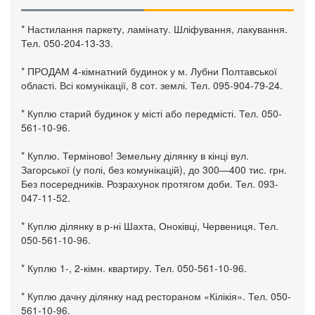
* Настилання паркету, ламінату. Шліфування, лакування.
Тел. 050-204-13-33.
* ПРОДАМ 4-кімнатний будинок у м. Лубни Полтавської
області. Всі комунікації, 8 сот. землі. Тел. 095-904-79-24.
* Куплю старий будинок у місті або передмісті. Тел. 050-
561-10-96.
* Куплю. Терміново! Земельну ділянку в кінці вул.
Загорської (у полі, без комунікацій), до 300—400 тис. грн.
Без посередників. Розрахунок протягом доби. Тел. 093-
047-11-52.
* Куплю ділянку в р-ні Шахта, Оноківці, Червениця. Тел.
050-561-10-96.
* Куплю 1-, 2-кімн. квартиру. Тел. 050-561-10-96.
* Куплю дачну ділянку над рестораном «Кілікія». Тел. 050-
561-10-96.