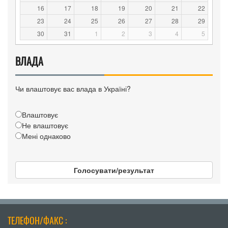
16
17
18
19
20
21
22
23
24
25
26
27
28
29
30
31
1
2
3
4
5
ВЛАДА
Чи влаштовує вас влада в Україні?
Влаштовує
Не влаштовує
Мені однаково
Голосувати/результат
ТЕЛЕФОН/ФАКС :