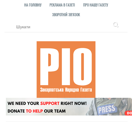
НА ГОЛОВНУ
РЕКЛАМА В ГАЗЕТІ
ПРО НАШУ ГАЗЕТУ
ЗВОРОТНІЙ ЗВ'ЯЗОК