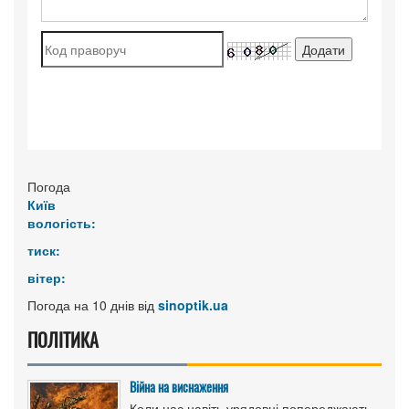
Погода
Київ
вологість:
тиск:
вітер:
Погода на 10 днів від
sinoptik.ua
ПОЛІТИКА
Війна на виснаження
Коли нас навіть урядовці попереджають