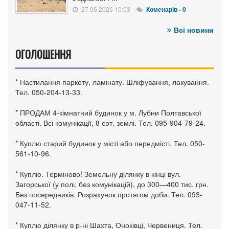
27.06.2026 10:03
Коменарів - 0
Всі новини
ОГОЛОШЕННЯ
* Настилання паркету, ламінату. Шліфування, лакування.
Тел. 050-204-13-33.
* ПРОДАМ 4-кімнатний будинок у м. Лубни Полтавської
області. Всі комунікації, 8 сот. землі. Тел. 095-904-79-24.
* Куплю старий будинок у місті або передмісті. Тел. 050-
561-10-96.
* Куплю. Терміново! Земельну ділянку в кінці вул.
Загорської (у полі, без комунікацій), до 300—400 тис. грн.
Без посередників. Розрахунок протягом доби. Тел. 093-
047-11-52.
* Куплю ділянку в р-ні Шахта, Оноківці, Червениця. Тел.