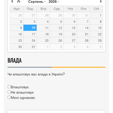
Серпень
2026
Ндл
Пнд
Втр
Срд
Чтв
Птн
Сбт
26
27
28
29
30
31
1
2
3
4
5
6
7
8
10
9
11
12
13
14
15
16
17
18
19
20
21
22
23
24
25
26
27
28
29
30
31
1
2
3
4
5
ВЛАДА
Чи влаштовує вас влада в Україні?
Влаштовує
Не влаштовує
Мені однаково