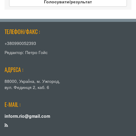
Голосувати/результат
ТЕЛЕФОН/ФАКС :
+380990052393
Редактор: Петро Гойс
АДРЕСА :
88000, УкраЇна, м. Ужгород,
вул. Фединця 2, каб. 6
E-MAIL :
inform.rio@gmail.com