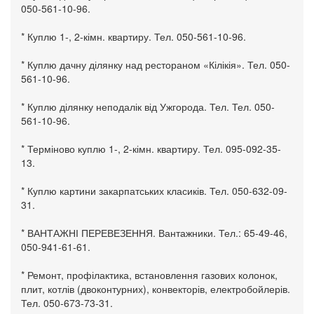
050-561-10-96.
* Куплю 1-, 2-кімн. квартиру. Тел. 050-561-10-96.
* Куплю дачну ділянку над рестораном «Кілікія». Тел. 050-
561-10-96.
* Куплю ділянку неподалік від Ужгорода. Тел. Тел. 050-
561-10-96.
* Терміново куплю 1-, 2-кімн. квартиру. Тел. 095-092-35-
13.
* Куплю картини закарпатських класиків. Тел. 050-632-09-
31.
* ВАНТАЖНІ ПЕРЕВЕЗЕННЯ. Вантажники. Тел.: 65-49-46,
050-941-61-61.
* Ремонт, профілактика, встановлення газових колонок,
плит, котлів (двоконтурних), конвекторів, електробойлерів.
Тел. 050-673-73-31.