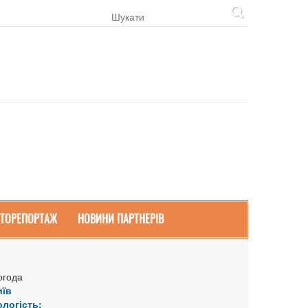
ТОРЕПОРТАЖ
НОВИНИ ПАРТНЕРІВ
огода
иїв
ологість: