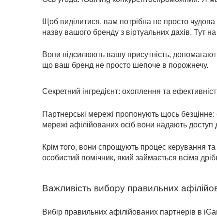
Щоб виділитися, вам потрібна не просто чудова
назву вашого бренду з віртуальних дахів. Тут н
Вони підсилюють вашу присутність, допомагають
що ваш бренд не просто шепоче в порожнечу.
Секретний інгредієнт: охоплення та ефективніст
Партнерські мережі пропонують щось безцінне: 
мережі афілійованих осіб вони надають доступ до
Крім того, вони спрощують процес керування та
особистий помічник, який займається всіма дріб
Важливість вибору правильних афілійо
Вибір правильних афілійованих партнерів в iG