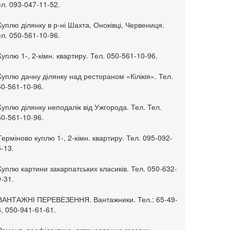
л. 093-047-11-52.
Куплю ділянку в р-ні Шахта, Оноківці, Червениця.
л. 050-561-10-96.
Куплю 1-, 2-кімн. квартиру. Тел. 050-561-10-96.
Куплю дачну ділянку над рестораном «Кілікія». Тел.
50-561-10-96.
Куплю ділянку неподалік від Ужгорода. Тел. Тел.
50-561-10-96.
Терміново куплю 1-, 2-кімн. квартиру. Тел. 095-092-
-13.
Куплю картини закарпатських класиків. Тел. 050-632-
-31.
 ВАНТАЖНІ ПЕРЕВЕЗЕННЯ. Вантажники. Тел.: 65-49-
, 050-941-61-61.