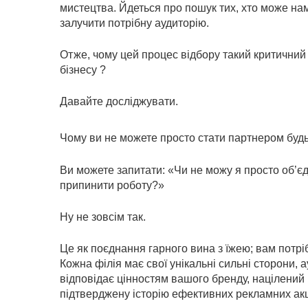
мистецтва. Йдеться про пошук тих, хто може на
залучити потрібну аудиторію.
Отже, чому цей процес відбору такий критичний
бізнесу ?
Давайте досліджувати.
Чому ви не можете просто стати партнером будь-
Ви можете запитати: «Чи не можу я просто об’є
припинити роботу?»
Ну не зовсім так.
Це як поєднання гарного вина з їжею; вам потрі
Кожна філія має свої унікальні сильні сторони, 
відповідає цінностям вашого бренду, націлений
підтверджену історію ефективних рекламних акцій