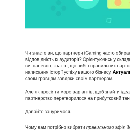
Чи знаєте ви, що партнери iGaming часто обир
відповідність їх аудиторії? Орієнтуючись у склад
ви, напевно, знаєте, що вибір правильних партне
написання історії успіху вашого бізнесу.
Актуал
своїм гравцям завдяки своїм партнерам.
Але як просіяти море варіантів, щоб знайти ідеа
партнерство перетворилося на прибутковий тан
Давайте зануримося.
Чому вам потрібно вибрати
правильного
афілій