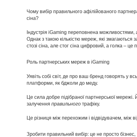
Чому вибір правильного афілійованого партнера 
сіна?
Індустрія iGaming переповнена можливостями, а
Однак з такою кількістю мереж, які змагаються з
стозі сіна, але стог сіна цифровий, а голка – це
Роль партнерських мереж в iGaming
Уявіть собі світ, де про ваш бренд говорять у вс
платформи, як бджоли до меду.
Це сила добре підібраної партнерської мережі. 
залучення
правильного
трафіку.
Це різниця між перехожим і відвідувачем, між в
Зробити правильний вибір: це не просто бізнес,