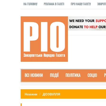
НА ГОЛОВНУ
РЕКЛАМА В ГАЗЕТІ
ПРО НАШУ ГАЗЕТУ
ЗВОРОТ
ВСІ НОВИНИ
ПОДІЇ
ПОЛІТИКА
СОЦІО
Новини
ДОЗВІЛЛЯ