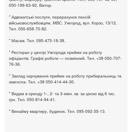
050-199-63-92, Віктор.
* Адвокатські послуги, перерахунок пенсій
військовослужбовцям, МВС. Ужгород, вул. Корзо, 13/12.
Тел. 050-658-70-82.
* Масаж. Тел. 095-475-18-38.
* Ресторан у центрі Ужгорода прийме на роботу
офіціантів. Графік роботи — позмінний. Тел. +38 050-707-
76-36.
* Заклад харчування прийме на роботу прибиральниць та
завгоспа. Тел. +38 050-414-44-30.
* Видам в оренду 1-, 2- та 3-кімн. кв. за ціною від 6 тис.
грн. Тел. 050-814-94-41.
* Винайму квартиру, будинок. Тел. 095-092-35-13.