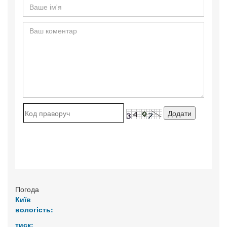
Погода
Київ
вологість:
тиск: