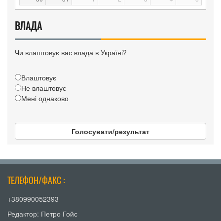
ВЛАДА
Чи влаштовує вас влада в Україні?
Влаштовує
Не влаштовує
Мені однаково
Голосувати/результат
ТЕЛЕФОН/ФАКС :
+380990052393
Редактор: Петро Гойс