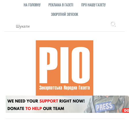
НА ГОЛОВНУ
РЕКЛАМА В ГАЗЕТІ
ПРО НАШУ ГАЗЕТУ
ЗВОРОТНІЙ ЗВ'ЯЗОК