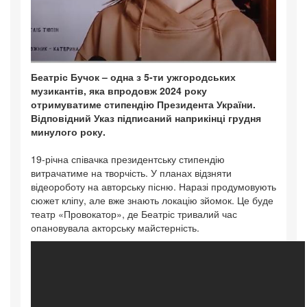
Беатріс Бучок – одна з 5-ти ужгородських
музикантів, яка впродовж 2024 року
отримуватиме стипендію Президента України.
Відповідний Указ підписаний наприкінці грудня
минулого року.
19-річна співачка президентську стипендію
витрачатиме на творчість. У планах відзняти
відеороботу на авторську пісню. Наразі продумовують
сюжет кліпу, але вже знають локацію зйомок. Це буде
театр «Провокатор», де Беатріс тривалий час
опановувала акторську майстерність.