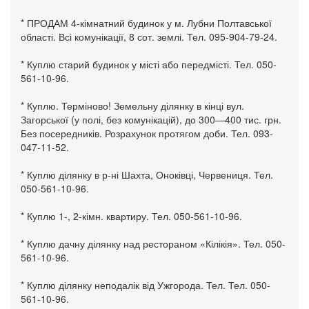
* ПРОДАМ 4-кімнатний будинок у м. Лубни Полтавської
області. Всі комунікації, 8 сот. землі. Тел. 095-904-79-24.
* Куплю старий будинок у місті або передмісті. Тел. 050-
561-10-96.
* Куплю. Терміново! Земельну ділянку в кінці вул.
Загорської (у полі, без комунікацій), до 300—400 тис. грн.
Без посередників. Розрахунок протягом доби. Тел. 093-
047-11-52.
* Куплю ділянку в р-ні Шахта, Оноківці, Червениця. Тел.
050-561-10-96.
* Куплю 1-, 2-кімн. квартиру. Тел. 050-561-10-96.
* Куплю дачну ділянку над рестораном «Кілікія». Тел. 050-
561-10-96.
* Куплю ділянку неподалік від Ужгорода. Тел. Тел. 050-
561-10-96.