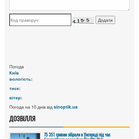
Погода
Київ
вологість:
тиск:
вітер:
Погода на 10 днів від
sinoptik.ua
ДОЗВІЛЛЯ
75 351 гривню зібрали в Ужгороді під час