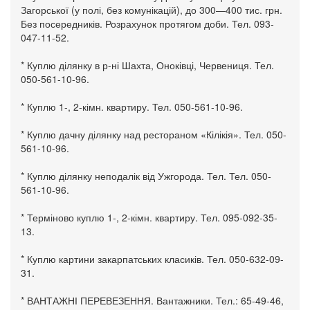
Загорської (у полі, без комунікацій), до 300—400 тис. грн.
Без посередників. Розрахунок протягом доби. Тел. 093-
047-11-52.
* Куплю ділянку в р-ні Шахта, Оноківці, Червениця. Тел.
050-561-10-96.
* Куплю 1-, 2-кімн. квартиру. Тел. 050-561-10-96.
* Куплю дачну ділянку над рестораном «Кілікія». Тел. 050-
561-10-96.
* Куплю ділянку неподалік від Ужгорода. Тел. Тел. 050-
561-10-96.
* Терміново куплю 1-, 2-кімн. квартиру. Тел. 095-092-35-
13.
* Куплю картини закарпатських класиків. Тел. 050-632-09-
31.
* ВАНТАЖНІ ПЕРЕВЕЗЕННЯ. Вантажники. Тел.: 65-49-46,