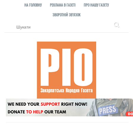
НА ГОЛОВНУ
РЕКЛАМА В ГАЗЕТІ
ПРО НАШУ ГАЗЕТУ
ЗВОРОТНІЙ ЗВ'ЯЗОК