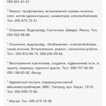
050-941-61-61.
* Ремонт, профілактика, встановлення газових колонок,
плит, котлів (двоконтурних), конвекторів, електробойлерів.
Тел. 050-673-73-31.
* Опалення. Водопровід. Сантехніка. Швидко. Якісно. Тел.
050-523-58-88.
* Опалення, водопровід, «безбашенки», електробойлери,
газові колонки. Встановлення, ремонт, сантехнічні роботи.
Тел.: 050-974-99-73, 099-240-09-84.
* Виготовлення пам’ятників, сходинок, підвіконників та ін. із
граніту, мармуру, гранітної крихти. Тел.: 095-707-92-09,
050-199-63-92, Віктор.
* Адвокатські послуги, перерахунок пенсій
військовослужбовцям, МВС. Ужгород, вул. Корзо, 13/12.
Тел. 050-658-70-82.
* Масаж. Тел. 095-475-18-38.