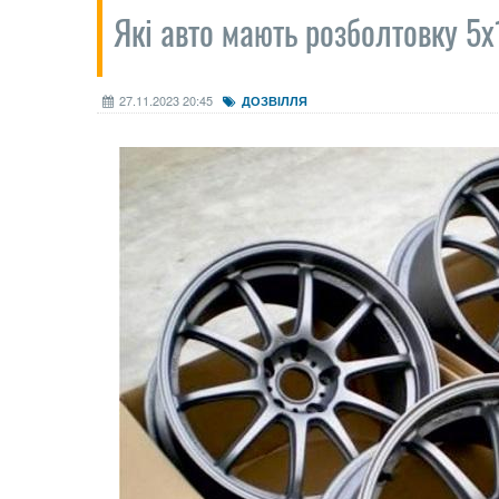
Які авто мають розболтовку 5x
27.11.2023 20:45
ДОЗВІЛЛЯ