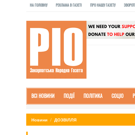
НА ГОЛОВНУ
РЕКЛАМА В ГАЗЕТІ
ПРО НАШУ ГАЗЕТУ
ЗВОРОТ
ВСІ НОВИНИ
ПОДІЇ
ПОЛІТИКА
СОЦІО
Новини
ДОЗВІЛЛЯ