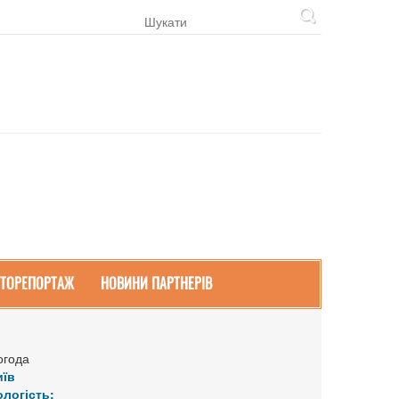
ТОРЕПОРТАЖ
НОВИНИ ПАРТНЕРІВ
огода
иїв
ологість: