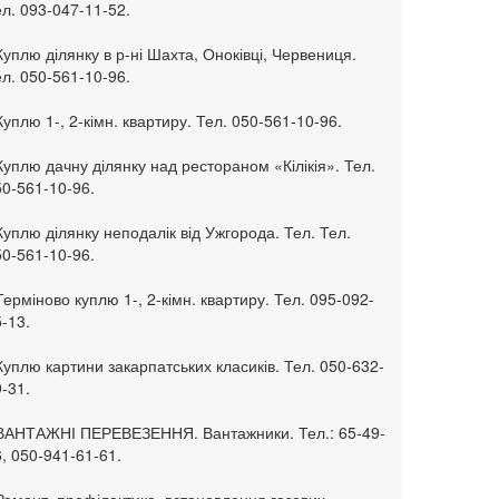
л. 093-047-11-52.
Куплю ділянку в р-ні Шахта, Оноківці, Червениця.
л. 050-561-10-96.
Куплю 1-, 2-кімн. квартиру. Тел. 050-561-10-96.
Куплю дачну ділянку над рестораном «Кілікія». Тел.
50-561-10-96.
Куплю ділянку неподалік від Ужгорода. Тел. Тел.
50-561-10-96.
Терміново куплю 1-, 2-кімн. квартиру. Тел. 095-092-
-13.
Куплю картини закарпатських класиків. Тел. 050-632-
-31.
 ВАНТАЖНІ ПЕРЕВЕЗЕННЯ. Вантажники. Тел.: 65-49-
, 050-941-61-61.