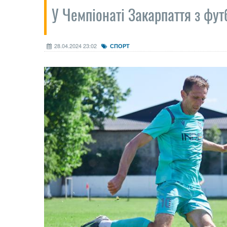
У Чемпіонаті Закарпаття з фут
28.04.2024 23:02
СПОРТ