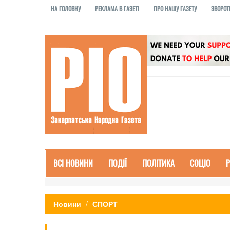
НА ГОЛОВНУ
РЕКЛАМА В ГАЗЕТІ
ПРО НАШУ ГАЗЕТУ
ЗВОРОТ
ВСІ НОВИНИ
ПОДІЇ
ПОЛІТИКА
СОЦІО
Новини
СПОРТ