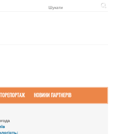
ТОРЕПОРТАЖ
НОВИНИ ПАРТНЕРІВ
огода
иїв
ологість: