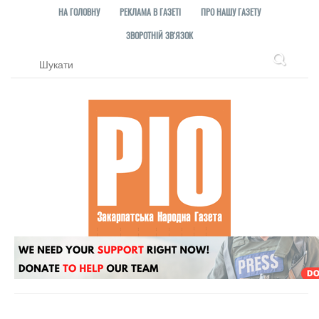
НА ГОЛОВНУ
РЕКЛАМА В ГАЗЕТІ
ПРО НАШУ ГАЗЕТУ
ЗВОРОТНІЙ ЗВ'ЯЗОК