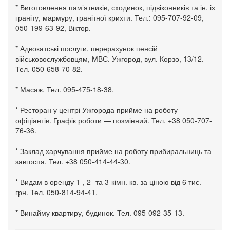
* Виготовлення пам’ятників, сходинок, підвіконників та ін. із
граніту, мармуру, гранітної крихти. Тел.: 095-707-92-09,
050-199-63-92, Віктор.
* Адвокатські послуги, перерахунок пенсій
військовослужбовцям, МВС. Ужгород, вул. Корзо, 13/12.
Тел. 050-658-70-82.
* Масаж. Тел. 095-475-18-38.
* Ресторан у центрі Ужгорода прийме на роботу
офіціантів. Графік роботи — позмінний. Тел. +38 050-707-
76-36.
* Заклад харчування прийме на роботу прибиральниць та
завгоспа. Тел. +38 050-414-44-30.
* Видам в оренду 1-, 2- та 3-кімн. кв. за ціною від 6 тис.
грн. Тел. 050-814-94-41.
* Винайму квартиру, будинок. Тел. 095-092-35-13.