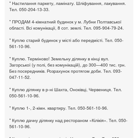
* Настилання паркету, ламінату. Шліфування, лакування.
Тел. 050-204-13-33.
* ПРОДАМ 4-кімнатний будинок у м. Лубни Полтавської
області. Всі комунікації, 8 сот. землі. Тел. 095-904-79-24.
* Куплю старий будинок у місті або передмісті. Тел. 050-
561-10-96.
* Куплю. Терміново! Земельну ділянку в кінці вул.
Загорської (у полі, без комунікацій), до 300—400 тис. грн.
Без посередників. Розрахунок протягом доби. Тел. 093-
047-11-52.
* Куплю ділянку в р-ні Шахта, Оноківці, Червениця. Тел.
050-561-10-96.
* Куплю 1-, 2-кімн. квартиру. Тел. 050-561-10-96.
* Куплю дачну ділянку над рестораном «Кілікія». Тел. 050-
561-10-96.