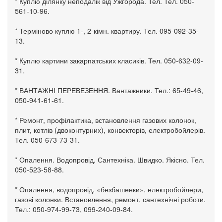
* Куплю ділянку неподалік від Ужгорода. Тел. Тел. 050-
561-10-96.
* Терміново куплю 1-, 2-кімн. квартиру. Тел. 095-092-35-
13.
* Куплю картини закарпатських класиків. Тел. 050-632-09-
31.
* ВАНТАЖНІ ПЕРЕВЕЗЕННЯ. Вантажники. Тел.: 65-49-46,
050-941-61-61.
* Ремонт, профілактика, встановлення газових колонок,
плит, котлів (двоконтурних), конвекторів, електробойлерів.
Тел. 050-673-73-31.
* Опалення. Водопровід. Сантехніка. Швидко. Якісно. Тел.
050-523-58-88.
* Опалення, водопровід, «безбашенки», електробойлери,
газові колонки. Встановлення, ремонт, сантехнічні роботи.
Тел.: 050-974-99-73, 099-240-09-84.