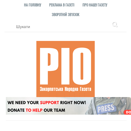
НА ГОЛОВНУ
РЕКЛАМА В ГАЗЕТІ
ПРО НАШУ ГАЗЕТУ
ЗВОРОТНІЙ ЗВ'ЯЗОК