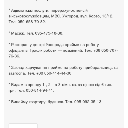
* Адвокатські послуги, перерахунок пенсій
військовослужбовцям, МВС. Ужгород, вул. Корзо, 13/12.
Тел. 050-658-70-82.
* Масаж. Тел. 095-475-18-38.
* Ресторан у центрі Ужгорода прийме на роботу
офіціантів. Графік роботи — позмінний. Тел. +38 050-707-
76-36.
* Заклад харчування прийме на роботу прибиральниць та
завгоспа. Тел. +38 050-414-44-30.
* Видам в оренду 1-, 2- та 3-кімн. кв. за ціною від 6 тис.
грн. Тел. 050-814-94-41.
* Винайму квартиру, будинок. Тел. 095-092-35-13.