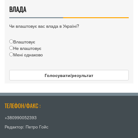
ВЛАДА
Чи влаштовує вас влада в Україні?
Влаштовує
Не влаштовує
Мені однаково
Голосувати/результат
ТЕЛЕФОН/ФАКС :
+380990052393
Редактор: Петро Гойс