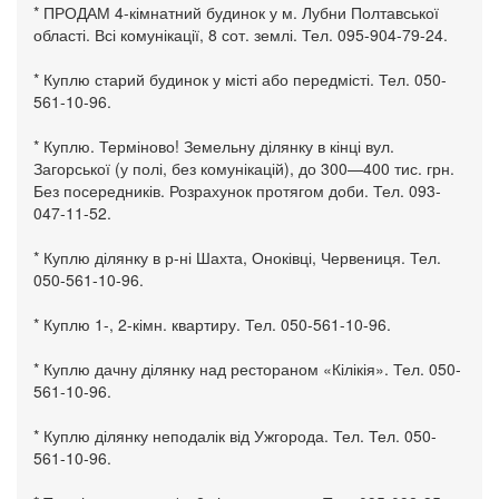
* ПРОДАМ 4-кімнатний будинок у м. Лубни Полтавської
області. Всі комунікації, 8 сот. землі. Тел. 095-904-79-24.
* Куплю старий будинок у місті або передмісті. Тел. 050-
561-10-96.
* Куплю. Терміново! Земельну ділянку в кінці вул.
Загорської (у полі, без комунікацій), до 300—400 тис. грн.
Без посередників. Розрахунок протягом доби. Тел. 093-
047-11-52.
* Куплю ділянку в р-ні Шахта, Оноківці, Червениця. Тел.
050-561-10-96.
* Куплю 1-, 2-кімн. квартиру. Тел. 050-561-10-96.
* Куплю дачну ділянку над рестораном «Кілікія». Тел. 050-
561-10-96.
* Куплю ділянку неподалік від Ужгорода. Тел. Тел. 050-
561-10-96.