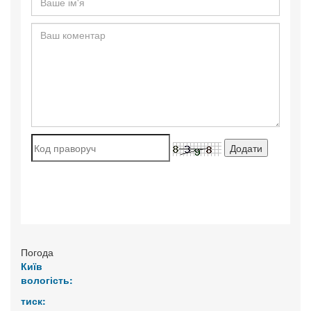
Погода
Київ
вологість:
тиск: