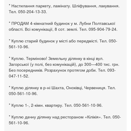
* Настилання паркету, ламінату. Шліфування, лакування.
Тел. 050-204-13-33.
* ПРОДАМ 4-кімнатний будинок у м. Лубни Полтавської
області. Всі комунікації, 8 сот. землі. Тел. 095-904-79-24.
* Куплю старий будинок у місті або передмісті. Тел. 050-
561-10-96.
* Куплю. Терміново! Земельну ділянку в кінці вул.
Загорської (у полі, без комунікацій), до 300—400 тис. грн.
Без посередників. Розрахунок протягом доби. Тел. 093-
047-11-52.
* Куплю ділянку в р-ні Шахта, Оноківці, Червениця. Тел.
050-561-10-96.
* Куплю 1-, 2-кімн. квартиру. Тел. 050-561-10-96.
* Куплю дачну ділянку над рестораном «Кілікія». Тел. 050-
561-10-96.