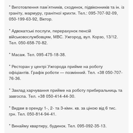
* Виготовлення пам’ятників, сходинок, підвіконників та ін. із
граніту, мармуру, гранітної крихти. Тел.: 095-707-92-09,
050-199-63-92, Віктор.
* Адвокатські послуги, перерахунок пенсій
військовослужбовцям, МВС. Ужгород, вул. Корзо, 13/12.
Тел. 050-658-70-82.
* Масаж. Тел. 095-475-18-38.
* Ресторан у центрі Ужгорода прийме на роботу
офіціантів. Графік роботи — позмінний. Тел. +38 050-707-
76-36.
* Заклад харчування прийме на роботу прибиральниць та
завгоспа. Тел. +38 050-414-44-30.
* Видам в оренду 1-, 2- та 3-кімн. кв. за ціною від 6 тис.
грн. Тел. 050-814-94-41.
* Винайму квартиру, будинок. Тел. 095-092-35-13.