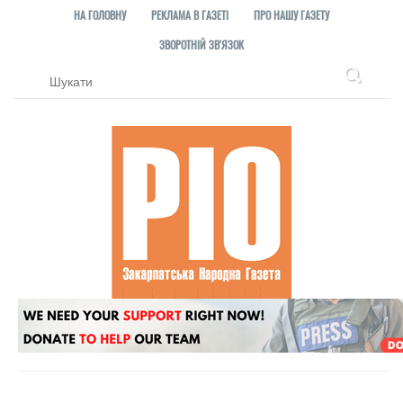
НА ГОЛОВНУ
РЕКЛАМА В ГАЗЕТІ
ПРО НАШУ ГАЗЕТУ
ЗВОРОТНІЙ ЗВ'ЯЗОК