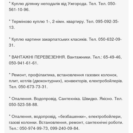
* Куплю ділянку неподалік від Ужгорода. Тел. Тел. 050-
561-10-96.
* Терміново куплю 1-, 2-кімн. квартиру. Тел. 095-092-35-
13.
* Куплю картини закарпатських класиків. Тел. 050-632-09-
31.
* ВАНТАЖНІ ПЕРЕВЕЗЕННЯ. Вантажники. Тел.: 65-49-46,
050-941-61-61.
* Ремонт, профілактика, встановлення газових колонок,
плит, котлів (двоконтурних), конвекторів, електробойлерів.
Тел. 050-673-73-31.
* Опалення. Водопровід. Сантехніка. Швидко. Якісно. Тел.
050-523-58-88.
* Опалення, водопровід, «безбашенки», електробойлери,
газові колонки. Встановлення, ремонт, сантехнічні роботи.
Тел.: 050-974-99-73, 099-240-09-84.