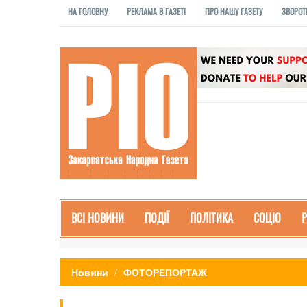
НА ГОЛОВНУ
РЕКЛАМА В ГАЗЕТІ
ПРО НАШУ ГАЗЕТУ
ЗВОРОТ
ВСІ НОВИНИ
ПОДІЇ
ПОЛІТИКА
СОЦІО
Новини
ФОТОРЕПОРТАЖ