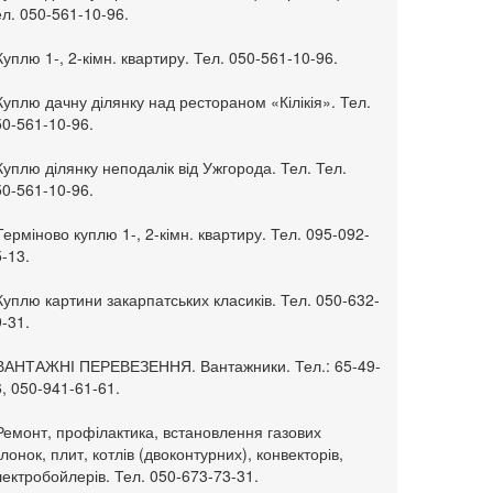
л. 050-561-10-96.
Куплю 1-, 2-кімн. квартиру. Тел. 050-561-10-96.
Куплю дачну ділянку над рестораном «Кілікія». Тел.
50-561-10-96.
Куплю ділянку неподалік від Ужгорода. Тел. Тел.
50-561-10-96.
Терміново куплю 1-, 2-кімн. квартиру. Тел. 095-092-
-13.
Куплю картини закарпатських класиків. Тел. 050-632-
-31.
 ВАНТАЖНІ ПЕРЕВЕЗЕННЯ. Вантажники. Тел.: 65-49-
, 050-941-61-61.
Ремонт, профілактика, встановлення газових
лонок, плит, котлів (двоконтурних), конвекторів,
ектробойлерів. Тел. 050-673-73-31.