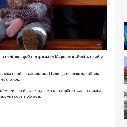
й в неділю, щоб підтримати Марш мільйонів, який у
альники пройшлися містом. Після цього пішохідний міст
их стрічок.
 обмеживши його виступами опозиційних сил, натомість
проживають в області.