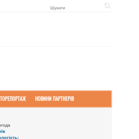
ТОРЕПОРТАЖ
НОВИНИ ПАРТНЕРІВ
огода
иїв
ологість: