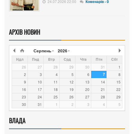
24.07.2026 22:00
Коменарів - 0
АРХІВ НОВИН
Серпень
2026
Ндл
Пнд
Втр
Срд
Чтв
Птн
Сбт
26
27
28
29
30
31
1
7
2
3
4
5
6
8
9
10
11
12
13
14
15
16
17
18
19
20
21
22
23
24
25
26
27
28
29
30
31
1
2
3
4
5
ВЛАДА