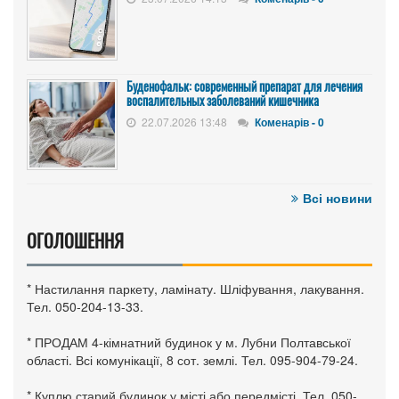
Буденофальк: современный препарат для лечения
воспалительных заболеваний кишечника
22.07.2026 13:48
Коменарів - 0
Всі новини
ОГОЛОШЕННЯ
* Настилання паркету, ламінату. Шліфування, лакування.
Тел. 050-204-13-33.
* ПРОДАМ 4-кімнатний будинок у м. Лубни Полтавської
області. Всі комунікації, 8 сот. землі. Тел. 095-904-79-24.
* Куплю старий будинок у місті або передмісті. Тел. 050-