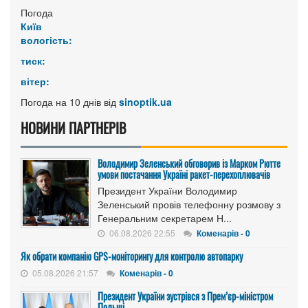
Погода
Київ
вологість:
тиск:
вітер:
Погода на 10 днів від
sinoptik.ua
НОВИНИ ПАРТНЕРІВ
Володимир Зеленський обговорив із Марком Рютте
умови постачання Україні ракет-перехоплювачів
Президент України Володимир
Зеленський провів телефонну розмову з
Генеральним секретарем Н...
06.08.2026 22:55
Коменарів - 0
Як обрати компанію GPS-моніторингу для контролю автопарку
05.08.2026 21:57
Коменарів - 0
Президент України зустрівся з Прем’єр-міністром
Польщі