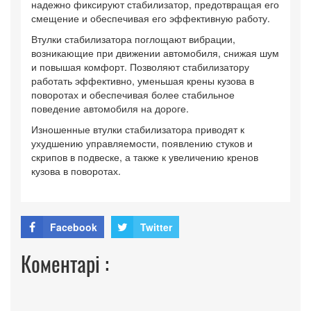
надежно фиксируют стабилизатор, предотвращая его
смещение и обеспечивая его эффективную работу.
Втулки стабилизатора поглощают вибрации,
возникающие при движении автомобиля, снижая шум
и повышая комфорт. Позволяют стабилизатору
работать эффективно, уменьшая крены кузова в
поворотах и обеспечивая более стабильное
поведение автомобиля на дороге.
Изношенные втулки стабилизатора приводят к
ухудшению управляемости, появлению стуков и
скрипов в подвеске, а также к увеличению кренов
кузова в поворотах.
Facebook
Twitter
Коментарі :