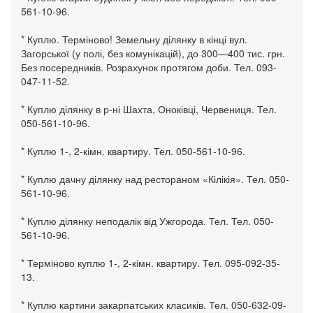
561-10-96.
* Куплю. Терміново! Земельну ділянку в кінці вул.
Загорської (у полі, без комунікацій), до 300—400 тис. грн.
Без посередників. Розрахунок протягом доби. Тел. 093-
047-11-52.
* Куплю ділянку в р-ні Шахта, Оноківці, Червениця. Тел.
050-561-10-96.
* Куплю 1-, 2-кімн. квартиру. Тел. 050-561-10-96.
* Куплю дачну ділянку над рестораном «Кілікія». Тел. 050-
561-10-96.
* Куплю ділянку неподалік від Ужгорода. Тел. Тел. 050-
561-10-96.
* Терміново куплю 1-, 2-кімн. квартиру. Тел. 095-092-35-
13.
* Куплю картини закарпатських класиків. Тел. 050-632-09-