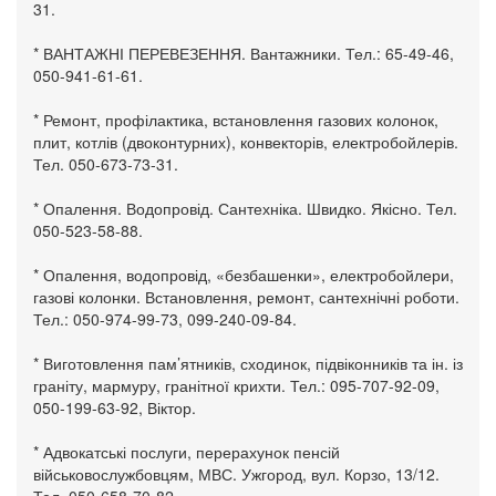
31.
* ВАНТАЖНІ ПЕРЕВЕЗЕННЯ. Вантажники. Тел.: 65-49-46,
050-941-61-61.
* Ремонт, профілактика, встановлення газових колонок,
плит, котлів (двоконтурних), конвекторів, електробойлерів.
Тел. 050-673-73-31.
* Опалення. Водопровід. Сантехніка. Швидко. Якісно. Тел.
050-523-58-88.
* Опалення, водопровід, «безбашенки», електробойлери,
газові колонки. Встановлення, ремонт, сантехнічні роботи.
Тел.: 050-974-99-73, 099-240-09-84.
* Виготовлення пам’ятників, сходинок, підвіконників та ін. із
граніту, мармуру, гранітної крихти. Тел.: 095-707-92-09,
050-199-63-92, Віктор.
* Адвокатські послуги, перерахунок пенсій
військовослужбовцям, МВС. Ужгород, вул. Корзо, 13/12.