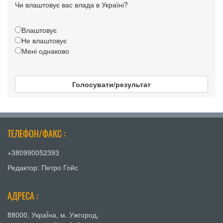
Чи влаштовує вас влада в Україні?
Влаштовує
Не влаштовує
Мені однаково
Голосувати/результат
ТЕЛЕФОН/ФАКС :
+380990052393
Редактор: Петро Гойс
АДРЕСА :
88000, УкраЇна, м. Ужгород,