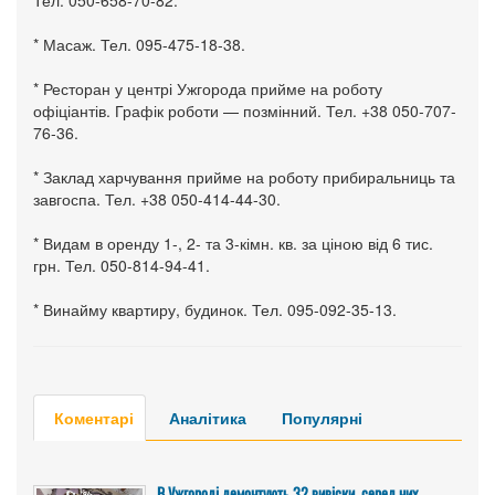
Тел. 050-658-70-82.
* Масаж. Тел. 095-475-18-38.
* Ресторан у центрі Ужгорода прийме на роботу
офіціантів. Графік роботи — позмінний. Тел. +38 050-707-
76-36.
* Заклад харчування прийме на роботу прибиральниць та
завгоспа. Тел. +38 050-414-44-30.
* Видам в оренду 1-, 2- та 3-кімн. кв. за ціною від 6 тис.
грн. Тел. 050-814-94-41.
* Винайму квартиру, будинок. Тел. 095-092-35-13.
Коментарі
Аналітика
Популярні
В Ужгороді демонтують 32 вивіски, серед них –