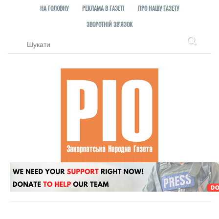
НА ГОЛОВНУ
РЕКЛАМА В ГАЗЕТІ
ПРО НАШУ ГАЗЕТУ
ЗВОРОТНІЙ ЗВ'ЯЗОК