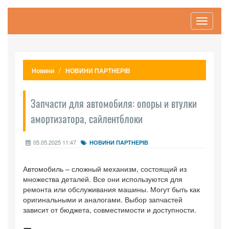
Toggle
navigati
Новини
НОВИНИ ПАРТНЕРІВ
Запчасти для автомобиля: опоры и втулки
амортизатора, сайлентблоки
05.05.2025 11:47
НОВИНИ ПАРТНЕРІВ
Автомобиль – сложный механизм, состоящий из
множества деталей. Все они используются для
ремонта или обслуживания машины. Могут быть как
оригинальными и аналогами. Выбор запчастей
зависит от бюджета, совместимости и доступности.