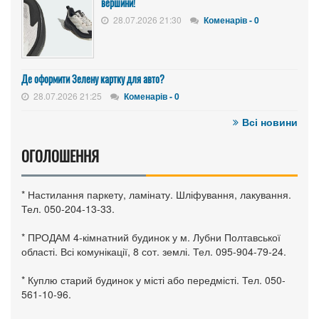
вершини!
28.07.2026 21:30
Коменарів - 0
Де оформити Зелену картку для авто?
28.07.2026 21:25
Коменарів - 0
Всі новини
ОГОЛОШЕННЯ
* Настилання паркету, ламінату. Шліфування, лакування.
Тел. 050-204-13-33.
* ПРОДАМ 4-кімнатний будинок у м. Лубни Полтавської
області. Всі комунікації, 8 сот. землі. Тел. 095-904-79-24.
* Куплю старий будинок у місті або передмісті. Тел. 050-
561-10-96.