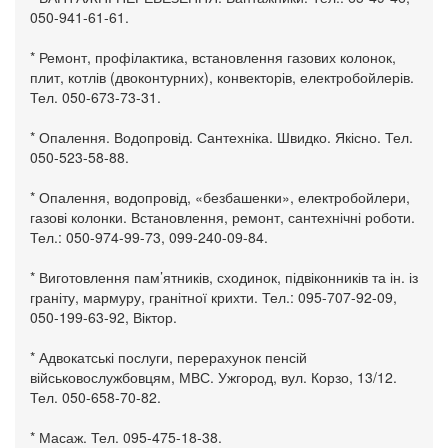
050-941-61-61.
* Ремонт, профілактика, встановлення газових колонок,
плит, котлів (двоконтурних), конвекторів, електробойлерів.
Тел. 050-673-73-31.
* Опалення. Водопровід. Сантехніка. Швидко. Якісно. Тел.
050-523-58-88.
* Опалення, водопровід, «безбашенки», електробойлери,
газові колонки. Встановлення, ремонт, сантехнічні роботи.
Тел.: 050-974-99-73, 099-240-09-84.
* Виготовлення пам’ятників, сходинок, підвіконників та ін. із
граніту, мармуру, гранітної крихти. Тел.: 095-707-92-09,
050-199-63-92, Віктор.
* Адвокатські послуги, перерахунок пенсій
військовослужбовцям, МВС. Ужгород, вул. Корзо, 13/12.
Тел. 050-658-70-82.
* Масаж. Тел. 095-475-18-38.