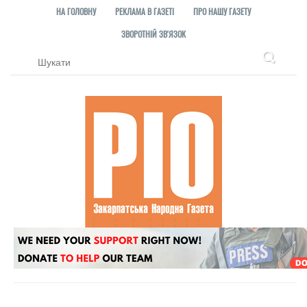
НА ГОЛОВНУ
РЕКЛАМА В ГАЗЕТІ
ПРО НАШУ ГАЗЕТУ
ЗВОРОТНІЙ ЗВ'ЯЗОК