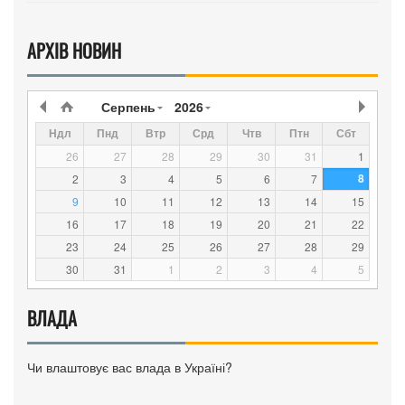
АРХІВ НОВИН
Серпень
2026
Ндл
Пнд
Втр
Срд
Чтв
Птн
Сбт
26
27
28
29
30
31
1
8
2
3
4
5
6
7
9
10
11
12
13
14
15
16
17
18
19
20
21
22
23
24
25
26
27
28
29
30
31
1
2
3
4
5
ВЛАДА
Чи влаштовує вас влада в Україні?