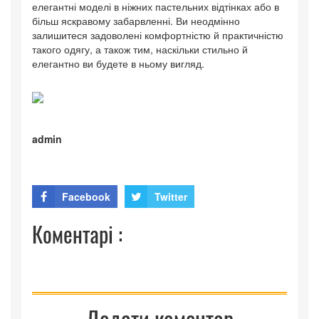
елегантні моделі в ніжних пастельних відтінках або в
більш яскравому забарвленні. Ви неодмінно
залишитеся задоволені комфортністю й практичністю
такого одягу, а також тим, наскільки стильно й
елегантно ви будете в ньому вигляд.
admin
Facebook
Twitter
Коментарі :
Додати коментар