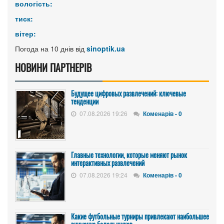
вологість:
тиск:
вітер:
Погода на 10 днів від
sinoptik.ua
НОВИНИ ПАРТНЕРІВ
Будущее цифровых развлечений: ключевые
тенденции
07.08.2026 19:26
Коменарів - 0
Главные технологии, которые меняют рынок
интерактивных развлечений
07.08.2026 19:24
Коменарів - 0
Какие футбольные турниры привлекают наибольшее