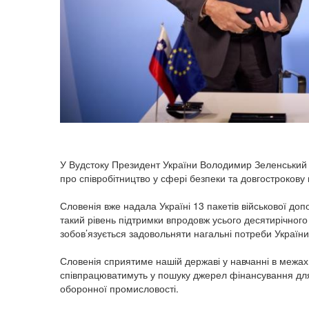
У Вудстоку Президент України Володимир Зеленський і
про співробітництво у сфері безпеки та довгострокову
Словенія вже надала Україні 13 пакетів військової доп
такий рівень підтримки впродовж усього десятирічного 
зобов’язується задовольняти нагальні потреби Україн
Словенія сприятиме нашій державі у навчанні в межах 
співпрацюватимуть у пошуку джерел фінансування для 
оборонної промисловості.