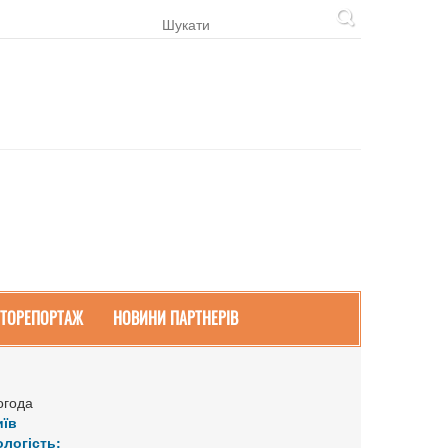
ТОРЕПОРТАЖ
НОВИНИ ПАРТНЕРІВ
огода
иїв
ологість: