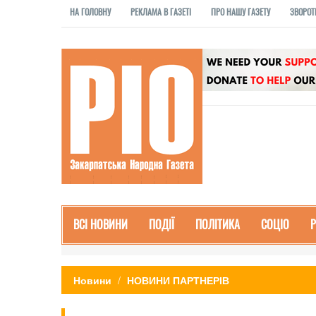
НА ГОЛОВНУ
РЕКЛАМА В ГАЗЕТІ
ПРО НАШУ ГАЗЕТУ
ЗВОРОТ
ВСІ НОВИНИ
ПОДІЇ
ПОЛІТИКА
СОЦІО
Новини
НОВИНИ ПАРТНЕРІВ