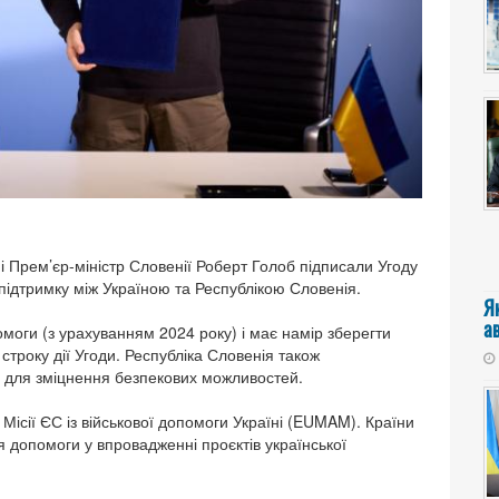
 Прем’єр-міністр Словенії Роберт Голоб підписали Угоду
 підтримку між Україною та Республікою Словенія.
Я
а
омоги (з урахуванням 2024 року) і має намір зберегти
строку дії Угоди. Республіка Словенія також
и для зміцнення безпекових можливостей.
Місії ЄС із військової допомоги Україні (EUMAM). Країни
допомоги у впровадженні проєктів української