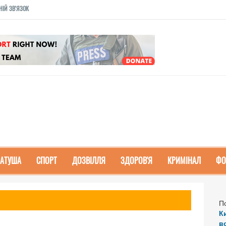
НІЙ ЗВ'ЯЗОК
РАТУША
СПОРТ
ДОЗВІЛЛЯ
ЗДОРОВ'Я
КРИМІНАЛ
ФО
П
К
в