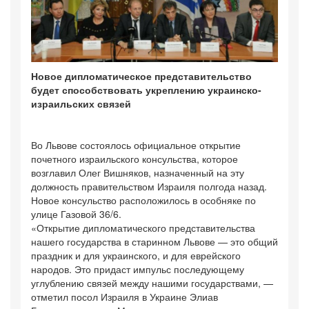
Новое дипломатическое представительство
будет способствовать укреплению украинско-
израильских связей
Во Львове состоялось официальное открытие
почетного израильского консульства, которое
возглавил Олег Вишняков, назначенный на эту
должность правительством Израиля полгода назад.
Новое консульство расположилось в особняке по
улице Газовой 36/6.
«Открытие дипломатического представительства
нашего государства в старинном Львове — это общий
праздник и для украинского, и для еврейского
народов. Это придаст импульс последующему
углублению связей между нашими государствами, —
отметил посол Израиля в Украине Элиав