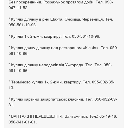
Без посередників. Розрахунок протягом доби. Тел. 093-
047-11-52.
* Куплю ділянку в р-ні Шахта, Оноківці, Червениця. Тел.
050-561-10-96.
* Куплю 1-, 2-кімн. квартиру. Тел. 050-561-10-96.
* Куплю дачну ділянку над рестораном «Кілікія». Тел. 050-
561-10-96.
* Куплю ділянку неподалік від Ужгорода. Тел. Тел. 050-
561-10-96.
* Терміново куплю 1-, 2-кімн. квартиру. Тел. 095-092-35-
13.
* Куплю картини закарпатських класиків. Тел. 050-632-09-
31.
* ВАНТАЖНІ ПЕРЕВЕЗЕННЯ. Вантажники. Тел.: 65-49-46,
050-941-61-61.