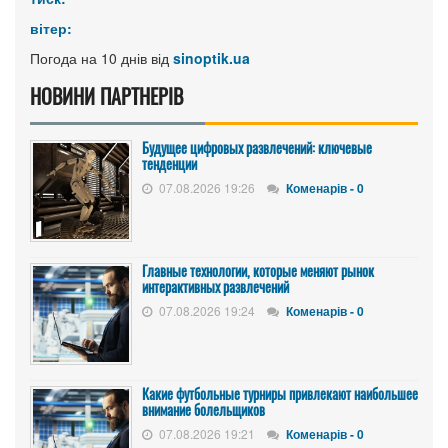
вітер:
Погода на 10 днів від
sinoptik.ua
НОВИНИ ПАРТНЕРІВ
Будущее цифровых развлечений: ключевые
тенденции
07.08.2026 19:26
Коменарів - 0
Главные технологии, которые меняют рынок
интерактивных развлечений
07.08.2026 19:24
Коменарів - 0
Какие футбольные турниры привлекают наибольшее
внимание болельщиков
07.08.2026 19:21
Коменарів - 0