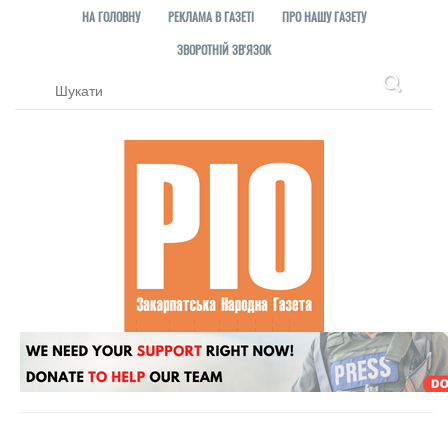
НА ГОЛОВНУ
РЕКЛАМА В ГАЗЕТІ
ПРО НАШУ ГАЗЕТУ
ЗВОРОТНІЙ ЗВ'ЯЗОК