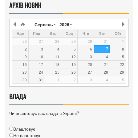
АРХІВ НОВИН
Серпень
2026
Ндл
Пнд
Втр
Срд
Чтв
Птн
Сбт
26
27
28
29
30
31
1
7
2
3
4
5
6
8
9
10
11
12
13
14
15
16
17
18
19
20
21
22
23
24
25
26
27
28
29
30
31
1
2
3
4
5
ВЛАДА
Чи влаштовує вас влада в Україні?
Влаштовує
Не влаштовує