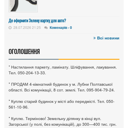
Де оформити Зелену картку для авто?
28.07.2026 21:25
Коменарів - 0
Всі новини
ОГОЛОШЕННЯ
* Настилання паркету, ламінату. Шліфування, лакування.
Тел. 050-204-13-33.
* ПРОДАМ 4-кімнатний будинок у м. Лубни Полтавської
області. Всі комунікації, 8 сот. землі. Тел. 095-904-79-24.
* Куплю старий будинок у місті або передмісті. Тел. 050-
561-10-96.
* Куплю. Терміново! Земельну ділянку в кінці вул.
Загорської (у полі, без комунікацій), до 300—400 тис. грн.