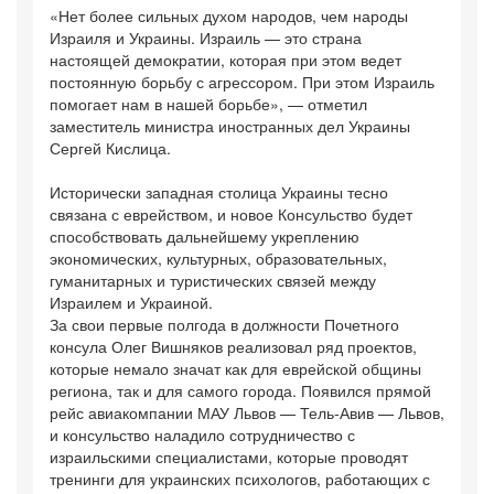
«Нет более сильных духом народов, чем народы
Израиля и Украины. Израиль — это страна
настоящей демократии, которая при этом ведет
постоянную борьбу с агрессором. При этом Израиль
помогает нам в нашей борьбе», — отметил
заместитель министра иностранных дел Украины
Сергей Кислица.
Исторически западная столица Украины тесно
связана с еврейством, и новое Консульство будет
способствовать дальнейшему укреплению
экономических, культурных, образовательных,
гуманитарных и туристических связей между
Израилем и Украиной.
За свои первые полгода в должности Почетного
консула Олег Вишняков реализовал ряд проектов,
которые немало значат как для еврейской общины
региона, так и для самого города. Появился прямой
рейс авиакомпании МАУ Львов — Тель-Авив — Львов,
и консульство наладило сотрудничество с
израильскими специалистами, которые проводят
тренинги для украинских психологов, работающих с