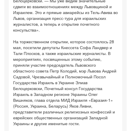
Белоцерковски. — Мы уже видим значительные
сдвиги во взаимоотношениях между Львовщиной и
Израилем. Это и прямые авиарейсы из Тель-Авива во
Львов, организация пресс-тура для израильских
журналистов, а теперь и открытие почетного
консульства».
На торжественном открытии, которое состоялось 28
мая, посетили депутаты Кнессета Софа Ландвер и
Тали Плосков, а также израильские журналисты. В
мероприятиях, посвященных этому событию,
приняли участие председатель Львовского
областного совета Петр Колодий, мэр Львова Андрей
Садовой, Чрезвычайный и Полномочный Посол
Государства Израиль в Украине Элиав
Белоцерковски, Почетный консул Государства
Израиль в Западном регионе Украины Олег
Вишняков, глава отдела МИД Израиля «Евразия-1»
(Россия, Украина, Беларусь) Яков Ливни,
представители различных религиозных конфессий и
еврейских общественных организаций Западной
Украины и другие именитые гости.