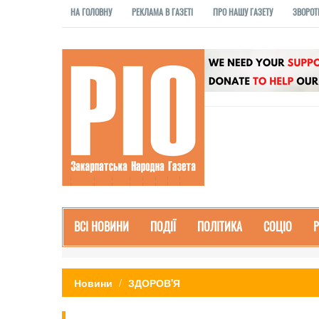
НА ГОЛОВНУ
РЕКЛАМА В ГАЗЕТІ
ПРО НАШУ ГАЗЕТУ
ЗВОРОТ
ВСІ НОВИНИ
ПОДІЇ
ПОЛІТИКА
СОЦІО
Новини
ЗДОРОВ'Я