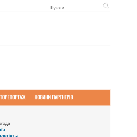
ТОРЕПОРТАЖ
НОВИНИ ПАРТНЕРІВ
огода
иїв
ологість: