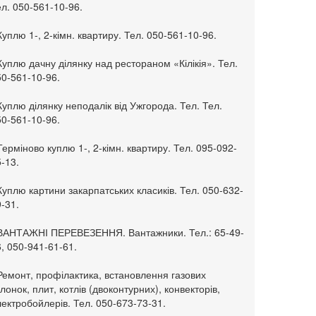
л. 050-561-10-96.
Куплю 1-, 2-кімн. квартиру. Тел. 050-561-10-96.
Куплю дачну ділянку над рестораном «Кілікія». Тел.
50-561-10-96.
Куплю ділянку неподалік від Ужгорода. Тел. Тел.
50-561-10-96.
Терміново куплю 1-, 2-кімн. квартиру. Тел. 095-092-
-13.
Куплю картини закарпатських класиків. Тел. 050-632-
-31.
 ВАНТАЖНІ ПЕРЕВЕЗЕННЯ. Вантажники. Тел.: 65-49-
, 050-941-61-61.
Ремонт, профілактика, встановлення газових
лонок, плит, котлів (двоконтурних), конвекторів,
ектробойлерів. Тел. 050-673-73-31.