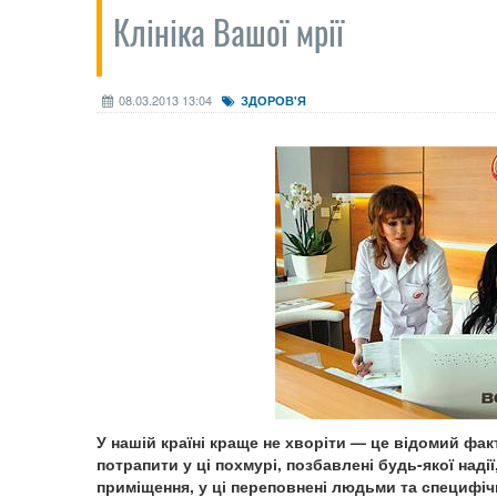
Клініка Вашої мрії
08.03.2013 13:04
ЗДОРОВ'Я
У нашій країні краще не хворіти — це відомий фак
потрапити у ці похмурі, позбавлені будь-якої наді
приміщення, у ці переповнені людьми та специфі