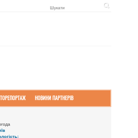
ТОРЕПОРТАЖ
НОВИНИ ПАРТНЕРІВ
огода
иїв
ологість: