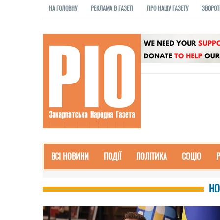
НА ГОЛОВНУ
РЕКЛАМА В ГАЗЕТІ
ПРО НАШУ ГАЗЕТУ
ЗВОРОТ
ВСІ НОВИНИ
ПОДІЇ
ПОЛІТИКА
СОЦІО
НО