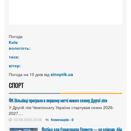
Погода
Київ
вологість:
тиск:
вітер:
Погода на 10 днів від
sinoptik.ua
СПОРТ
ФК Вільхівці програли в першому матчі нового сезону Другої ліги
У Другій лізі Чемпіонату України стартував сезон 2026-
2027....
03.08.2026 23:08
Коменарів - 0
Футбол для Олександра Перести — це еліксир, Або