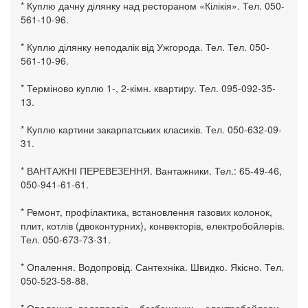
* Куплю дачну ділянку над рестораном «Кілікія». Тел. 050-
561-10-96.
* Куплю ділянку неподалік від Ужгорода. Тел. Тел. 050-
561-10-96.
* Терміново куплю 1-, 2-кімн. квартиру. Тел. 095-092-35-
13.
* Куплю картини закарпатських класиків. Тел. 050-632-09-
31.
* ВАНТАЖНІ ПЕРЕВЕЗЕННЯ. Вантажники. Тел.: 65-49-46,
050-941-61-61.
* Ремонт, профілактика, встановлення газових колонок,
плит, котлів (двоконтурних), конвекторів, електробойлерів.
Тел. 050-673-73-31.
* Опалення. Водопровід. Сантехніка. Швидко. Якісно. Тел.
050-523-58-88.