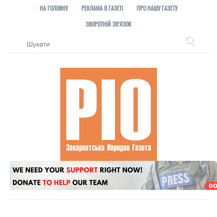
НА ГОЛОВНУ
РЕКЛАМА В ГАЗЕТІ
ПРО НАШУ ГАЗЕТУ
ЗВОРОТНІЙ ЗВ'ЯЗОК