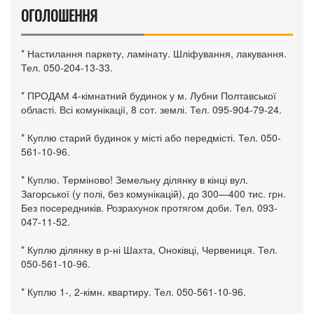
ОГОЛОШЕННЯ
* Настилання паркету, ламінату. Шліфування, лакування.
Тел. 050-204-13-33.
* ПРОДАМ 4-кімнатний будинок у м. Лубни Полтавської
області. Всі комунікації, 8 сот. землі. Тел. 095-904-79-24.
* Куплю старий будинок у місті або передмісті. Тел. 050-
561-10-96.
* Куплю. Терміново! Земельну ділянку в кінці вул.
Загорської (у полі, без комунікацій), до 300—400 тис. грн.
Без посередників. Розрахунок протягом доби. Тел. 093-
047-11-52.
* Куплю ділянку в р-ні Шахта, Оноківці, Червениця. Тел.
050-561-10-96.
* Куплю 1-, 2-кімн. квартиру. Тел. 050-561-10-96.