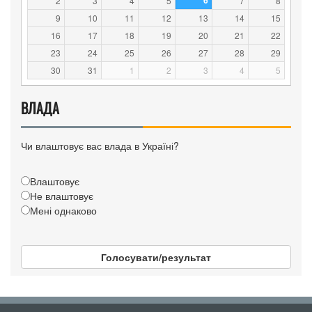
6
2
3
4
5
7
8
9
10
11
12
13
14
15
16
17
18
19
20
21
22
23
24
25
26
27
28
29
30
31
1
2
3
4
5
ВЛАДА
Чи влаштовує вас влада в Україні?
Влаштовує
Не влаштовує
Мені однаково
Голосувати/результат