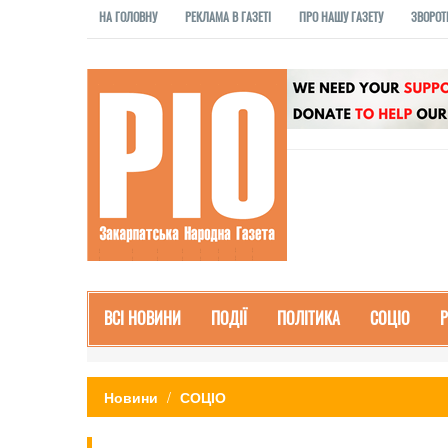
НА ГОЛОВНУ
РЕКЛАМА В ГАЗЕТІ
ПРО НАШУ ГАЗЕТУ
ЗВОРОТ
ВСІ НОВИНИ
ПОДІЇ
ПОЛІТИКА
СОЦІО
Новини
СОЦІО