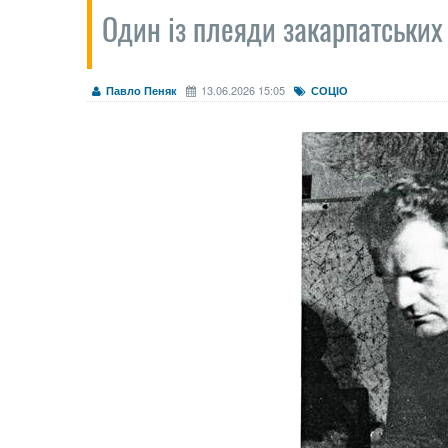
Один із плеяди закарпатських
13.06.2026 15:05
Павло Пеняк
СОЦІО