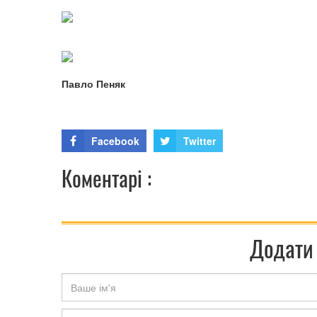
Павло Пеняк
Facebook
Twitter
Коментарі :
Додати