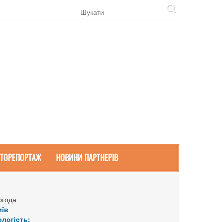
ТОРЕПОРТАЖ
НОВИНИ ПАРТНЕРІВ
огода
иїв
ологість: