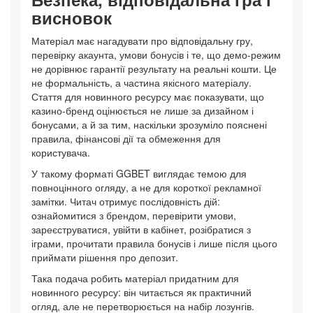
висновок
Матеріал має нагадувати про відповідальну гру,
перевірку акаунта, умови бонусів і те, що демо-режим
не дорівнює гарантії результату на реальні кошти. Це
не формальність, а частина якісного матеріалу.
Стаття для новинного ресурсу має показувати, що
казино-бренд оцінюється не лише за дизайном і
бонусами, а й за тим, наскільки зрозуміло пояснені
правила, фінансові дії та обмеження для
користувача.
У такому форматі GGBET виглядає темою для
повноцінного огляду, а не для короткої рекламної
замітки. Читач отримує послідовність дій:
ознайомитися з брендом, перевірити умови,
зареєструватися, увійти в кабінет, розібратися з
іграми, прочитати правила бонусів і лише після цього
приймати рішення про депозит.
Така подача робить матеріал придатним для
новинного ресурсу: він читається як практичний
огляд, але не перетворюється на набір лозунгів.