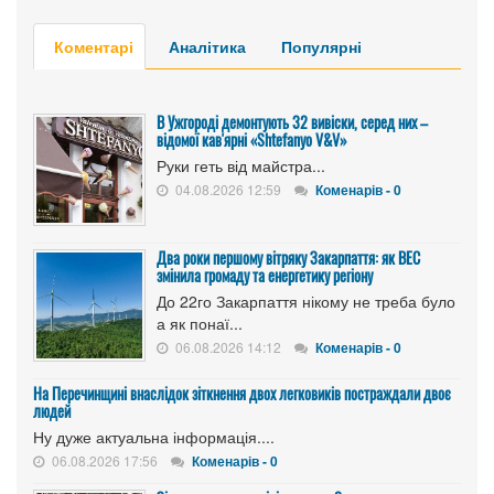
Коментарі
Аналітика
Популярні
В Ужгороді демонтують 32 вивіски, серед них –
відомої кав'ярні «Shtefanyo V&V»
Руки геть від майстра...
04.08.2026 12:59
Коменарів - 0
Два роки першому вітряку Закарпаття: як ВЕС
змінила громаду та енергетику регіону
До 22го Закарпаття нікому не треба було
а як понаї...
06.08.2026 14:12
Коменарів - 0
На Перечинщині внаслідок зіткнення двох легковиків постраждали двоє
людей
Ну дуже актуальна інформація....
06.08.2026 17:56
Коменарів - 0