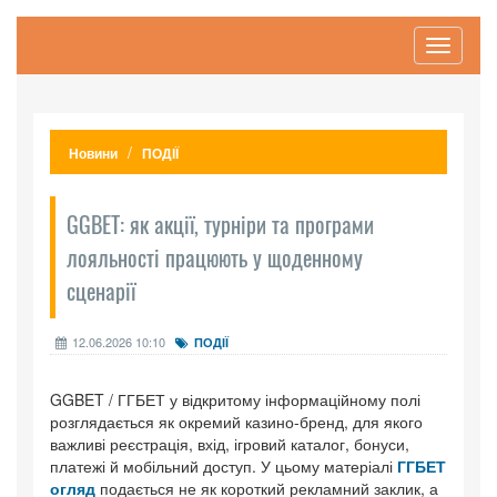
Toggle
navigati
Новини
ПОДІЇ
GGBET: як акції, турніри та програми
лояльності працюють у щоденному
сценарії
12.06.2026 10:10
ПОДІЇ
GGBET / ГГБЕТ у відкритому інформаційному полі
розглядається як окремий казино-бренд, для якого
важливі реєстрація, вхід, ігровий каталог, бонуси,
платежі й мобільний доступ. У цьому матеріалі
ГГБЕТ
огляд
подається не як короткий рекламний заклик, а