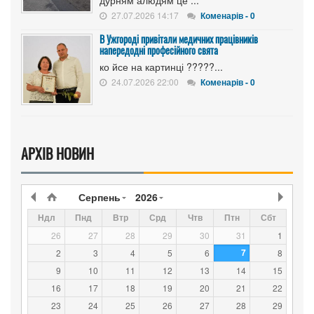
дурням алюдям це ...
27.07.2026 14:17
Коменарів - 0
В Ужгороді привітали медичних працівників
напередодні професійного свята
ко йсе на картинці ?????...
24.07.2026 22:00
Коменарів - 0
АРХІВ НОВИН
Серпень
2026
Ндл
Пнд
Втр
Срд
Чтв
Птн
Сбт
26
27
28
29
30
31
1
7
2
3
4
5
6
8
9
10
11
12
13
14
15
16
17
18
19
20
21
22
23
24
25
26
27
28
29