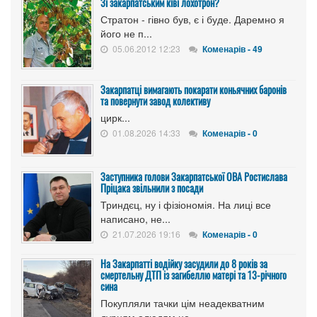
Зі закарпатським ківі лохотрон?
Стратон - гівно був, є і буде. Даремно я
його не п...
05.06.2012 12:23
Коменарів - 49
Закарпатці вимагають покарати коньячних баронів
та повернути завод колективу
цирк...
01.08.2026 14:33
Коменарів - 0
Заступника голови Закарпатської ОВА Ростислава
Пріцака звільнили з посади
Триндєц, ну і фізіономія. На лиці все
написано, не...
21.07.2026 19:16
Коменарів - 0
На Закарпатті водійку засудили до 8 років за
смертельну ДТП із загибеллю матері та 13-річного
сина
Покупляли тачки цім неадекватним