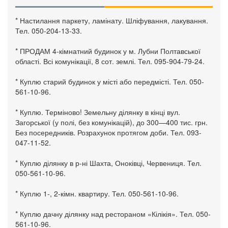
* Настилання паркету, ламінату. Шліфування, лакування.
Тел. 050-204-13-33.
* ПРОДАМ 4-кімнатний будинок у м. Лубни Полтавської
області. Всі комунікації, 8 сот. землі. Тел. 095-904-79-24.
* Куплю старий будинок у місті або передмісті. Тел. 050-
561-10-96.
* Куплю. Терміново! Земельну ділянку в кінці вул.
Загорської (у полі, без комунікацій), до 300—400 тис. грн.
Без посередників. Розрахунок протягом доби. Тел. 093-
047-11-52.
* Куплю ділянку в р-ні Шахта, Оноківці, Червениця. Тел.
050-561-10-96.
* Куплю 1-, 2-кімн. квартиру. Тел. 050-561-10-96.
* Куплю дачну ділянку над рестораном «Кілікія». Тел. 050-
561-10-96.