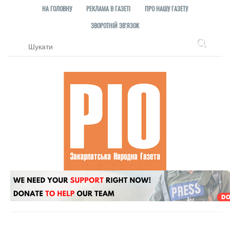
НА ГОЛОВНУ
РЕКЛАМА В ГАЗЕТІ
ПРО НАШУ ГАЗЕТУ
ЗВОРОТНІЙ ЗВ'ЯЗОК