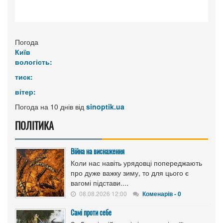
Погода
Київ
вологість:
тиск:
вітер:
Погода на 10 днів від
sinoptik.ua
ПОЛІТИКА
Війна на виснаження
Коли нас навіть урядовці попереджають
про дуже важку зиму, то для цього є
вагомі підстави....
08.08.2026 12:00
Коменарів - 0
Самі проти себе