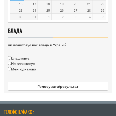
16
17
18
19
20
21
22
23
24
25
26
27
28
29
30
31
1
2
3
4
5
ВЛАДА
Чи влаштовує вас влада в Україні?
Влаштовує
Не влаштовує
Мені однаково
Голосувати/результат
ТЕЛЕФОН/ФАКС :