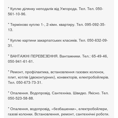
* Куплю ділянку неподалік від Ужгорода. Тел. Тел. 050-
561-10-96.
* Терміново куплю 1-, 2-кімн. квартиру. Тел. 095-092-35-
13.
* Куплю картини закарпатських класиків. Тел. 050-632-09-
31.
* ВАНТАЖНІ ПЕРЕВЕЗЕННЯ. Вантажники. Тел.: 65-49-46,
050-941-61-61.
* Ремонт, профілактика, встановлення газових колонок,
плит, котлів (двоконтурних), конвекторів, електробойлерів.
Тел. 050-673-73-31.
* Опалення. Водопровід. Сантехніка. Швидко. Якісно. Тел.
050-523-58-88.
* Опалення, водопровід, «безбашенки», електробойлери,
газові колонки. Встановлення, ремонт, сантехнічні роботи.