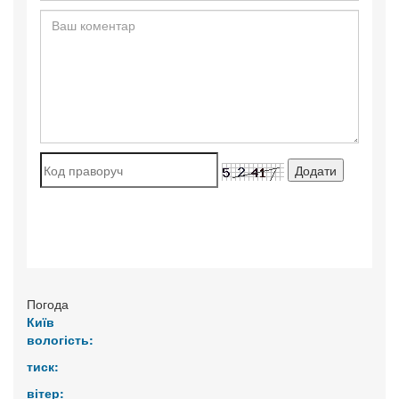
Погода
Київ
вологість:
тиск:
вітер: