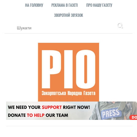
НА ГОЛОВНУ
РЕКЛАМА В ГАЗЕТІ
ПРО НАШУ ГАЗЕТУ
ЗВОРОТНІЙ ЗВ'ЯЗОК