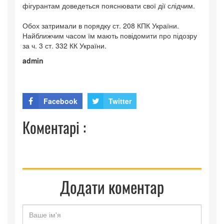
фігурантам доведеться пояснювати свої дії слідчим.
Обох затримали в порядку ст. 208 КПК України.
Найближчим часом їм мають повідомити про підозру
за ч. 3 ст. 332 КК України.
admin
Facebook
Twitter
Коментарі :
Додати коментар