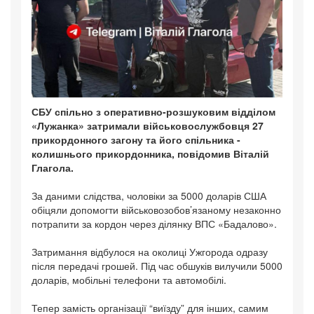
СБУ спільно з оперативно-розшуковим відділом
«Лужанка» затримали військовослужбовця 27
прикордонного загону та його спільника -
колишнього прикордонника, повідомив Віталій
Глагола.
За даними слідства, чоловіки за 5000 доларів США
обіцяли допомогти військовозобов’язаному незаконно
потрапити за кордон через ділянку ВПС «Бадалово».
Затримання відбулося на околиці Ужгорода одразу
після передачі грошей. Під час обшуків вилучили 5000
доларів, мобільні телефони та автомобілі.
Тепер замість організації “виїзду” для інших, самим