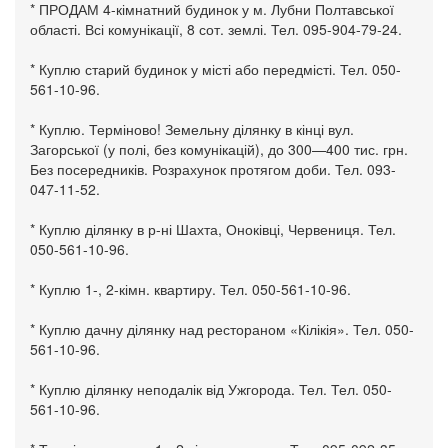
* ПРОДАМ 4-кімнатний будинок у м. Лубни Полтавської
області. Всі комунікації, 8 сот. землі. Тел. 095-904-79-24.
* Куплю старий будинок у місті або передмісті. Тел. 050-
561-10-96.
* Куплю. Терміново! Земельну ділянку в кінці вул.
Загорської (у полі, без комунікацій), до 300—400 тис. грн.
Без посередників. Розрахунок протягом доби. Тел. 093-
047-11-52.
* Куплю ділянку в р-ні Шахта, Оноківці, Червениця. Тел.
050-561-10-96.
* Куплю 1-, 2-кімн. квартиру. Тел. 050-561-10-96.
* Куплю дачну ділянку над рестораном «Кілікія». Тел. 050-
561-10-96.
* Куплю ділянку неподалік від Ужгорода. Тел. Тел. 050-
561-10-96.