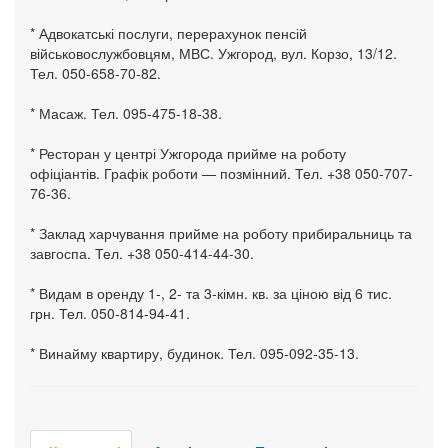
* Адвокатські послуги, перерахунок пенсій
військовослужбовцям, МВС. Ужгород, вул. Корзо, 13/12.
Тел. 050-658-70-82.
* Масаж. Тел. 095-475-18-38.
* Ресторан у центрі Ужгорода прийме на роботу
офіціантів. Графік роботи — позмінний. Тел. +38 050-707-
76-36.
* Заклад харчування прийме на роботу прибиральниць та
завгоспа. Тел. +38 050-414-44-30.
* Видам в оренду 1-, 2- та 3-кімн. кв. за ціною від 6 тис.
грн. Тел. 050-814-94-41.
* Винайму квартиру, будинок. Тел. 095-092-35-13.