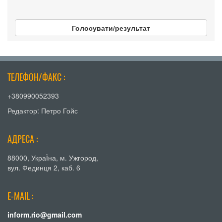
Голосувати/результат
ТЕЛЕФОН/ФАКС :
+380990052393
Редактор: Петро Гойс
АДРЕСА :
88000, УкраЇна, м. Ужгород,
вул. Фединця 2, каб. 6
E-MAIL :
inform.rio@gmail.com