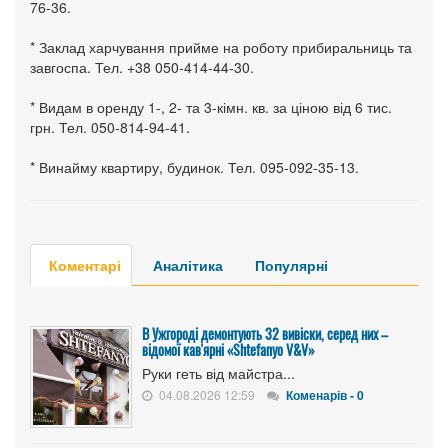
76-36.
* Заклад харчування прийме на роботу прибиральниць та
завгоспа. Тел. +38 050-414-44-30.
* Видам в оренду 1-, 2- та 3-кімн. кв. за ціною від 6 тис.
грн. Тел. 050-814-94-41.
* Винайму квартиру, будинок. Тел. 095-092-35-13.
Коментарі
Аналітика
Популярні
В Ужгороді демонтують 32 вивіски, серед них –
відомої кав'ярні «Shtefanyo V&V»
Руки геть від майстра...
04.08.2026 12:59
Коменарів - 0