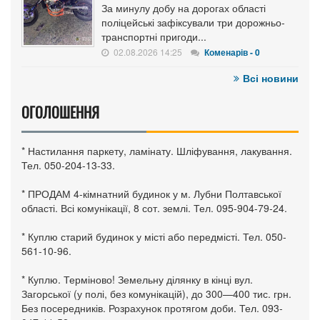
За минулу добу на дорогах області
поліцейські зафіксували три дорожньо-
транспортні пригоди...
02.08.2026 14:25
Коменарів - 0
Всі новини
ОГОЛОШЕННЯ
* Настилання паркету, ламінату. Шліфування, лакування.
Тел. 050-204-13-33.
* ПРОДАМ 4-кімнатний будинок у м. Лубни Полтавської
області. Всі комунікації, 8 сот. землі. Тел. 095-904-79-24.
* Куплю старий будинок у місті або передмісті. Тел. 050-
561-10-96.
* Куплю. Терміново! Земельну ділянку в кінці вул.
Загорської (у полі, без комунікацій), до 300—400 тис. грн.
Без посередників. Розрахунок протягом доби. Тел. 093-