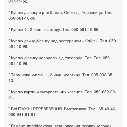
047-11-52.
* Куплю ділянку в р-ні Шахта, Оноківці, Червениця. Тел.
050-561-10-96.
* Куплю 1-, 2-кімн. квартиру. Тел. 050-561-10-96.
* Куплю дачну ділянку над рестораном «Кілікія». Тел. 050-
561-10-96.
* Куплю ділянку неподалік від Ужгорода. Тел. Тел. 050-
561-10-96.
* Терміново куплю 1-, 2-кімн. квартиру. Тел. 095-092-35-
13.
* Куплю картини закарпатських класиків. Тел. 050-632-09-
31.
* ВАНТАЖНІ ПЕРЕВЕЗЕННЯ. Вантажники. Тел.: 65-49-46,
050-941-61-61.
* Ремонт, профілактика, встановлення газових колонок,