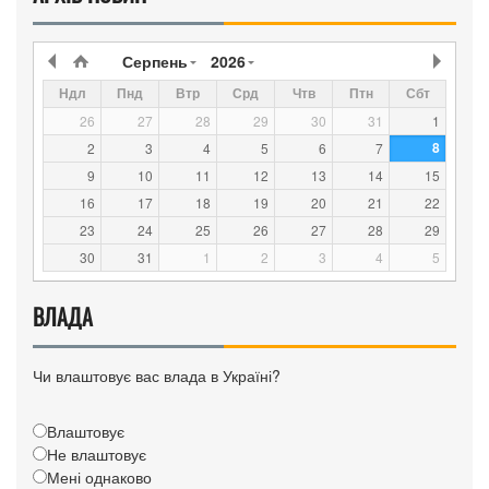
Серпень
2026
Ндл
Пнд
Втр
Срд
Чтв
Птн
Сбт
26
27
28
29
30
31
1
8
2
3
4
5
6
7
9
10
11
12
13
14
15
16
17
18
19
20
21
22
23
24
25
26
27
28
29
30
31
1
2
3
4
5
ВЛАДА
Чи влаштовує вас влада в Україні?
Влаштовує
Не влаштовує
Мені однаково