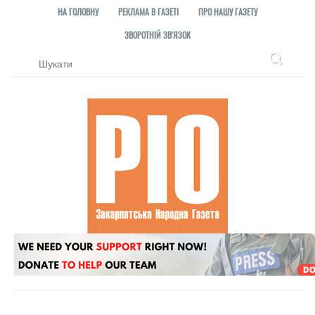
НА ГОЛОВНУ
РЕКЛАМА В ГАЗЕТІ
ПРО НАШУ ГАЗЕТУ
ЗВОРОТНІЙ ЗВ'ЯЗОК