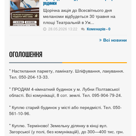
родимки
Щорічна акція до Всесвітнього дня
меланоми відбудеться 30 травня на
площі Театральній в Уж...
28.05.2026 13:22
Коменарів - 0
Всі новини
ОГОЛОШЕННЯ
* Настилання паркету, ламінату. Шліфування, лакування.
Тел. 050-204-13-33.
* ПРОДАМ 4-кімнатний будинок у м. Лубни Полтавської
області. Всі комунікації, 8 сот. землі. Тел. 095-904-79-24.
* Куплю старий будинок у місті або передмісті. Тел. 050-
561-10-96.
* Куплю. Терміново! Земельну ділянку в кінці вул.
Загорської (у полі, без комунікацій), до 300—400 тис. грн.