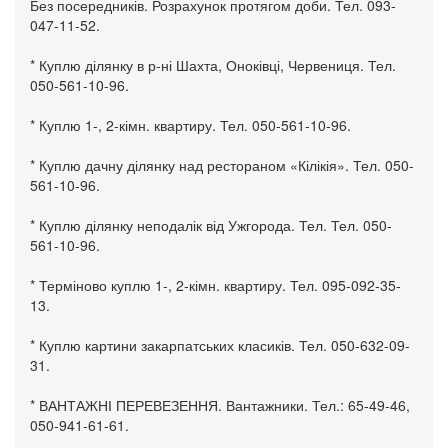
Без посередників. Розрахунок протягом доби. Тел. 093-
047-11-52.
* Куплю ділянку в р-ні Шахта, Оноківці, Червениця. Тел.
050-561-10-96.
* Куплю 1-, 2-кімн. квартиру. Тел. 050-561-10-96.
* Куплю дачну ділянку над рестораном «Кілікія». Тел. 050-
561-10-96.
* Куплю ділянку неподалік від Ужгорода. Тел. Тел. 050-
561-10-96.
* Терміново куплю 1-, 2-кімн. квартиру. Тел. 095-092-35-
13.
* Куплю картини закарпатських класиків. Тел. 050-632-09-
31.
* ВАНТАЖНІ ПЕРЕВЕЗЕННЯ. Вантажники. Тел.: 65-49-46,
050-941-61-61.