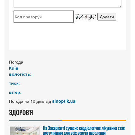
Погода
Київ
вологість:
тиск:
вітер:
Погода на 10 днів від
sinoptik.ua
ЗДОРОВ'Я
На Закарпатті сучасне кардіологічне лікування стає
доступнішим для всіх верств населення