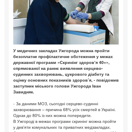
У медичних закладах Ужгорода можна пройти
безоплатне профілактичне обстеження у межах
державної програми «Скринінг здоровʼя 40+»,
спрямованої на раннє виявлення серцево-
судинних захворювань, цукрового діабету та
оцінку основних показників здоров’я, - повідомив
заступник міського голови Ужгорода Іван
Завидняк.
- За даними МОЗ, сьогодні серцево-судинні
захворювання – причина 68% усіх смертей в Україні.
Однак до 80% із них можна попередити.
В Ужгороді в межах програми скринінг можна пройти
у девʼяти комунальних та приватних медзакладах.