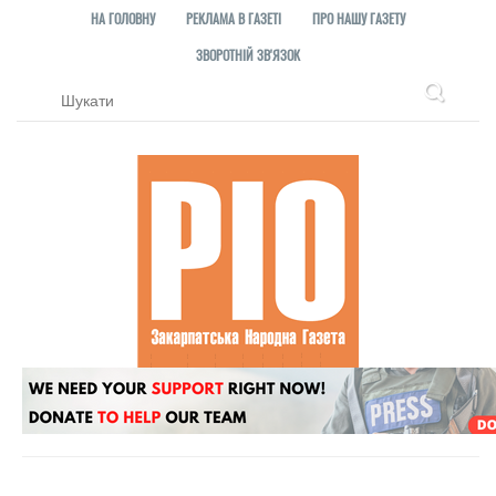
НА ГОЛОВНУ
РЕКЛАМА В ГАЗЕТІ
ПРО НАШУ ГАЗЕТУ
ЗВОРОТНІЙ ЗВ'ЯЗОК