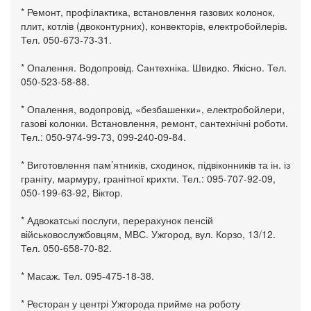
* Ремонт, профілактика, встановлення газових колонок,
плит, котлів (двоконтурних), конвекторів, електробойлерів.
Тел. 050-673-73-31.
* Опалення. Водопровід. Сантехніка. Швидко. Якісно. Тел.
050-523-58-88.
* Опалення, водопровід, «безбашенки», електробойлери,
газові колонки. Встановлення, ремонт, сантехнічні роботи.
Тел.: 050-974-99-73, 099-240-09-84.
* Виготовлення пам’ятників, сходинок, підвіконників та ін. із
граніту, мармуру, гранітної крихти. Тел.: 095-707-92-09,
050-199-63-92, Віктор.
* Адвокатські послуги, перерахунок пенсій
військовослужбовцям, МВС. Ужгород, вул. Корзо, 13/12.
Тел. 050-658-70-82.
* Масаж. Тел. 095-475-18-38.
* Ресторан у центрі Ужгорода прийме на роботу