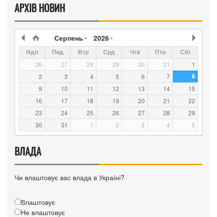
АРХІВ НОВИН
Серпень
2026
Ндл
Пнд
Втр
Срд
Чтв
Птн
Сбт
26
27
28
29
30
31
1
8
2
3
4
5
6
7
9
10
11
12
13
14
15
16
17
18
19
20
21
22
23
24
25
26
27
28
29
30
31
1
2
3
4
5
ВЛАДА
Чи влаштовує вас влада в Україні?
Влаштовує
Не влаштовує