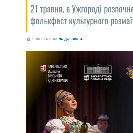
21 травня, в Ужгороді розпоч
фолькфест культурного розма
19.05.2026 13:00
ДОЗВІЛЛЯ