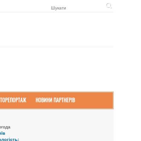
ТОРЕПОРТАЖ
НОВИНИ ПАРТНЕРІВ
огода
иїв
ологість: