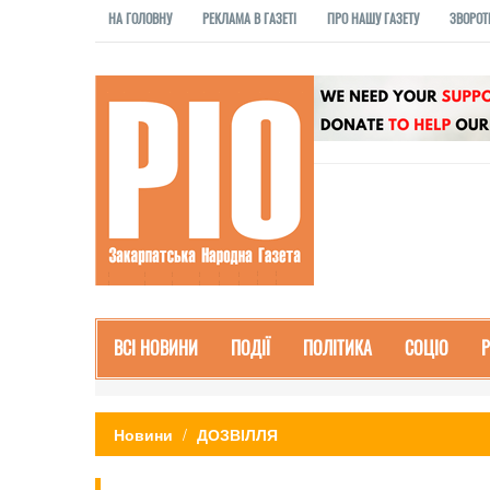
НА ГОЛОВНУ
РЕКЛАМА В ГАЗЕТІ
ПРО НАШУ ГАЗЕТУ
ЗВОРОТ
ВСІ НОВИНИ
ПОДІЇ
ПОЛІТИКА
СОЦІО
Новини
ДОЗВІЛЛЯ