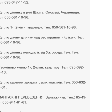
л. 093-047-11-52.
Куплю ділянку в р-ні Шахта, Оноківці, Червениця.
л. 050-561-10-96.
Куплю 1-, 2-кімн. квартиру. Тел. 050-561-10-96.
Куплю дачну ділянку над рестораном «Кілікія». Тел.
50-561-10-96.
Куплю ділянку неподалік від Ужгорода. Тел. Тел.
50-561-10-96.
Терміново куплю 1-, 2-кімн. квартиру. Тел. 095-092-
-13.
Куплю картини закарпатських класиків. Тел. 050-632-
-31.
 ВАНТАЖНІ ПЕРЕВЕЗЕННЯ. Вантажники. Тел.: 65-49-
, 050-941-61-61.