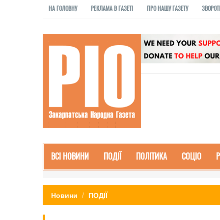
НА ГОЛОВНУ
РЕКЛАМА В ГАЗЕТІ
ПРО НАШУ ГАЗЕТУ
ЗВОРОТ
ВСІ НОВИНИ
ПОДІЇ
ПОЛІТИКА
СОЦІО
Новини
ПОДІЇ