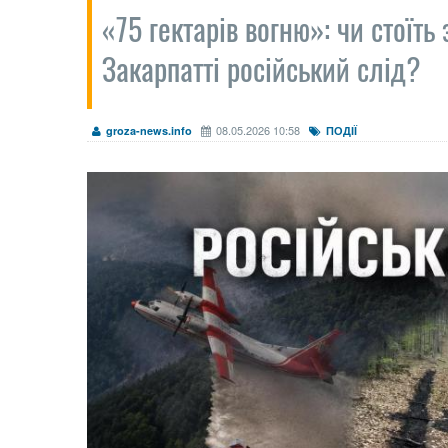
«75 гектарів вогню»: чи стоїт
Закарпатті російський слід?
08.05.2026 10:58
groza-news.info
ПОДІЇ