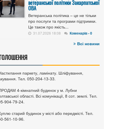
ветеранської політики Закарпатської
ОВА
Ветеранська політика – це не тільки
про послуги та програми підтримки.
Це також про якість...
31.07.2026 18:08
Коменарів - 0
Всі новини
ГОЛОШЕННЯ
 Настилання паркету, ламінату. Шліфування,
кування. Тел. 050-204-13-33.
 ПРОДАМ 4-кімнатний будинок у м. Лубни
лтавської області. Всі комунікації, 8 сот. землі. Тел.
95-904-79-24.
Куплю старий будинок у місті або передмісті. Тел.
50-561-10-96.