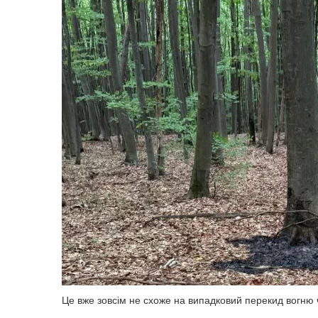
Це вже зовсім не схоже на випадковий перекид вогню