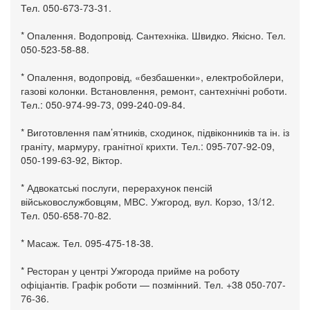
Тел. 050-673-73-31.
* Опалення. Водопровід. Сантехніка. Швидко. Якісно. Тел.
050-523-58-88.
* Опалення, водопровід, «безбашенки», електробойлери,
газові колонки. Встановлення, ремонт, сантехнічні роботи.
Тел.: 050-974-99-73, 099-240-09-84.
* Виготовлення пам’ятників, сходинок, підвіконників та ін. із
граніту, мармуру, гранітної крихти. Тел.: 095-707-92-09,
050-199-63-92, Віктор.
* Адвокатські послуги, перерахунок пенсій
військовослужбовцям, МВС. Ужгород, вул. Корзо, 13/12.
Тел. 050-658-70-82.
* Масаж. Тел. 095-475-18-38.
* Ресторан у центрі Ужгорода прийме на роботу
офіціантів. Графік роботи — позмінний. Тел. +38 050-707-
76-36.