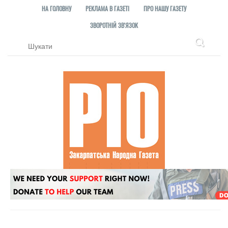
НА ГОЛОВНУ
РЕКЛАМА В ГАЗЕТІ
ПРО НАШУ ГАЗЕТУ
ЗВОРОТНІЙ ЗВ'ЯЗОК