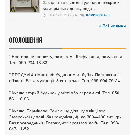
Закарпаття сьогодні урочисто відкрили
меморіальну дошку видат...
10.07.2026 17:24
Коменарів - 0
Всі новини
ОГОЛОШЕННЯ
* Настилання паркету, ламінату. Шліфування, лакування.
Тел. 050-204-13-33.
* ПРОДАМ 4-кімнатний будинок у м. Лубни Полтавської
області. Всі комунікації, 8 сот. землі. Тел. 095-904-79-24.
* Куплю старий будинок у місті або передмісті. Тел. 050-
561-10-96.
* Куплю. Терміново! Земельну ділянку в кінці вул.
Загорської (у полі, без комунікацій), до 300—400 тис. грн.
Без посередників. Розрахунок протягом доби. Тел. 093-
047-11-52.