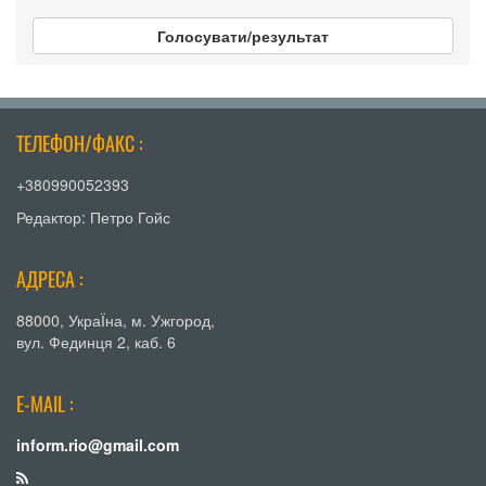
Голосувати/результат
ТЕЛЕФОН/ФАКС :
+380990052393
Редактор: Петро Гойс
АДРЕСА :
88000, УкраЇна, м. Ужгород,
вул. Фединця 2, каб. 6
E-MAIL :
inform.rio@gmail.com