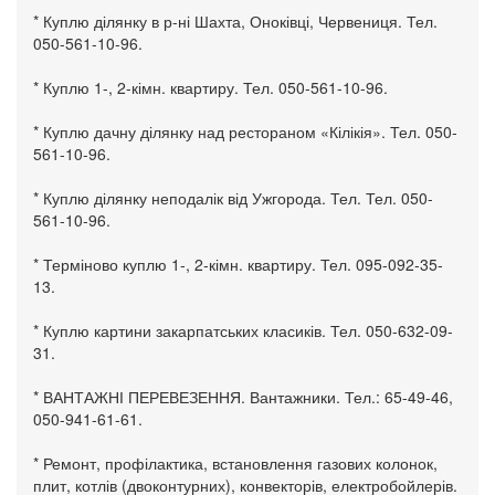
* Куплю ділянку в р-ні Шахта, Оноківці, Червениця. Тел.
050-561-10-96.
* Куплю 1-, 2-кімн. квартиру. Тел. 050-561-10-96.
* Куплю дачну ділянку над рестораном «Кілікія». Тел. 050-
561-10-96.
* Куплю ділянку неподалік від Ужгорода. Тел. Тел. 050-
561-10-96.
* Терміново куплю 1-, 2-кімн. квартиру. Тел. 095-092-35-
13.
* Куплю картини закарпатських класиків. Тел. 050-632-09-
31.
* ВАНТАЖНІ ПЕРЕВЕЗЕННЯ. Вантажники. Тел.: 65-49-46,
050-941-61-61.
* Ремонт, профілактика, встановлення газових колонок,
плит, котлів (двоконтурних), конвекторів, електробойлерів.