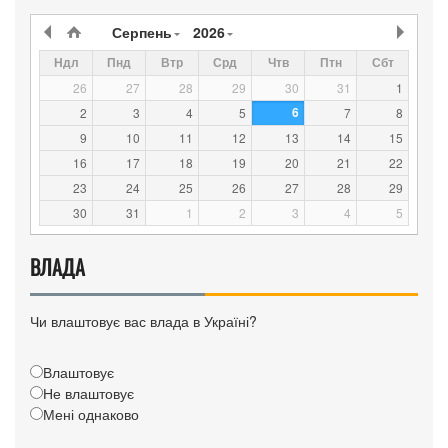
Серпень
2026
Ндл
Пнд
Втр
Срд
Чтв
Птн
Сбт
26
27
28
29
30
31
1
6
2
3
4
5
7
8
9
10
11
12
13
14
15
16
17
18
19
20
21
22
23
24
25
26
27
28
29
30
31
1
2
3
4
5
ВЛАДА
Чи влаштовує вас влада в Україні?
Влаштовує
Не влаштовує
Мені однаково