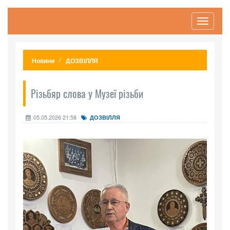
Toggle
navigati
Новини
ДОЗВІЛЛЯ
Різьбяр слова у Музеї різьби
05.05.2026 21:58
ДОЗВІЛЛЯ