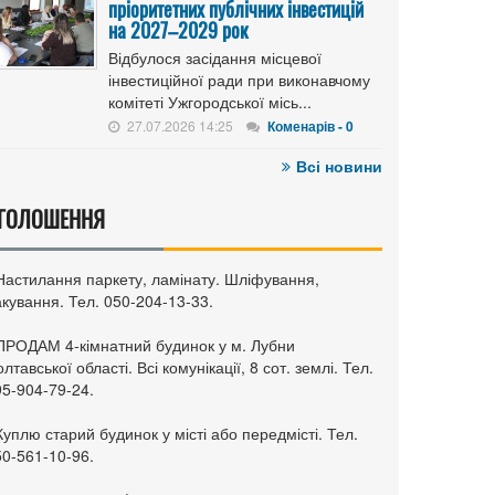
пріоритетних публічних інвестицій
на 2027–2029 рок
Відбулося засідання місцевої
інвестиційної ради при виконавчому
комітеті Ужгородської місь...
27.07.2026 14:25
Коменарів - 0
Всі новини
ГОЛОШЕННЯ
 Настилання паркету, ламінату. Шліфування,
кування. Тел. 050-204-13-33.
 ПРОДАМ 4-кімнатний будинок у м. Лубни
лтавської області. Всі комунікації, 8 сот. землі. Тел.
95-904-79-24.
Куплю старий будинок у місті або передмісті. Тел.
50-561-10-96.