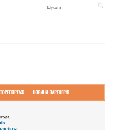
ТОРЕПОРТАЖ
НОВИНИ ПАРТНЕРІВ
огода
иїв
ологість: