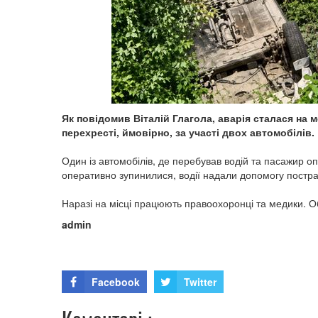
Як повідомив Віталій Глагола, аварія сталася на 
перехресті, ймовірно, за участі двох автомобілів.
Один із автомобілів, де перебував водій та пасажир опи
оперативно зупинилися, водії надали допомогу постр
Наразі на місці працюють правоохоронці та медики. О
admin
Facebook
Twitter