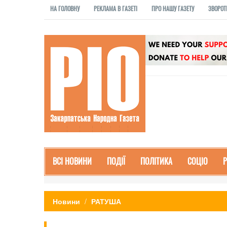
НА ГОЛОВНУ
РЕКЛАМА В ГАЗЕТІ
ПРО НАШУ ГАЗЕТУ
ЗВОРОТ
ВСІ НОВИНИ
ПОДІЇ
ПОЛІТИКА
СОЦІО
Новини
РАТУША