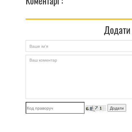
Коментарі :
Додати