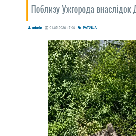
Поблизу Ужгорода внаслідок Д
01.05.2026 17:00
admin
РАТУША