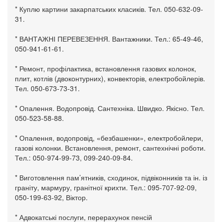
* Куплю картини закарпатських класиків. Тел. 050-632-09-
31.
* ВАНТАЖНІ ПЕРЕВЕЗЕННЯ. Вантажники. Тел.: 65-49-46,
050-941-61-61.
* Ремонт, профілактика, встановлення газових колонок,
плит, котлів (двоконтурних), конвекторів, електробойлерів.
Тел. 050-673-73-31.
* Опалення. Водопровід. Сантехніка. Швидко. Якісно. Тел.
050-523-58-88.
* Опалення, водопровід, «безбашенки», електробойлери,
газові колонки. Встановлення, ремонт, сантехнічні роботи.
Тел.: 050-974-99-73, 099-240-09-84.
* Виготовлення пам’ятників, сходинок, підвіконників та ін. із
граніту, мармуру, гранітної крихти. Тел.: 095-707-92-09,
050-199-63-92, Віктор.
* Адвокатські послуги, перерахунок пенсій