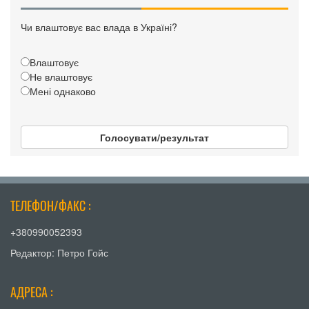
Чи влаштовує вас влада в Україні?
Влаштовує
Не влаштовує
Мені однаково
Голосувати/результат
ТЕЛЕФОН/ФАКС :
+380990052393
Редактор: Петро Гойс
АДРЕСА :