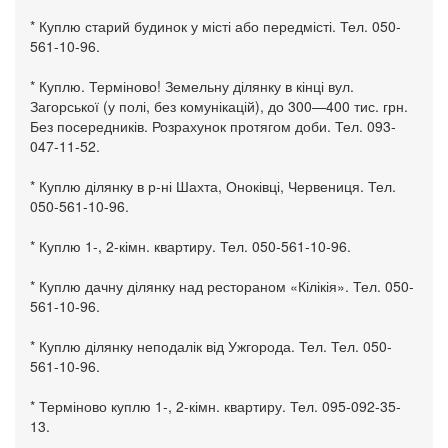
* Куплю старий будинок у місті або передмісті. Тел. 050-
561-10-96.
* Куплю. Терміново! Земельну ділянку в кінці вул.
Загорської (у полі, без комунікацій), до 300—400 тис. грн.
Без посередників. Розрахунок протягом доби. Тел. 093-
047-11-52.
* Куплю ділянку в р-ні Шахта, Оноківці, Червениця. Тел.
050-561-10-96.
* Куплю 1-, 2-кімн. квартиру. Тел. 050-561-10-96.
* Куплю дачну ділянку над рестораном «Кілікія». Тел. 050-
561-10-96.
* Куплю ділянку неподалік від Ужгорода. Тел. Тел. 050-
561-10-96.
* Терміново куплю 1-, 2-кімн. квартиру. Тел. 095-092-35-
13.