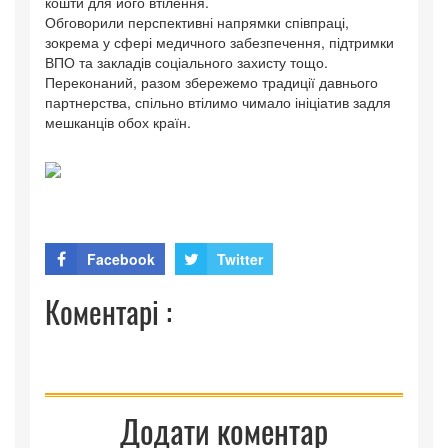
кошти для його втілення.
Обговорили перспективні напрямки співпраці,
зокрема у сфері медичного забезпечення, підтримки
ВПО та закладів соціального захисту тощо.
Переконаний, разом збережемо традиції давнього
партнерства, спільно втілимо чимало ініціатив задля
мешканців обох країн.
Facebook
Twitter
Коментарі :
Додати коментар