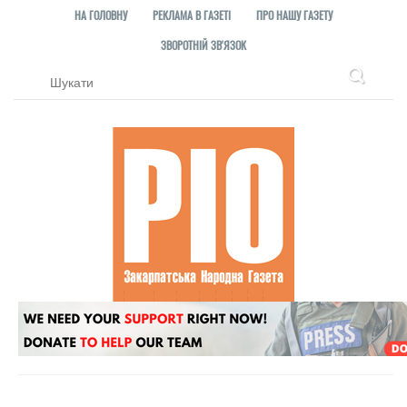
НА ГОЛОВНУ
РЕКЛАМА В ГАЗЕТІ
ПРО НАШУ ГАЗЕТУ
ЗВОРОТНІЙ ЗВ'ЯЗОК