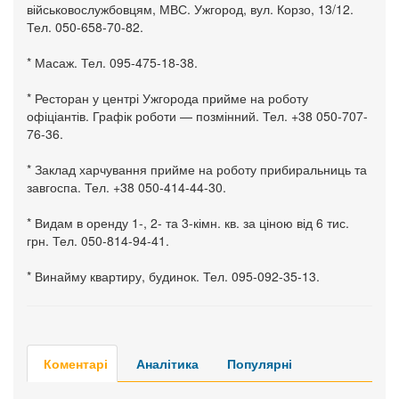
військовослужбовцям, МВС. Ужгород, вул. Корзо, 13/12.
Тел. 050-658-70-82.
* Масаж. Тел. 095-475-18-38.
* Ресторан у центрі Ужгорода прийме на роботу
офіціантів. Графік роботи — позмінний. Тел. +38 050-707-
76-36.
* Заклад харчування прийме на роботу прибиральниць та
завгоспа. Тел. +38 050-414-44-30.
* Видам в оренду 1-, 2- та 3-кімн. кв. за ціною від 6 тис.
грн. Тел. 050-814-94-41.
* Винайму квартиру, будинок. Тел. 095-092-35-13.
Коментарі
Аналітика
Популярні