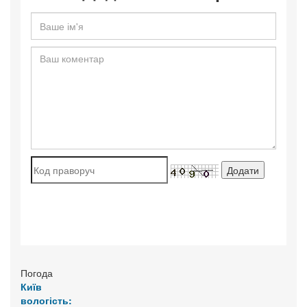
Погода
Київ
вологість: