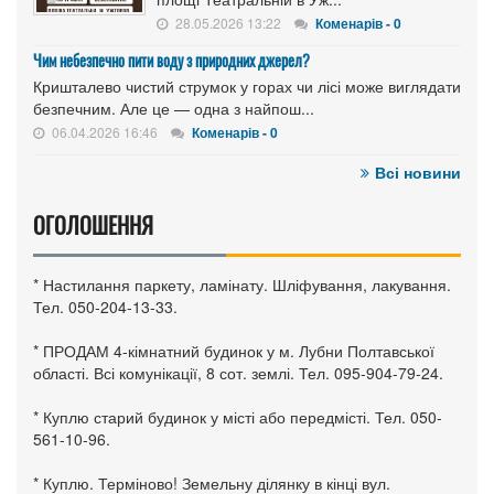
28.05.2026 13:22
Коменарів - 0
Чим небезпечно пити воду з природних джерел?
Кришталево чистий струмок у горах чи лісі може виглядати
безпечним. Але це — одна з найпош...
06.04.2026 16:46
Коменарів - 0
Всі новини
ОГОЛОШЕННЯ
* Настилання паркету, ламінату. Шліфування, лакування.
Тел. 050-204-13-33.
* ПРОДАМ 4-кімнатний будинок у м. Лубни Полтавської
області. Всі комунікації, 8 сот. землі. Тел. 095-904-79-24.
* Куплю старий будинок у місті або передмісті. Тел. 050-
561-10-96.
* Куплю. Терміново! Земельну ділянку в кінці вул.