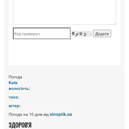
Погода
Київ
вологість:
тиск:
вітер:
Погода на 10 днів від
sinoptik.ua
ЗДОРОВ'Я