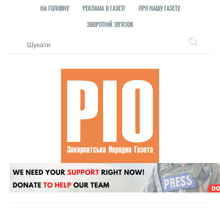
НА ГОЛОВНУ
РЕКЛАМА В ГАЗЕТІ
ПРО НАШУ ГАЗЕТУ
ЗВОРОТНІЙ ЗВ'ЯЗОК