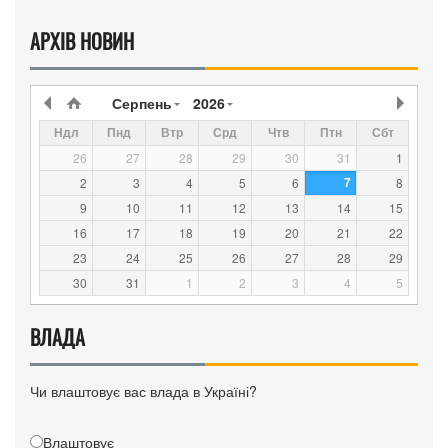
АРХІВ НОВИН
Серпень
2026
Ндл
Пнд
Втр
Срд
Чтв
Птн
Сбт
26
27
28
29
30
31
1
7
2
3
4
5
6
8
9
10
11
12
13
14
15
16
17
18
19
20
21
22
23
24
25
26
27
28
29
30
31
1
2
3
4
5
ВЛАДА
Чи влаштовує вас влада в Україні?
Влаштовує