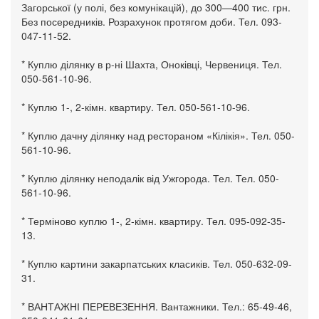
Загорської (у полі, без комунікацій), до 300—400 тис. грн.
Без посередників. Розрахунок протягом доби. Тел. 093-
047-11-52.
* Куплю ділянку в р-ні Шахта, Оноківці, Червениця. Тел.
050-561-10-96.
* Куплю 1-, 2-кімн. квартиру. Тел. 050-561-10-96.
* Куплю дачну ділянку над рестораном «Кілікія». Тел. 050-
561-10-96.
* Куплю ділянку неподалік від Ужгорода. Тел. Тел. 050-
561-10-96.
* Терміново куплю 1-, 2-кімн. квартиру. Тел. 095-092-35-
13.
* Куплю картини закарпатських класиків. Тел. 050-632-09-
31.
* ВАНТАЖНІ ПЕРЕВЕЗЕННЯ. Вантажники. Тел.: 65-49-46,