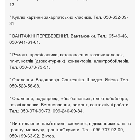
13.
* Куплю картини закарпатських класиків. Тел. 050-632-09-
31.
* ВАНТАЖНІ ПЕРЕВЕЗЕННЯ. Вантажники. Тел.: 65-49-46,
050-941-61-61.
* Ремонт, профілактика, встановлення газових колонок,
плит, котлів (двоконтурних), конвекторів, електробойлерів.
Тел. 050-673-73-31.
* Опалення. Водопровід. Сантехніка. Швидко. Якісно. Тел.
050-523-58-88.
* Опалення, водопровід, «безбашенки», електробойлери,
газові колонки. Встановлення, ремонт, сантехнічні роботи.
Тел.: 050-974-99-73, 099-240-09-84.
* Виготовлення пам’ятників, сходинок, підвіконників та ін. із
граніту, мармуру, гранітної крихти. Тел.: 095-707-92-09,
050-199-63-92, Віктор.