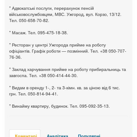
* Адвокатські послуги, перерахунок пенсій
військовослужбовцям, МВС. Ужгород, вул. Корзо, 13/12.
Тел. 050-658-70-82.
* Масаж. Тел. 095-475-18-38.
* Ресторан у центрі Ужгорода прийме на роботу
офіціантів. Графік роботи — позмінний. Тел. +38 050-707-
76-36.
* Заклад харчування прийме на роботу прибиральниць та
завгоспа. Тел. +38 050-414-44-30.
* Видам в оренду 1-, 2- та 3-кімн. кв. за ціною від 6 тис.
грн. Тел. 050-814-94-41.
* Винайму квартиру, будинок. Тел. 095-092-35-13.
Коментарі
Аналітика
Популярні