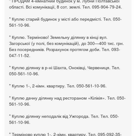
* ПРОДАМ 4-кімнатний будинок у м. Лубни Полтавської
області. Всі комунікації, 8 сот. землі. Тел. 095-904-79-24.
* Куплю старий будинок у місті або передмісті. Тел. 050-
561-10-96.
* Куплю. Терміново! Земельну ділянку в кінці вул.
Загорської (у полі, без комунікацій), до 300—400 тис. грн.
Без посередників. Розрахунок протягом доби. Тел. 093-
047-11-52.
* Куплю ділянку в р-ні Шахта, Оноківці, Червениця. Тел.
050-561-10-96.
* Куплю 1-, 2-кімн. квартиру. Тел. 050-561-10-96.
* Куплю дачну ділянку над рестораном «Кілікія». Тел. 050-
561-10-96.
* Куплю ділянку неподалік від Ужгорода. Тел. Тел. 050-
561-10-96.
* Терміново куплю 1-, 2-кімн. квартиру. Тел. 095-092-35-