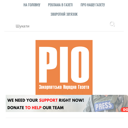
НА ГОЛОВНУ
РЕКЛАМА В ГАЗЕТІ
ПРО НАШУ ГАЗЕТУ
ЗВОРОТНІЙ ЗВ'ЯЗОК