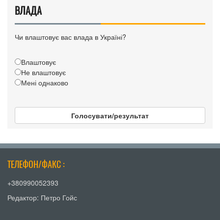
ВЛАДА
Чи влаштовує вас влада в Україні?
Влаштовує
Не влаштовує
Мені однаково
Голосувати/результат
ТЕЛЕФОН/ФАКС :
+380990052393
Редактор: Петро Гойс