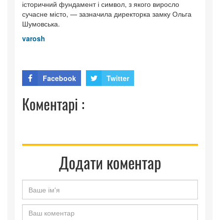
історичний фундамент і символ, з якого виросло
сучасне місто, — зазначила директорка замку Ольга
Шумовська.
varosh
Facebook
Twitter
Коментарі :
Додати коментар